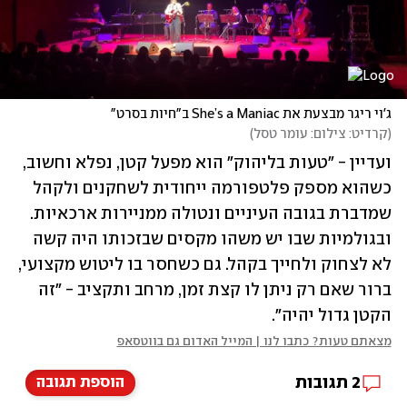
ג'וי ריגר מבצעת את She’s a Maniac ב"חיות בסרט"
(
קרדיט: צילום: עומר טסל
)
ועדיין - "טעות בליהוק" הוא מפעל קטן, נפלא וחשוב, 
כשהוא מספק פלטפורמה ייחודית לשחקנים ולקהל 
שמדברת בגובה העיניים ונטולה ממניירות ארכאיות. 
ובגולמיות שבו יש משהו מקסים שבזכותו היה קשה 
לא לצחוק ולחייך בקהל. גם כשחסר בו ליטוש מקצועי, 
ברור שאם רק ניתן לו קצת זמן, מרחב ותקציב - "זה 
הקטן גדול יהיה".
מצאתם טעות? כתבו לנו | המייל האדום גם בווטסאפ
2
תגובות
הוספת תגובה