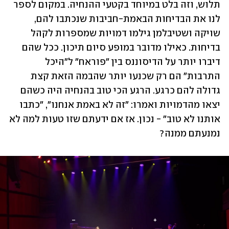
תלוש, וזה בלט במיוחד בקטעי ההנחיה. במקום לספר 
לנו את הבדיחות הבאמת-חביבות שנכתבו להם, 
שויקה ושטיבלמן גילמו דמויות שמספרות לקהל 
בדיחות. כאילו מדובר במופע סיום תיכון. ככל שהם 
דיברו יותר על הדיסוננס בין "פוראח" ל"היכל 
התרבות" הם רק שכנעו יותר שהבמה הזאת קצת 
גדולה להם כרגע. הרגע הכי טוב בהנחיה היה כשהם 
יצאו מהדמויות ואמרו: "זה לא באמת אנחנו", "כתבו 
אותנו לא טוב" - נכון. אז אם ידעתם שזו טעות למה לא 
נמנעתם ממנה?