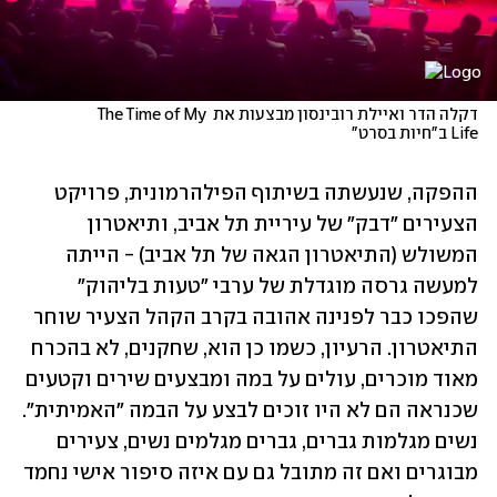
דקלה הדר ואיילת רובינסון מבצעות את The Time of My 
Life ב"חיות בסרט"
ההפקה, שנעשתה בשיתוף הפילהרמונית, פרויקט 
הצעירים "דבק" של עיריית תל אביב, ותיאטרון 
המשולש (התיאטרון הגאה של תל אביב) - הייתה 
למעשה גרסה מוגדלת של ערבי "טעות בליהוק" 
שהפכו כבר לפנינה אהובה בקרב הקהל הצעיר שוחר 
התיאטרון. הרעיון, כשמו כן הוא, שחקנים, לא בהכרח 
מאוד מוכרים, עולים על במה ומבצעים שירים וקטעים 
שכנראה הם לא היו זוכים לבצע על הבמה "האמיתית". 
נשים מגלמות גברים, גברים מגלמים נשים, צעירים 
מבוגרים ואם זה מתובל גם עם איזה סיפור אישי נחמד 