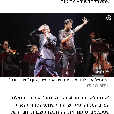
שמשתלב בשיר - מה טוב. 
גלריה
חגיגה של הקהילה הגאה. ניב ניסים ואדיר שטיבלמן ב"חיות בסרט"
(
צילום: רגב גל
)
"אנחנו לא בהבימה 4, זהו זה נגמר", אמרה בתחילת 
הערב המנחה תאיר שויקה לשותפה להנחיה אדיר 
שטיבלמן, וסימנה את ההתרגשות שבהתרחבות של 