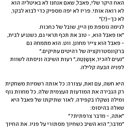
האח היקר שלי, פאבל, שאם אנחנו לא באיטליה הוא 
לא רואה אותי. פריז לא יפה מספיק כדי לבוא לבקר, 
"אז פאבל הוא, - טוב את תכף תראי גם, כשנגיע לבית, 
- פאבל הוא צייר מחונן. ווט. הוא מתמחה גם 
"נעים להכיר, אנְשַנְטֵה," רעות השיבה וניסתה לשוות 
לפניה הבעה קלילה.
היא חשה, עם זאת, עצורה: כל אותה רשמיות משחקית 
רק הגבירה את המודעות העצמית שלה. כל מחוות גוף 
ומילה נשקלו בקפידה. לאור שתיקתו של פאבל היא 
"מדבר," הוא השיב כשחיוך מסתורי על פניו. את החיוך 