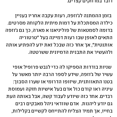
דובר במרחקים קצרים.
 בזמן ההמתנה לג'וזפה, רעות עקבה אחריו בעניין 
כילדה המסתכלת על דמות מיתית הלקוחה מסרטים. 
בדומה לסמטאות של פוליניאנו א מארה, כך גם ג׳וזפה 
התאים לאופן שבו רעות דמיינה בעל "טרטוריה 
אותנטית", אך אחד כזה שבכל זאת ידע להפתיע אותה 
ולהעשיר את התבנית הדמיונית ששרטטה.
 שניות בודדות הספיקו לה כדי לגבש פרופיל אופי 
עשיר של ג׳וזפה, שידע לספר הרבה יותר מאשר על 
בטנו התאוותנית, שיזופו הדרומי או שערו הסבוך: 
עיניה ראו קודם כול אדם בעל אישיות חזקה ועמוסת 
רבדים. אחד כזה שיודע לעבוד קשה, אבל באותה העת 
גם יודע ליהנות.  אדם שוודאי ניהל מאבקים רבים 
בחייו, אך תמיד הצליח להתייחס לקשיים בקלילות, 