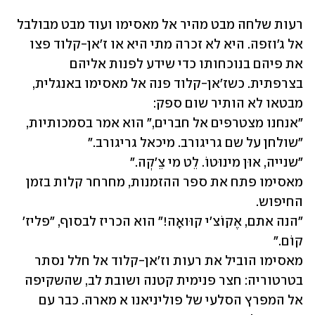
רעות שלחה מבט מהיר אל מאסימו ועוד מבט מבולבל 
אל ג'וזפה. היא לא זכרה מתי היא או ז'אן-קלוד פצו 
את פיהם בנוכחותו כדי שידע לפנות אליהם 
בצרפתית. כשז'אן-קלוד פנה אל מאסימו באנגלית, 
"אנחנו מצטרפים אל חברים," הוא אמר בסמכותיות, 
מאסימו פתח את ספר ההזמנות, מחרחר קלות בזמן 
"הנה אתם, אֶקוֹצ׳י קוּואָה!" הוא הכריז לבסוף, "פליז' 
מאסימו הוביל את רעות וז'אן-קלוד אל חלל נסתר 
בטרטוריה: חצר פנימית קטנה ושובת לב, שהשקיפה 
אל המפרץ הסלעי של פוליניאנו א מארה. כבר עם 