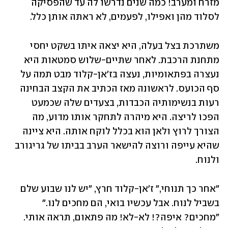
מזרח ומערב! כמה שנים נדרשו לה עד שהפסיקה 
לסלוד מהן ואפילו, לפעמים, לא ראתה אותן כלל.
משתרכת בצל בעלה, היא יצאה איתו בשקט יחסי 
מתחנת הרכבת. לאחר שתיים-שלוש סמטאות היא 
נעצרה בפתאומיות, נעצה בז'אן-קלוד מבט תמה על 
סף הכועס. לראשונה מאז הכתיב את הקצב הבחינה 
רעות בנשימותיה הכבדות, בצעדים שלה שכמעט 
הפכו לריצה. היא מיהרה לתחקר אותו מדוע, מה 
הצורך לרוץ ולאן הוא בכלל לוקח אותה. היא ציינה 
שהיא עייפה ורוצה להישאר הערב בביתו של גריגורב 
ולנוח.
"אחר כך תנוחי," ז'אן-קלוד חרץ, "יש לנו שבוע שלם 
"מחכים? איפה?! לא-לא! מה פתאום, תראה אותי. 