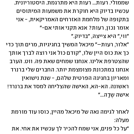
שממולי. רעות... רעות היא מתרגמת. היסטוריונית. 
עכשיו בדיוק היא חוקרת את משמעות המיתוסים 
בתקופה של מלחמת האזרחים האמריקאית, - אני 
"אלור, רעות–" מיכאל המשיך בחגיגיות, מרים תוך כדי 
כך את כוס היין שלו, "קודם כול אני רוצה לברך אותך 
שהצטרפת אלינו. אנחנו שמחים שאת פה. ווט. הערב 
אנחנו במתכונת מצומצמת יותר. החברים שלי ברנרד 
ומאריון בחגיגה הפרטית שלהם, - שנת נישואין 
ראשונה. הא-הא, האישה שהצליחה למסד את ברנרד! 
אישה שֶדָה..."
לאחר לגימה נאה של מיכאל מהיין, כוסו עוד מורמת 
"על כל פנים, אני שמח להכיר לך עכשיו את אחי. את 