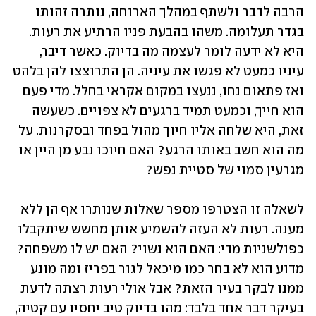
הרבה לדבר ולשתף במהלך הארוחה, נותרה זהותו 
בגדר תעלומה. משהו בהבעת פניו הרתיע את רעות. 
היא לא ידעה לומר לעצמה מה בדיוק. כאשר דיבר, 
עיניו כמעט לא פגשו את עיניה. הן התרוצצו להן בלהט 
ואז פתאום נחו, ננעצו במקום אקראי בחלל. מדי פעם 
הוא חייך, וכמעט תמיד ברגעים לא צפויים. כשעשה 
זאת, היא שלחה אליו חיוך מהול בפחד ובסקרנות. על 
מה הוא חשב באותו הרגע? האם חיוכו נבע מן היין או 
מגרעין סמוי של סטיית נפש? 
לשאלה זו הצטרפו מספר שאלות שנותרו אף הן ללא 
מענה. רעות לא העזה להשמיע אותן מחשש שיתקבלו 
כפולשניות מדי: האם הוא נשוי? האם יש לו משפחה? 
מדוע הוא לא בחר כמו מיכאל לגור בפריז ומה מונע 
ממנו לבקר בעיר הזאת? אבל אולי רעות רצתה לדעת 
בעיקר דבר אחד בלבד: מהו בדיוק טיב יחסיו עם קטיה, 