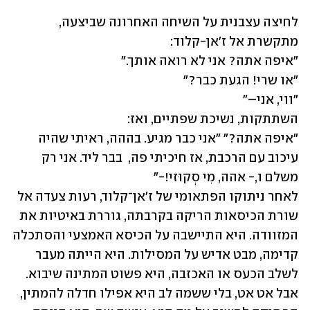
לחיצה עצבנית על השיחה האחרונה שביצעה, 
"איפה אתה?" "אני כבר מגיע. בההה, ראיתי שהיה 
עיכוב עם הרכבת, אז חיכיתי פה,  בבר ליד. אני רק 
לאחר ניתוקו הפתאומי של ז׳אן־קלוד, רעות צעדה אל 
שורת הכיסאות הריקה בקרבתה, גוררת באיטיות את 
המזוודה. היא התיישבה על הכיסא האמצעי והסתכלה 
קדימה, מבט אדיש על המסילות. היא הייתה מעבר 
לשלב הכעס או האכזבה, היא פשוט המתינה שיבוא. 
אבל אט אט, בלי ששמה לב היא אפילו חדלה להמתין, 