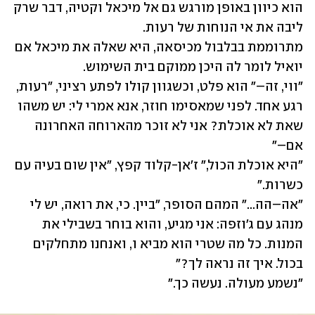
הוא כיוון באופן מורגש גם אל מיכאל וקטיה, דבר שרק 
מתרוממת בבלבול מכיסאה, היא שאלה את מיכאל אם 
"ווי, זה–" הוא פלט, וכשגוון קולו לפתע רציני, "רעות, 
רגע אחד. לפני שמאסימו חוזר, אנא אמרי לי: יש משהו 
שאת לא אוכלת? אני לא זוכר מהארוחה האחרונה 
"היא אוכלת הכול," ז׳אן-קלוד קפץ, "אין שום בעיה עם 
"אה–הה..." המהם הסופר, "ביין. כי, את רואה, יש לי 
מנהג עם ג׳וזפה: אני מגיע, והוא בוחר בשבילי את 
המנות. כל מה שטרי הוא מביא ו, ואנחנו מתחלקים 
"נשמע מעולה. נעשה כך."