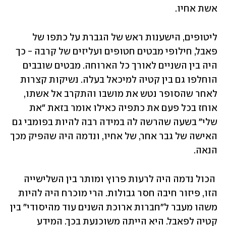
אשת אחיו. 
ליטופים, הישענות ראש של הגברת על כתפו של 
פאבל, חילופי מבטים חטופים ועליזים של קרבה - כך 
היה בין השניים לאורך כל הארוחה. מבטים שובבים 
הוחלפו גם בין קטיה למיכאל בעלה. נשיקות קצרות 
לאחר שהסופר נטש את מושבו והתקרב אל אשתו, 
אוחז בכל פעם את כתפיה כאילו אומר בזאת "את 
שלי" בשעה שהרשה לה במידה רבה להיות בפומבי גם 
האישה של גבר אחר, של אחיו, ונדמה היה שהפיק מכך 
הנאה.
 הכול נדמה היה לרעות פרוץ ומותר בין השלישייה 
הזו, פיזור חיבה חסר גבולות. הרי מוכרח היה להיות 
משהו מעבר ל"חברות ארוכת השנים עוד מהיסודי" בין 
קטיה לפאבל. היא הייתה משוכנעת בכך. המידע 