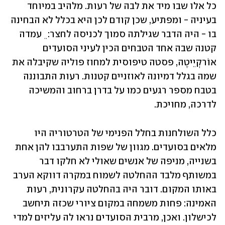
כל אלו שבו מיד את לבה של רעות. מלהיב במיוחד 
בעיניה - ומפתיע, שכן קודם לכן היא בכלל לא הבחינה 
בו - היה הדבר שגילתה סמוך לכניסה לחצר:  ֵ עמדה 
קטנה שבה אחד הטבחים הכין לעיני הסועדים 
אוֹרקְיֵיטֶה, פסטה טיפוסית למחוז פוליה שקיבלה את 
שמה בגלל דמיונה לאוזניים קטנות. רעות התבוננה 
בטבח מספר רגעים כמו על בדרן ברחוב והמשיכה 
לדרכה, מחויכת.
כלל השולחנות בחלל הפנימי של הטרטוריה היו 
מלאים בסועדים. מגוון של שפות התערבבו להן אחת 
בשנייה, מניפה של אנשים שאולי לא חלקו דבר 
במשותף מלבד ההחלטה לשמוח במקרה דווקא הערב 
באותו המקום. דובר היה בהחלטה עקרונית, רעות 
האמינה: פחות משמחה במקום ציורי שכזה תיחשב 
לכישלון. ואכן, מרבית הסועדים נראו לה עליזים למדי 