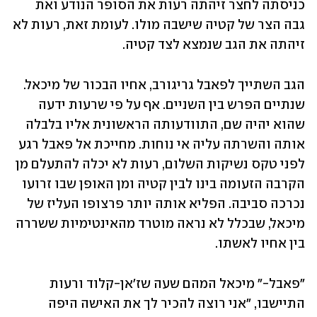
כניסתה לחצר זיהתה רעות את הסופר הנודע ואת 
גבה הצר של קטיה שישבה מולו. לעומת זאת, רעות לא 
זיהתה את הגב שנמצא לצד קטיה. 
הגב השתייך לפאבל גריגורב, אחיו הבכור של מיכאל. 
שנתיים הפרש בין השניים. אף על פי שרעות ידעה 
שהוא יהיה שם, התוודעותה הראשונית אליו בלבלה 
אותה והשרתה עליה אי נוחות. מחייכת אל פאבל רגע 
לפני טקס נשיקות השלום, רעות לא יכלה להתעלם מן 
הקרבה הזעומה בינו לבין קטיה ומן האופן שבו זרועו 
נכרכה סביבה. הפליא אותה יותר פרצופו העליז של 
מיכאל, שבכלל לא נראה מוטרד מהאינטימיות ששררה 
בין אחיו לאשתו.
"פאבל-" מיכאל המהם שעה שז'אן-קלוד ורעות 
התיישבו, "אני רוצה להכיר לך את האישה היפה 