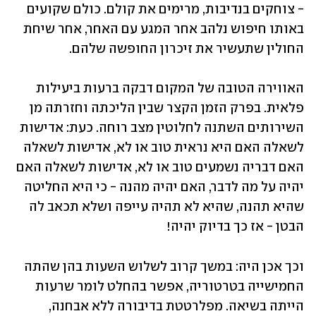
- צוחקים בנדיבות, מרימים את קולם. כולם שקועים 
באותו חיפוש נלהב אחר המגע עם האחר, אחר שיחת 
החולין שתעשיר את זיכרון החופשה שלהם.
האווירה הטובה של המקום דבקה ברעות ביעילות 
פלאית. בפרק הזמן הקצר שבין הליכתה וחזרתה מן 
השירותים השתנה לחלוטין מצב רוחה. כעת: אדישות 
לשאלה האם היא נראית טוב או לא, אדישות לשאלה 
האם דבריה נשמעים טוב או לא, אדישות לשאלה האם 
יהיה על מה לדבר, האם יהיה מהנה - כי היא החליטה 
שהיא תהנה, שהיא לא תהיה עייפה ושלא תכאב לה 
הבטן - אז כך בדיוק יהיה!
וכך אכן היה: במשך קרוב לשלוש השעות בהן שהתה 
החמישייה בטרטוריה, אפשר בהחלט לומר שרעות 
הייתה בשיאה. מפלרטטת בדיבורה ללא אבחנה, 