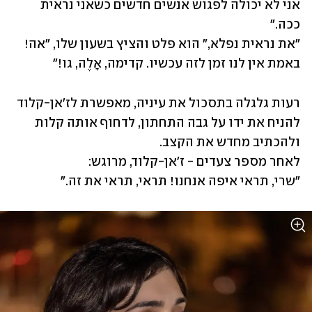
אני לא יכולה לפגוש אנשים חדשים כשאני נראית 
"את נראית נפלא," הוא פלט והציץ בשעון שלו, "אה! 
באמת אין לנו זמן לזה עכשיו. קדימה, אָלֶה, גו!"
רעות גלגלה בתסכול את עיניה, מאפשרת לז'אן-קלוד 
להניח את ידו על גבה התחתון, לדחוף אותה קלות 
"שרי, תראי איפה אנחנו! תראי, תראי את זה."