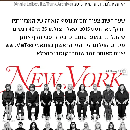
קייטלין ג'נר, ווניטי פייר 2015
(
Annie Leibovitz/Trunk Archive
)
שער חשוב צעיר יחסית נוסף הוא זה של המגזין "ניו 
יורק" מאוגוסט 2015, שאליו צולמו 35 מ-46 הנשים 
שהתלוננו באופן פומבי כי ביל קוסבי תקף אותן 
מינית. הצילום היה הגל הראשון בצונאמי MeToo. שש 
שנים מאוחר יותר שוחרר קוסבי מהכלא.