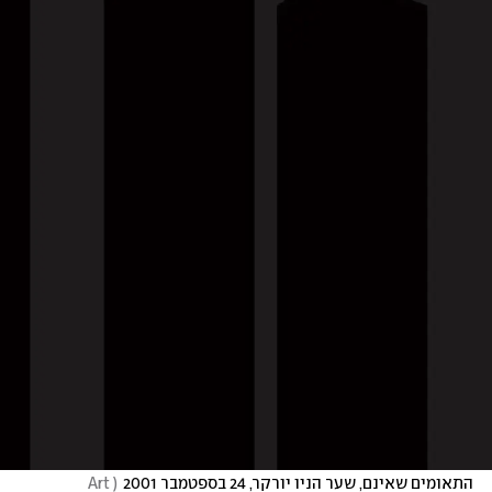
התאומים שאינם, שער הניו יורקר, 24 בספטמבר 2001
(
Art 