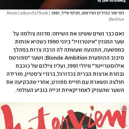
דמי מור בהיריון ועירומה, ווניטי פייר, 1991
(
Annie Leibovitz/Trunk 
)
Archive
ואם כבר נשים ששינו את השיחה: מדונה צולמה על 
שער המגזין "אינטרוויו" ביוני 1990 כשהיא אוחזת 
במפשעה, התנועה שעשתה לה הרבה צרות במהלך 
סיבוב ההופעות Blonde Ambition; ושער "ספורטס 
אילוסטרייטד" מיולי 1991, ועליו צילום של כוכבת 
נבחרת ארצות הברית בכדורגל, ברנדי צ'סטיין, מורידה 
חולצה ונשארת עם חזיית ספורט, אחרי שהבקיעה את 
השער שהעניק לאמריקאיות זכייה בגביע העולמי.