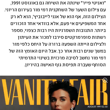
"ואניטי פייר" שינתה את השיחה גם באוגוסט 1991, 
עם צילום השער של השחקנית דמי מור בעירום הריוני. 
הצילום הזה, אף הוא של אנני לייבוביץ', הוא לא רק 
אחד המשפיעים אי פעם, אלא בוודאי אחד הזכורים 
ביותר. התגובות השמרניות היו רבות כצפוי, מספר 
רשתות סופרמרקטים סירבו למכור את העיתון 
ולצילום הייתה השפעה ברורה על היחס כלפי מור 
במשך שנים רבות אחר כך. אבל היום האומץ הזה של 
דמי מור נחשב לסיבה מרכזית בשינוי התדמיתי 
הסוחף שעברה תפיסת גוף האישה בהיריון.