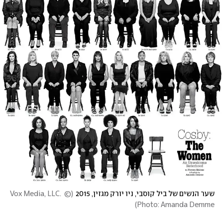
שער הנשים של ביל קוסבי, ניו יורק מגזין, 2015
(
© Vox Media, LLC. 
)
Photo: Amanda Demme