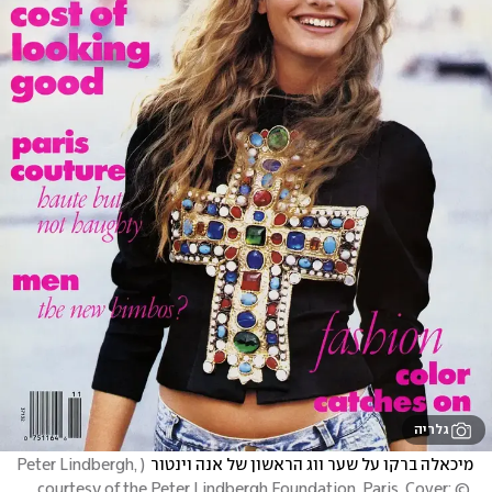
גלריה
מיכאלה ברקו על שער ווג הראשון של אנה וינטור
(
Peter Lindbergh, 
courtesy of the Peter Lindbergh Foundation, Paris. Cover: © 