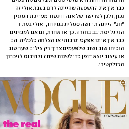
ההנחה הרווחת היא שלעיתונים ומגזינים מודפסים 
כבר אין את ההשפעה שהייתה להם בעבר. אולי זה 
נכון, ולכן לפרישה של אנה ווינטור מעריכת המגזין 
"ווג" הייתה תחושה סמלית במיוחד, ואולי בעתיד 
הגלגל יסתובב בחזרה. כך או אחרת, גם אם למגזינים 
כבר אין אותו אפקט תרבותי או הצלחה כלכלית, הם 
הוכיחו שוב ושוב שלפעמים צריך רק צילום שער טוב 
או עיצוב יוצא דופן כדי לשנות שיחה ולהיכנס לזיכרון 
הקולקטיבי.