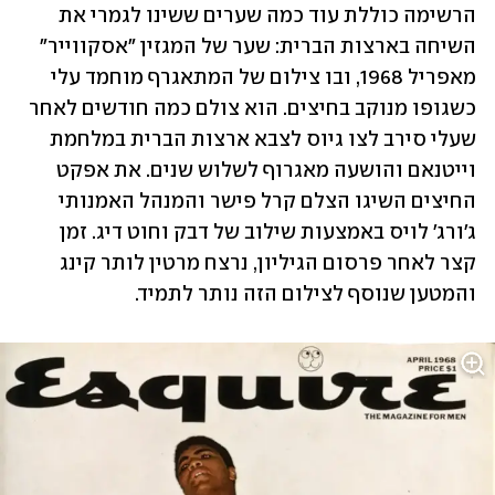
הרשימה כוללת עוד כמה שערים ששינו לגמרי את 
השיחה בארצות הברית: שער של המגזין "אסקווייר" 
מאפריל 1968, ובו צילום של המתאגרף מוחמד עלי 
כשגופו מנוקב בחיצים. הוא צולם כמה חודשים לאחר 
שעלי סירב לצו גיוס לצבא ארצות הברית במלחמת 
וייטנאם והושעה מאגרוף לשלוש שנים. את אפקט 
החיצים השיגו הצלם קרל פישר והמנהל האמנותי 
ג'ורג' לויס באמצעות שילוב של דבק וחוט דיג. זמן 
קצר לאחר פרסום הגיליון, נרצח מרטין לותר קינג 
והמטען שנוסף לצילום הזה נותר לתמיד. 