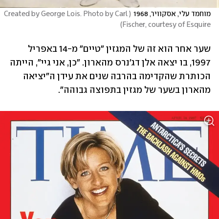
מוחמד עלי, אסקוויר, 1968
(
Created by George Lois. Photo by Carl 
)
Fischer, courtesy of Esquire
שער אחר הוא זה של המגזין "טיים" מ-14 באפריל 
1997, בו יצאה אלן דג'נרס מהארון. "כן, אני גיי", הייתה 
הכותרת שהקדימה בהרבה שנים את עידן ה"יציאה 
מהארון בשער של מגזין בתפוצה גבוהה".