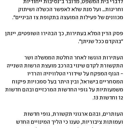
לדברי בית המשפט, מדובר ב"נסיבות ייחודיות 
וחריגות… ועל מנת שלא לאפשר הכשלה ושיתוק 
מכוונים של פעילות המועצה בתקופת צו הביניים". 
פסק הדין המלא בעתירות, כך הבהירו השופטים, יינתן 
"בהקדם ככל שניתן".
העתירות הוגשו לאחר החלטת הממשלה ושר 
התקשורת לקדם שינוי בהרכב מועצת הרשות השנייה 
- הגוף המפקח על שידורי הטלוויזיה והרדיו 
המסחריים בישראל, ובין היתר בעל סמכויות פיקוח 
משמעותיות על גופי החדשות המרכזיים ובהם חדשות 
12 וחדשות 13.
העותרים, ובהם ארגוני תקשורת, גופי חדשות 
ועמותות ציבוריות, טענו כי הליך המינויים החדש 