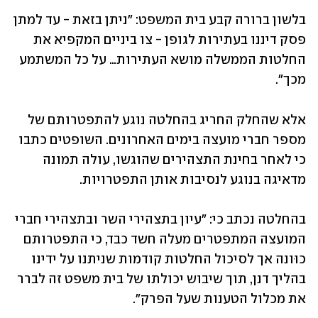
בלשון ברורה קבע בית המשפט: "ניתן בזאת - עד למתן 
פסק דיננו בעתירות לגופן - צו ביניים המקפיא את 
החלטות הממשלה מושא העתירות… על כל המשתמע 
מכך". 
אלא שהחלק החריג בהחלטה נוגע להתפטרותם של 
מספר חברי מועצה בימים האחרונים. השופטים כתבו 
כי לאחר בחינת התצהירים שהוגשו, עולה תמונה 
מדאיגה בנוגע לנסיבות אותן התפטרויות.
בהחלטה נכתב כי: "עיון בתצהירי השר ובתצהירי חברי 
המועצה המתפטרים מעלה חשד כבד, כי התפטרותם 
כוּונה אך לסיכול החלטות קודמות שניתנו על ידינו 
בהליך דנן, תוך שיבוש יכולתו של בית משפט זה לברר 
את מכלול הטענות שעל הפרק". 