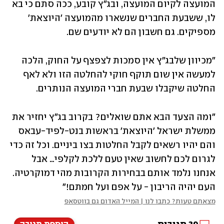
המועצה לקיום המועצה, ובג״ץ קובע, ככה סתם כי בא 
לו, ששבעת החברים שנשארו מהמועצה ׳היוצאת׳ 
מספיקים. גם חשבון הם לא יודעים שם.
״מכיוון שלבג״ץ אין סמכות לצפצף על החוק, הלכה 
למעשה אין שום תוקף חוקי להחלטה הזו ולא לאף 
החלטה שיקבלו שבעת חברי המועצה הנותרים.
"ומה הצעד הבא אתם שואלים? בקרוב בג״ץ יחזיר את 
ממשלת ישראל 'היוצאת' בראשות בנט-לפיד-עבאס 
והם יהיו רשאים לקבל החלטות בצו ביניים. וכל זה כדי 
לגרום לכם לחשוב שאין טעם ללכת לקלפי… אבל 
אנחנו נלמד אותם בבחירות הקרובות מהי דמוקרטיה. 
העם יהיה הריבון - על אפם ועל חמתם!"
מצאתם טעות? כתבו לנו | המייל האדום גם בווטסאפ