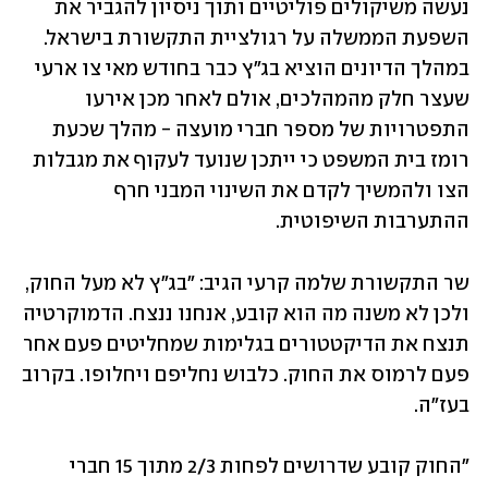
נעשה משיקולים פוליטיים ותוך ניסיון להגביר את 
השפעת הממשלה על רגולציית התקשורת בישראל. 
במהלך הדיונים הוציא בג״ץ כבר בחודש מאי צו ארעי 
שעצר חלק מהמהלכים, אולם לאחר מכן אירעו 
התפטרויות של מספר חברי מועצה - מהלך שכעת 
רומז בית המשפט כי ייתכן שנועד לעקוף את מגבלות 
הצו ולהמשיך לקדם את השינוי המבני חרף 
ההתערבות השיפוטית.
שר התקשורת שלמה קרעי הגיב: ״בג״ץ לא מעל החוק, 
ולכן לא משנה מה הוא קובע, אנחנו ננצח. הדמוקרטיה 
תנצח את הדיקטטורים בגלימות שמחליטים פעם אחר 
פעם לרמוס את החוק. כלבוש נחליפם ויחלופו. בקרוב 
בעז״ה.
״החוק קובע שדרושים לפחות 2/3 מתוך 15 חברי 