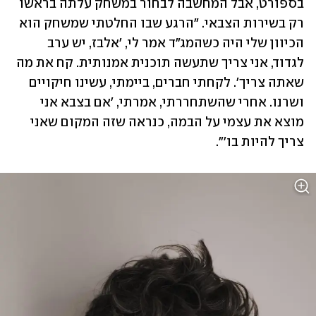
בספורט, אבל המחשבה לבחור במשחק עלתה בראשו 
רק בשירות הצבאי. "הרגע שבו החלטתי שמשחק הוא 
הכיוון שלי היה כשהמג"ד אמר לי, 'אלבז, יש ערב 
לגדוד, אני צריך שתעשה תוכנית אמנותית. קח את מה 
שאתה צריך'. לקחתי חברים, ביימתי, עשינו חיקויים 
ושרנו. אחרי שהשתחררתי, אמרתי, 'אם בצבא אני 
מוצא את עצמי על הבמה, כנראה שזה המקום שאני 
צריך להיות בו'".