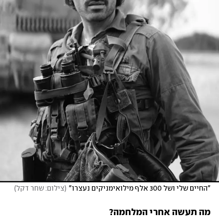
"החיים שלי ושל 300 אלף מילואימניקים נעצרו"
(
צילום: שחר דקל
)
מה תעשה אחרי המלחמה?
