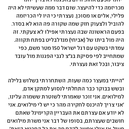
מכריזמה כדי להיעצר. שום דבר ממה שעשיתי לא היה 
פלילי, אלים או מסוכן. נעצרתי כי היו לי הכריזמה 
להוביל ולצעוק חזק שמה שקורה פה הוא לא בסדר. 
בפעם הראשונה שבה נעצרתי אפילו לא צעקתי. זה 
היה מול ביתו של (אביחי) מנדלבליט בפתח תקווה. 
עמדתי בשקט עם דגל ישראל 150 מטר משם, כפי 
שמתחייב לפי פסיקת בג"צ לגבי הפגנות מול עובד 
ציבור, ובכל זאת נעצרתי. 
"הייתי במעצר כמה שעות. השתחררתי בשלוש בלילה 
ובשש בבוקר כבר התחלתי לנסוע למתקן אדם, 
למילואים. אני זוכר שאמרתי לשוטרת ששמרה עלינו, 
'אני צריך להיכנס לחקירה מהר כי יש לי מילואים. אני 
לא יודע אם עצרתם את העבריין הקרימינל שאתם 
חושבים שעצרתם, בסופו של דבר אני משרת מילואים 