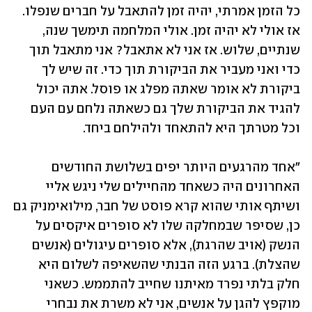
כל הזמן אמרתי, יהיה זמן להתאבל על חברים שנפלו. 
אז אולי לא יהיה זמן. אולי המלחמה תימשך שנה, 
שנתיים, שלוש. אז אני לא אתאבל? אני מתאבל תוך 
כדי ואני מעביר את הביקורת תוך כדי. זה שיש לך 
ביקורת לא אומר שאתה מפלג או פוסל. אתה יכול 
להגיד את הביקורת שלך גם כשאתה נלחם עם העם 
וכל מטרתך היא להתאחד ולהילחם ביחד. 
"אחד מהרגעים היותר יפים בשלושת החודשים 
האחרונים היה כשאחד מהחיילים שלי ניגש אליי 
ושיתף אותי שהוא קרא פוסט של חבר, מילואימניק גם 
כן, שסיפר שבמחלקה שלו לא סופרים איקסים על 
הנשק (אויב שהרגת), אלא סופרים עיגולים (אנשים 
שהצלת). ברגע הזה הבנתי שהשאיפה לשלום היא 
חלק בלתי נפרד מאיתנו שחייב להתממש. כשאני 
מוקפץ להגן על אנשים, אני לא משרת את נבחרי 