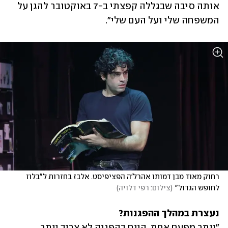
אותה סיבה שבגללה קפצתי ב-7 באוקטובר להגן על 
המשפחה שלי ועל העם שלי". 
רחוק מאוד מבן דמותו אהרל'ה הפציפיסט. אלבז בחזרות ל"בלוז 
לחופש הגדול"
(
צילום: רפי דלויה
)
נעצרת במהלך ההפגנות?

"יותר מפעם אחת. היום בהפגנה לא צריך יותר 