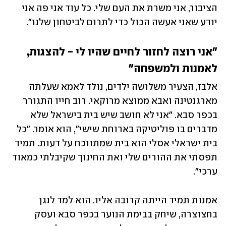
הציבור, אני משרת את העם שלי. כל עוד אני פה אני 
יודע שאני אעשה הכול כדי לתרום לביטחון שלנו". 
"אני רוצה לחזור לחיים שהיו לי - להצגות, 
לאמנות ולמשפחה"
אלבז, הצעיר משלושה ילדים, נולד לאמא שעלתה 
מארגנטינה ואבא ממוצא מרוקאי. רוב חייו התגורר 
בכפר סבא. "אני לא חושב שיש בית בישראל שלא 
מדברים בו פוליטיקה בארוחת שישי", הוא אומר. "כל 
בית ישראלי אסלי הוא בית שמתווכח על דעות. תמיד 
תפסתי את ההורים שלי ואת החינוך שקיבלתי כמאוד 
ערכי". 
אמנות תמיד הייתה קרובה אליו. הוא למד לנגן 
בחצוצרה, שיחק בבימת הנוער בכפר סבא ועסק 