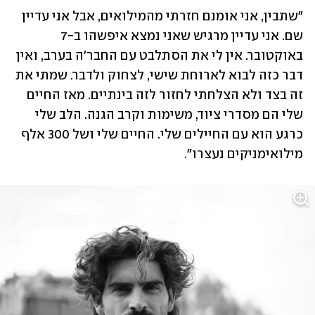
"שתבין, אני אומנם חזרתי מהמילואים, אבל אני עדיין 
שם. אני עדיין מרגיש שאני נמצא איפשהו ב-7 
באוקטובר. אין לי את הסתלבט עם החבר'ה בערב, ואין 
דבר כזה לבוא לארוחת שישי, לצחוק ולדבר. שמתי את 
זה בצד ולא הצלחתי לחזור לזה בינתיים. מאז החיים 
שלי הם מסדרי ציוד, משימות וקרב הגנה. הלב שלי 
כרגע הוא עם החיילים שלי. החיים שלי ושל 300 אלף 
מילואימניקים נעצרו".