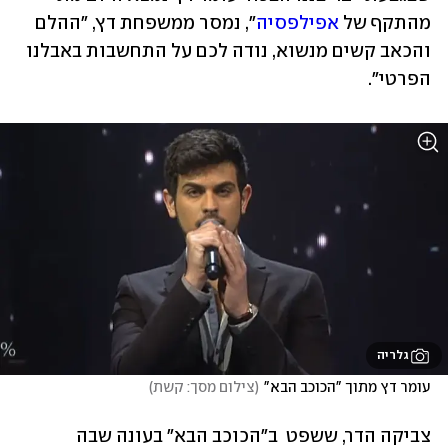
מהתקף של 
אפילפסיה
", נמסר ממשפחת דץ, "ההלם 
והכאב קשים מנשוא, נודה לכם על התחשבות באבלנו 
הפרטי". 
גלריה
עומר דץ מתוך "הכוכב הבא"
(
צילום מסך: קשת
)
צביקה הדר, ששפט  ב"הכוכב הבא" בעונה שבה 