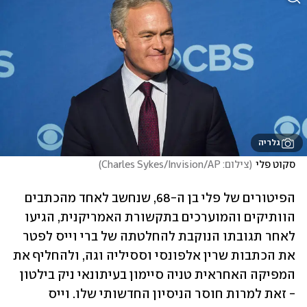
גלריה
סקוט פלי
(
צילום: Charles Sykes/Invision/AP
)
הפיטורים של פלי בן ה-68, שנחשב לאחד מהכתבים 
הוותיקים והמוערכים בתקשורת האמריקנית, הגיעו 
לאחר תגובתו הנוקבת להחלטתה של ברי וייס לפטר 
את הכתבות שרין אלפונסי וססיליה וגה, ולהחליף את 
המפיקה האחראית טניה סיימון בעיתונאי ניק בילטון 
- זאת למרות חוסר הניסיון החדשותי שלו. וייס 