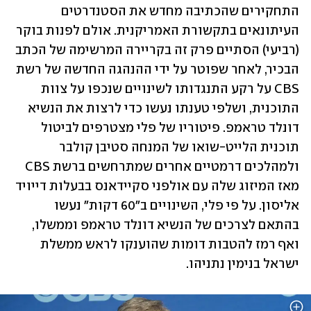
התחקירים שהכתיבה מחדש את הסטנדרטים 
העיתונאים בתקשורת האמריקנית. אולם לפנות בוקר 
(רביעי) הסתיים פרק זה בקריירה המרשימה של הכתב 
הבכיר, לאחר שפוטר על ידי ההנהגה החדשה של רשת 
CBS על רקע התנגדותו לשינויים שנכפו על צוות 
התוכנית, ושלפי טענתו נעשו כדי לרצות את הנשיא 
דונלד טראמפ. פיטוריו של פלי מצטרפים לביטול 
תוכנית הלייט-שואו של המנחה סטיבן קולבר 
ולמהלכים דרמטיים אחרים שמתרחשים ברשת CBS 
מאז המיזוג שלה עם אולפני סקיידאנס בבעלות דייויד 
אליסון. על פי פלי, השינויים ב"60 דקות" נעשו 
בהתאם לצרכים של הנשיא דונלד טראמפ וממשלו, 
ואף רמז להטבות דומות שהוענקו לראש ממשלת 
ישראל בנימין נתניהו.