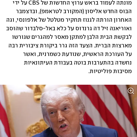
מונתה לעמוד בראש ערוץ החדשות של CBS על ידי 
הבוס החדש אליסון (המקורב לטראמפ), ובדצמבר 
האחרון הורתה לגנוז תחקיר מטלטל של אלפונסי, וגה 
ואוריאנה זיל דה גרנדוס על כלא באל-סלבדור שהוסב 
לבקשת הבית הלבן למתקן מאסר למהגרים שגורשו 
מארצות הברית. הצעד הזה גרר ביקורת ציבורית רבה 
על העורכת הראשית, שנודעת כשמרנית, ואשר 
נחשדה בהתערבות בוטה בעבודת העיתונאיות 
מסיבות פוליטיות.