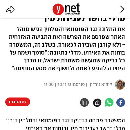
המשטרה פתחה בבדיקה נגד דורון
מדלי בחשד לעבירות מין
את התלונה נגד הפזמונאי והמלחין הגיש מנהל
האתר שפרסם את הפרשה ואת התביעה האזרחית
- ולא קורבן העבירה לכאורה. בשלב זה, המשטרה
בוחנת את האירוע. מדלי בתגובה: "סומך ושמח על
כל בדיקה שתעשה משטרת ישראל, זו הדרך
היחידה להגיע לאמת ולחשוף את מסע הסחיטה"
ליהיא גורדון
| פורסם:
30.11.25 | 13:00
87 תגובות
המשטרה פתחה בבדיקה נגד הפזמונאי והמלחין דורון 
מדלי בחשד לעבירות מין, ובוחנת את האירוע. 