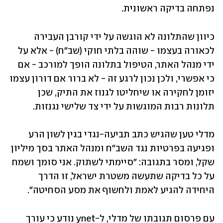
נפתחה בדיקה ראשונית.
כיוון שהתלונה לא הוגשה על ידי קורבן העבירה 
לכאורה בעצמו - שוהה בלתי חוקי (שב"ח) - אלא על 
ידי מנהל האתר, הטיפול בתלונה הופך למורכב - אם 
כי אפשרי, ולכן נכון לרגע זה - לא ברור אם דורון עצמו 
יזומן לחקירה או שיחליטו לגנוז את התיק, שכן 
תלונות רבות המוגשות על ידי צד שלישי נגנזות. 
מדלי טען שהגיש כתב תביעה-נגדי בגין לשון הרע 
ופגיעה בפרטיות נגד השב"ח ומנהל האתר בסך מיליון 
שקל, ומסר בתגובה: "סיימתי לשתוק. אני סומך ושמח 
על כל בדיקה שתעשה משטרת ישראל, זו הדרך 
היחידה להגיע לאמת ולחשוף את מסע הסחיטה".
עם פרסום תגובתו של מדלי, ל-ynet נודע כי עורך 