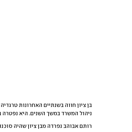
בן ציון חווה בשנתיים האחרונות טרגדיה 
ניהול המשרד במשך השנים. היא נפטרה בגיל 51 אחרי שחלתה במחל