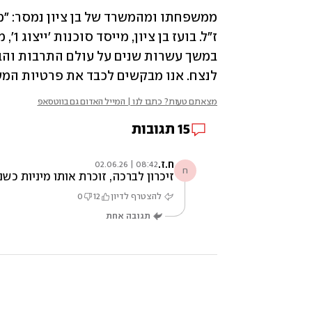
לנצח. אנו מבקשים לכבד את פרטיות המש
מצאתם טעות? כתבו לנו | המייל האדום גם בווטסאפ
15
תגובות
ח.ז.
08:42 | 02.06.26
ח
זיכרון לברכה, זוכרת אותו מיניות כ
להצטרף לדיון
12
0
תגובה אחת