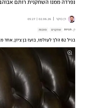
נפרדה ממנו השחקנית רותם אבוהב
|
רן בוקר
02.06.26 | 05:27
תגיות
שחקנים
סוכנות
בגיל 82 הלך לעולמו, בועז בן ציון, אחד מגדולי סוכני השחקנים בישראל מאז קום המדינה.