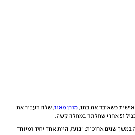
אישית כשאיבד את בתו, 
מורן מאור
, שלה העביר את 
ה קשה.
רותם אבוהב נפרדה מבן ציון שהיה סוכנה במשך שנים ארוכות: ״בועז, היית אחד יחיד ומיוחד 