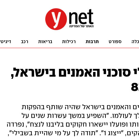
לה
ספורט
תרבות
רכילות
בריאות
רכב
דיגיטל
לי סוכני האמנים בישראל,
קנים והאמנים בישראל שהיה שותף בהפקות
ך לעולמו. "השפיע במשך עשרות שנים על
ו ופועלו יישארו חקוקים בליבנו לנצח", נפרדה
ממנו משפחתו וסוכנות האמנים שהקים, "ייצוג 1". "תודה לך על מי שהיית בשבילי",