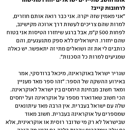
אתה חושב שתיירים ישראלים יחזרו מתישהו 
לרחובות קייב? 

"אני מאמין שזה יקרה. אני כבר רואה אותם חוזרים, 
למרות שהם צריכים לעשות דרך ארוכה מקישינב, 
לפחות 500 ק"מ, אבל ברגע שיחזרו הטיסות אני בטוח 
שהם יחזרו. הישראלים ללא ספק מתגעגעים, והם 
כותבים לי את זה ושואלים מתי זה יתאפשר. יש כאלה 
שמגיעים למרות כל הסכנות".
שגריר ישראל באוקראינה, מיכאל ברודסקי, אמר 
באירוע ההשקה של הספר: ״זהו ספר מאד מעניין 
ומאד חשוב מבחינת היחסים בין ישראל לאוקראינה. 
הכי חשוב שאדוארד מספר על אוקראינה ועל יחסים 
שלה עם ישראל בעברית. אין הרבה מאד עיתונאים 
שמספרים על אוקראינה בעברית. חשוב מאוד 
שבישראל לא רק מי שדובר רוסית או אוקראינית, אלא 