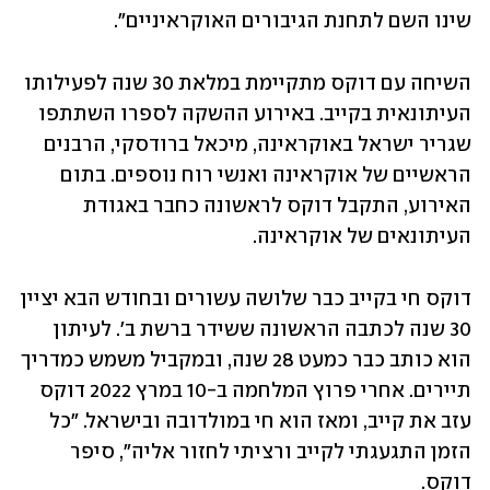
שינו השם לתחנת הגיבורים האוקראיניים". 
השיחה עם דוקס מתקיימת במלאת 30 שנה לפעילותו 
העיתונאית בקייב. באירוע ההשקה לספרו השתתפו 
שגריר ישראל באוקראינה, מיכאל ברודסקי, הרבנים 
הראשיים של אוקראינה ואנשי רוח נוספים. בתום 
האירוע, התקבל דוקס לראשונה כחבר באגודת 
העיתונאים של אוקראינה. 
דוקס חי בקייב כבר שלושה עשורים ובחודש הבא יציין 
30 שנה לכתבה הראשונה ששידר ברשת ב'. לעיתון 
הוא כותב כבר כמעט 28 שנה, ובמקביל משמש כמדריך 
תיירים. אחרי פרוץ המלחמה ב-10 במרץ 2022 דוקס 
עזב את קייב, ומאז הוא חי במולדובה ובישראל. "כל 
הזמן התגעגתי לקייב ורציתי לחזור אליה", סיפר 
דוקס. 