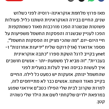
מאז פרוץ מלחמת אוקראינה-רוסיה לפני כשלוש 
שנים, החיים בבירה האוקראינית השתנו כליל. פעולות 
פשוטות שבשגרה הפכו מורכבות מאוד כשמתקפות 
הפכו לעניין שבשגרה והפסקות החשמל משפיעות על 
חיי היום-יום. "מה שהכי מציק זה הפסקות החשמל", 
מספר אדוארד (אדי) דוקס שליח "ידיעות אחרונות" ו-
ynet בקייב לרגל השקת ספרו "כתבה אוקראינית 
בעברית". "זה מביא לך משמעת-יתר - אנשים חושבים 
איך לעשות כביסה ואיך לעלות במעלית לפני 
שהחשמל ינותק. אזעקות יש כמעט כל לילה. החיים 
בקייב מאוד השתנו. אנשים כבר לא מתייחסים לזה, 
למרות שקרוב לבית שלי הפילו כטב"ם איראני שפגע 
במרפאת ילדים שלקחתי לשם את הילד שלי כשהיה 
קטן. 