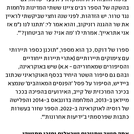
בהשקה של הספר רבים ציינו ששתי המדינות נלחמות 
נגד טרור. יש הזדהות. לפני שנה וחצי שביקשתי לראיין 
את שר ההגנה רזניקוב, והוא אמר לי: 'תתנו לנו נ"מ אז 
אני אתראיין'. אמרתי לו 'מה אני? שר הביטחון?'".
ספרו של דוקס, כך הוא מספר, "תוכנן כספר תיירותי 
עם צימוקים תיירותיים (אתרי תיירות ייחודיים 
והסיפורים שמאחוריהם - א.א) שיש באוקראינה, 
ובהם גם סיפור השטר היחיד בכסף האוקראיני שכתוב 
ביידיש, הסיפור על פסל 'הפנסים המאוהבים' שנמצא 
בכיכר המרכזית של קייב, האירועים בהפיכה בככר 
מיידאן ב-2013, המלחמה בדונבאס ב-2014 והפלישה 
של רוסיה לאוקראינה ב-2022. הספר שזור בעשרות 
כתבות שפרסמתי ב'ידיעות אחרונות'".