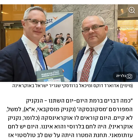
גלריה
(מימין) אדוארד דוקס ומיכאל ברודסקי שגריר ישראל באוקראינה 
"כמה דברים ברמת היום-יום השתנו - הנקניק 
המפורסם 'מסקובסקה' (נקניק מוסקבאי, א"א), למשל,  
לא קיים. היום קוראים לו אוקראינסקה (כלומר, נקניק 
אוקראיני). היה לחם בלרוסי והוא איננו. היום יש לחם 
עותומאני. תחנת המטרו היתה על שם לב טולסטוי אז 