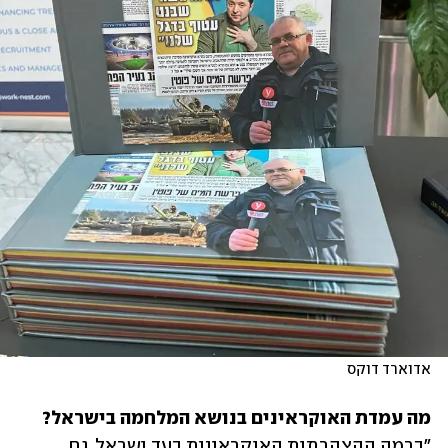
אדוארד דוקס
מה עמדת האוקראינים בנושא המלחמה בישראל?

"ברמה ההצהרתית האוקראינית בעד ישראל. גם 