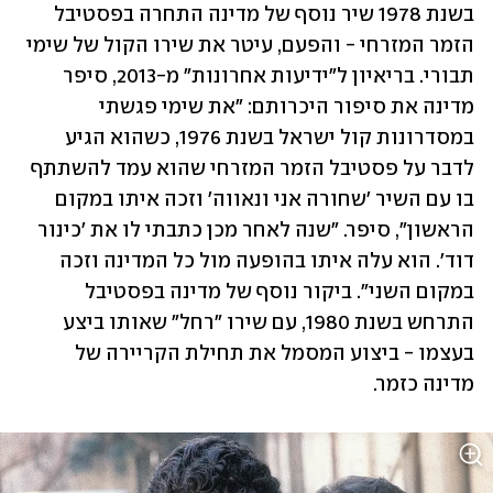
בשנת 1978 שיר נוסף של מדינה התחרה בפסטיבל 
הזמר המזרחי - והפעם, עיטר את שירו הקול של שימי 
תבורי. בריאיון ל"ידיעות אחרונות" מ-2013, סיפר 
מדינה את סיפור היכרותם: "את שימי פגשתי 
במסדרונות קול ישראל בשנת 1976, כשהוא הגיע 
לדבר על פסטיבל הזמר המזרחי שהוא עמד להשתתף 
בו עם השיר 'שחורה אני ונאווה' וזכה איתו במקום 
הראשון", סיפר. "שנה לאחר מכן כתבתי לו את 'כינור 
דוד'. הוא עלה איתו בהופעה מול כל המדינה וזכה 
במקום השני". ביקור נוסף של מדינה בפסטיבל 
התרחש בשנת 1980, עם שירו "רחל" שאותו ביצע 
בעצמו - ביצוע המסמל את תחילת הקריירה של 
מדינה כזמר. 