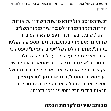
מופע הדגל של הזמר המזרחי שהתקיים בפארק הירקון
(
צילום: אורן 
אגמון
)
"כשהתפרסם קול קורא מרשות השידור על אודות 
תחרות הזמר המזרחי 'למנצח שיר מזמור תשל"ב 
-1971', קיבלנו בקורת רוח עצומה את העובדה 
שהתקנון אינו מחייב כתיבת תווים ומספיקה הקלטה 
ביתית". אותה הקלטה של "יעקב התמים" טיפסה כל 
הדרך מצריף הקיבוץ הדל - עד לזכייה הגדולה 
בתחרות. "אני מוכרח להודות שמחיאות הכפיים של 
הקהל בבנייני האומה שאהב את שירינו, היה סוג של 
רעש משכר ומסמם", כתב אז זיגמן, "מכאן ואילך 
המשיך אביהו להקליט את הסקיצות לתחרויות 
הבאות בחדרי הדל והמשיך ובכן, לזכות". 
מכותב שירים לקדמת הבמה