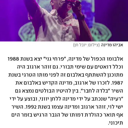
אביהו מדינה
(
צילום: יובל חן
)
אלבומו הכפול של מדינה, "פרחי גני" יצא בשנת 1988 
וכלל דואטים עם שימי תבורי. גם זוהר ארגוב היה 
מתוכנן להשתתף באלבום זה לפני מותו הטרגי בשנת 
1987. לזכרו של ארגוב, מדינה הקדיש באלבום את 
השיר "בלדה לחבר". בין להיטיו הבולטים נמצא גם 
"רעיה" שנכתב על ידי מדינה ללחן יווני, ובוצע על ידי 
ישי לוי, זוהר ארגוב ומדינה עצמו בשנת 1992. השיר 
אף תואר כהולדת דמותו של הגבר הרגיש בזמר הים 
תיכוני.