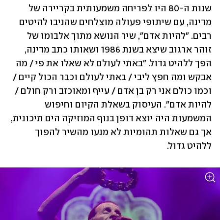
שנות ה-80 היו לפריחה משמעותית בקריירה של 
מדינה, עם שיתופי פעולה מוצלחים שהניבו להיטים 
רבים. "להיות אדם", שיר הנושא מתוך אלבומו של 
זוהר ארגוב שיצא בשנת 1986 ושאותו כתב מדינה, 
הפך ללהיט גדול. "באתי לעולם לא שאלו את פי / מה 
אבקש ומה חפץ ליבי / באתי לעולם וכבר הכול קיים / 
וכמו כולם אני רק בן אדם / עייף ומאוכזב ורק חולם / 
להיות אדם". העיסוק בשאלת הקיום וחיפוש 
המשמעות היה יוצא דופן בנוף המוזיקה הים תיכונית, 
אך גם שאלות תהומיות לא מנעו מהשיר להפוך 
ללהיט גדול.