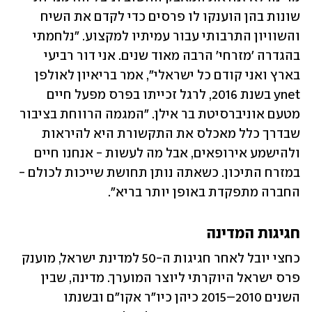
שונות בהן הוענקו לו פרסים כדי לקדם את השיח 
והשוויון התרבותי עבור עמיתיו למקצוע. "נלחמתי 
בהגדרה 'מזרחי' הרבה מאוד שנים. אני דור רביעי 
בארץ ואני קודם כל ישראלי", אמר בריאיון לאולפן 
ynet בשנת 2016, לרגל זכייתו בפרס מפעל חיים 
מטעם אוניברסיטת בר אילן. "המגמה הרווחת בציבור 
שבדרך כלל מאכלס את התקשורת היא להיראות 
ולהישמע אירופאים, אבל מה לעשות - אנחנו חיים 
במזרח התיכון. כשאתה נותן תחושת שייכות לכולם - 
החברה מתפקדת באופן יותר בריא".
חגיגות המדינה
כחצי יובל לאחר חגיגות ה-50 למדינת ישראל, מוענק 
פרס ישראל היוקרתי ליוצר המוערך. מדינה, שבין 
השנים 2010–2015 כיהן כיו"ר אקו"ם ובשנתו 