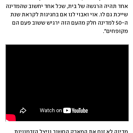
אחד תהיה הרגשה של בית, שכל אחד יחשוב שהמדינה 
שייכת גם לו. אוי ואבוי לנו אם בחגיגות לקראת שנת 
ה-50 למדינה חלק מהעם הזה ירגיש ששוב פעם הם 
מקופחים".
מדינה לא זנח את המאבק החשוב וניצל הזדמנויות 