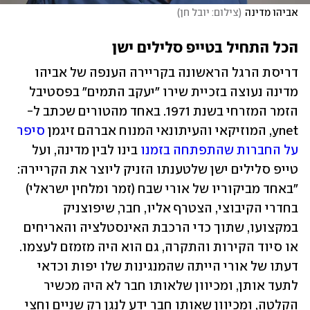
אביהו מדינה
(
צילום: יובל חן
)
הכל התחיל בטייפ סלילים ישן
דריסת הרגל הראשונה בקריירה הענפה של אביהו 
מדינה נעוצה בזכיית שירו "יעקב התמים" בפסטיבל 
הזמר המזרחי בשנת 1971. באחד מהטורים שכתב ל-
ynet, המוזיקאי והעיתונאי המנוח אברהם זיגמן 
סיפר 
על החברות שהתפתחה בזמנו
 בינו לבין מדינה, ועל 
טייפ סלילים ישן שלטענתו הזניק ליוצר את הקריירה: 
"באחד מביקוריו של אורי שבח (זמר ומלחין ישראלי) 
בחדרי הקיבוצי, הצטרף אליו, חבר, שיפוצניק 
במקצועו, שתוך כדי הרכבת האינסטלציה והאריחים 
או סיוד הקירות והתקרה, גם הוא היה מזמזם לעצמו. 
דעתו של אורי הייתה שהמנגינות שלו יפות וכדאי 
לתעד אותן, ומכיוון שלאותו חבר לא היה מכשיר 
הקלטה, ומכיוון שאותו חבר ידע לנגן רק שניים וחצי 