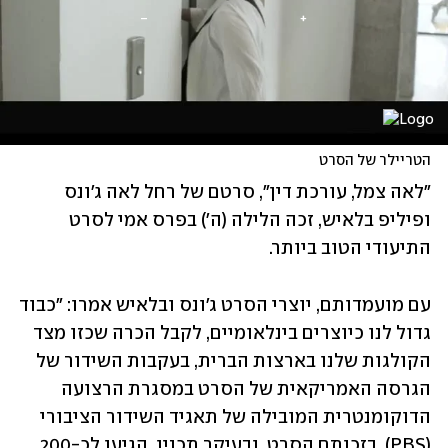
הטריילר של הסרט
"לאה צמל, עורכת דין", סרטם של רחל לאה ג'ונס 
ופיליפ בלאיש, זכה הלילה (ה') בפרס אמי לסרט 
התיעודי הטוב ביותר. 
עם מועמדותם, יוצרי הסרט ג'ונס ובלאיש אמרו: "כבוד 
גדול לנו כיוצרים בינלאומיים, לקבל הכרה שכזו מצד 
הקולגות שלנו בארצות הברית, בעקבות השידור של 
הגרסה האמריקאית של הסרט במסגרת הרצועה 
הדוקומנטרית המובילה של תאגיד השידור הציבורי 
(PBS). בזכותם הסרט, ובעיקר תכניו, הגיעו לכ-200 