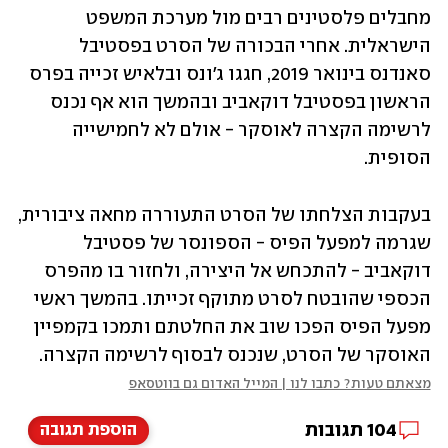
מחבלים פלסטינים רבים מול מערכת המשפט 
הישראלית. אחרי הבכורה של הסרט בפסטיבל 
סאנדנס בינואר 2019, חגגו ג'ונס ובלאיש זכייה בפרס 
הראשון בפסטיבל דוקאביב ובהמשך הוא אף נכנס 
לרשימה הקצרה לאוסקר - אולם לא לחמישייה 
הסופית.
בעקבות הצלחתו של הסרט התעוררה מחאה ציבורית, 
שגרמה למפעל הפיס - הספונסר של פסטיבל 
דוקאביב - להתכחש אל היצירה, ולחזור בו מהפרס 
הכספי שהובטח לסרט מתוקף זכייתו. בהמשך ראשי 
מפעל הפיס הפכו שוב את החלטתם ותמכו בקמפיין 
האוסקר של הסרט, שנכנס לבסוף לרשימה הקצרה.
מצאתם טעות? כתבו לנו | המייל האדום גם בווטסאפ
104
תגובות
הוספת תגובה