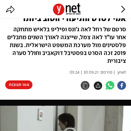
"לאה צמל, עורכת דין" זכה בפרס
אמי לסרט התיעודי הטוב ביותר
סרטם של רחל לאה ג'ונס ופיליפ בלאיש מתחקה
אחר עו"ד לאה צמל, שייצגה לאורך השנים מחבלים
פלסטינים מול מערכת המשפט הישראלית. בשנת
2019 זכה הסרט בפסטיבל דוקאביב וחולל סערה
ציבורית
ynet
| פורסם:
30.09.21 | 05:24
104 תגובות