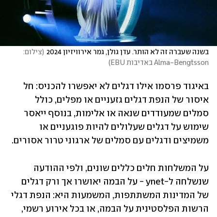
בשנה שעברה זה לא הותר. עדן גולן, גמר אירוויזיון 2024
(
צילום: 
Alma-Bengtsson באדיבות EBU
)
באיגוד פרסמו אילו דגלים לא יאפשרו להכניס: חל 
איסור של הנפת דגלים גזעניים או מפלים, כולל 
סמלים שמעודדים שנאה או אלימות, בנוסף ייאסר 
שימוש על דגלים שעלולים להיות פוגעניים או 
משמיצים ודגלים עם סמלים של ארגוני טרור אסורים.
על המשלחות חלים כללים שונים, ולפי ההודעה 
שנשלחה ל-ynet - על הבמה יאושרו אך ורק דגלים 
של המדינות המשתתפות, המשמעות היא: הנפת דגלי 
הרשות הפלסטינית על הבמה, או בכל אירוע רשמי, 