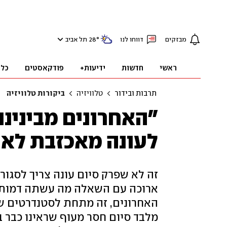
מבזקים
דווחו לנו
°
28
תל אביב
ראשי
חדשות
ידיעות+
פודקאסטים
כלכ
תרבות ובידור
טלוויזיה
ביקורות טלוויזיה
"האחרונים מבינינו
לעונה מאכזבת לא 
זה לא שפרק סיום עונה צריך לסגור
ארוכה עם השאלה מה עשתה דמות 
האחרונים, זה מתחת לסטנדרטים של ק
מלבד סיום חסר מעוף שראינו כבר 