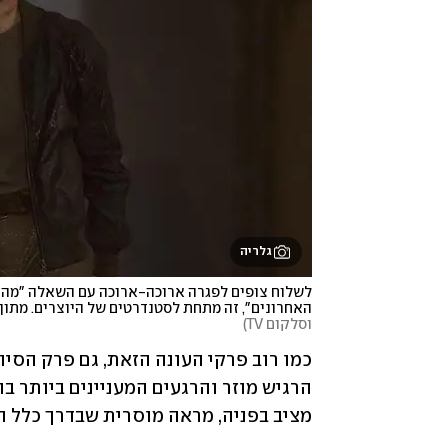
גלריה
האחרונים", זה מתחת לסטנדרטים של היוצרים. מתוך "האחרו
וסלקום TV
)
מציב בפניה, מראה מוסרית שבדרך כלל ה