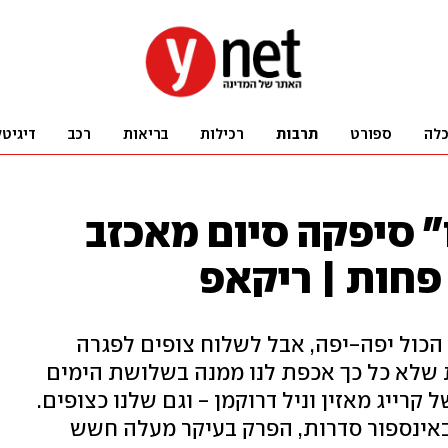
לה
ספורט
תרבות
רכילות
בריאות
רכב
דיגיטל
" סיפקה סיום מאכזב
פחות | ריקאפ
 הכול יפה-יפה, אבל לשלוח צופים לפגרה
שלא כל כך אכפת לנו ממנה בשלושת הימים
רייג מאזין וניל דרוקמן - וגם שלנו כצופים.
באינספור סדרות, הפרק בעיקר מעלה חשש