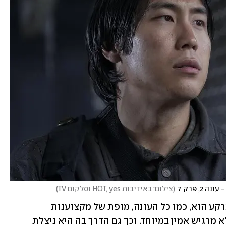
, פרק 7
(
צילום: באידיבות HOT, yes וסלקום TV
)
המסע של אלי במים סוערים עם סיאטל ברקע הוא, כמו כל העונה, מופת של מקצוענות 
טכנולוגית ואפקטים מיוחדים, אבל הוא לא מרגיש אמין במיוחד. וכך גם הדרך בה היא ניצלת 