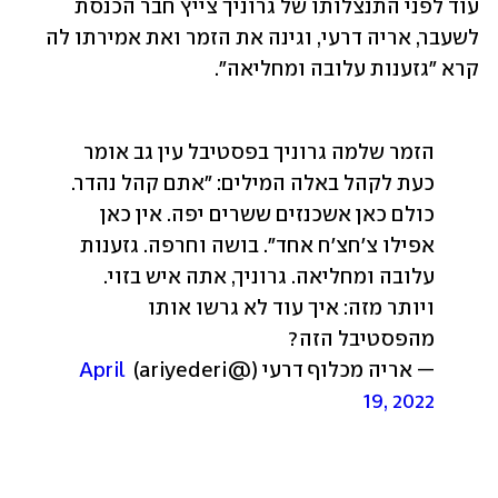
עוד לפני התנצלותו של גרוניך צייץ חבר הכנסת 
לשעבר, אריה דרעי, וגינה את הזמר ואת אמירתו לה 
קרא "גזענות עלובה ומחליאה".
הזמר שלמה גרוניך בפסטיבל עין גב אומר 
כעת לקהל באלה המילים: ״אתם קהל נהדר. 
כולם כאן אשכנזים ששרים יפה. אין כאן 
אפילו צ׳חצ׳ח אחד״. בושה וחרפה. גזענות 
עלובה ומחליאה. גרוניך, אתה איש בזוי. 
ויותר מזה: איך עוד לא גרשו אותו 
מהפסטיבל הזה?
— אריה מכלוף דרעי (@ariyederi) 
April 
19, 2022