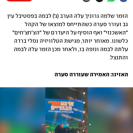
הזמר שלמה גרוניך עלה הערב (ג') לבמה בפסטיבל עין 
גב ועורר סערה כשהתייחס למוצאו של הקהל 
"האשכנזי" ואף הוסיף על היעדרם של "הצ'חצ'חים" 
כלשונו. מאוחר יותר, מגישת הטלוויזיה נסלי ברדה 
עלתה לבמה ונזפה בו, ולאחר מכן הזמר עלה לבמה 
והתנצל. 
האזינו: האמירה שעוררה סערה