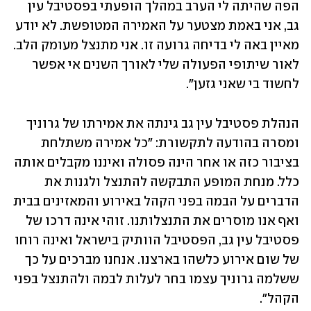
הפה שהיתה לי הערב במהלך הופעתי בפסטיבל עין 
גב, אני באמת מצטער על האמירה המטופשת. לא יודע 
מאיין באה לי בדיחה גרועה זו. אני מתנצל מעומק הלב. 
לאור שיתופי הפעולה שלי לאורך השנים אי אפשר 
לחשוד בי שאני גזען".
הנהלת פסטיבל עין גב גינתה את אמירתו של גרוניך 
ומסרה בהודעה לתקשורת: "כל אמירה משתלחת 
בציבור כזה או אחר הינה פסולה ואיננו מקבלים אותה 
כלל. מנחת המופע התבקשה להתנצל ולגנות את 
הדברים על הבמה בפני הקהל באירוע והמאזינים בבית 
ואף אנו מוסרים את התנצלותנו. זוהי אינה דרכו של 
פסטיבל עין גב, הפסטיבל הוותיק בישראל ואינה רוחו 
של שום אירוע כלשהו בארצנו. אנחנו מברכים על כך 
ששלמה גרוניך עצמו בחר לעלות לבמה ולהתנצל בפני 
הקהל".