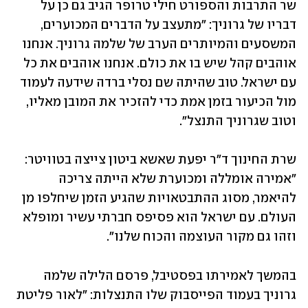
שר התרבות והספורט חילי טרופר הגיב גם כן על 
דבריו של גרוניך: "מתעצב על הדברים המכוערים, 
המשסעים והמיותרים הערב של שלמה גרוניך. אנחנו 
אוהבים קהל שיש בו את כולם. אנחנו אוהבים את כל 
עם ישראל. טוב שהיתה שם נסלי ברדה שידעה לעמוד 
מול הכיעור בזמן אמת כדי להזכיר את המובן מאליו, 
וטוב שגרוניך התנצל".
שרת החינוך ד"ר יפעת שאשא ביטון צייצה בטוויטר: 
"אמירה אומללה ומכוערת שלא הייתה צריכה 
להיאמר, מסוג ההתבטאויות שהגיע הזמן שיחלפו מן 
העולם. עם ישראל הוא פסיפס חברתי עשיר ומופלא 
וזהו גם מקור העוצמה והכוח שלנו".
בהמשך לאמירתו בפסטיבל, פרסם הלילה שלמה 
גרוניך בעמוד הפייסבוק שלו התנצלות: "לאור פליטת 