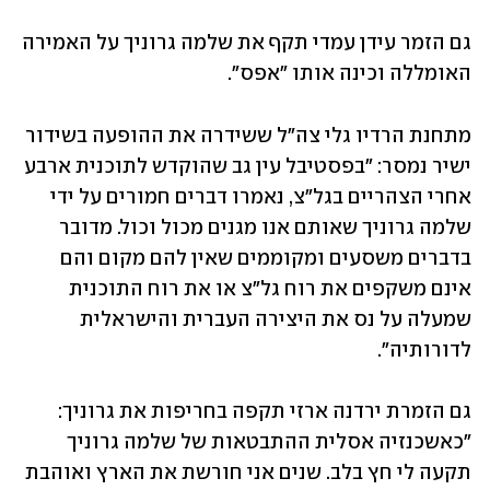
גם הזמר עידן עמדי תקף את שלמה גרוניך על האמירה 
האומללה וכינה אותו "אפס".
מתחנת הרדיו גלי צה"ל ששידרה את ההופעה בשידור 
ישיר נמסר: "בפסטיבל עין גב שהוקדש לתוכנית ארבע 
אחרי הצהריים בגל"צ, נאמרו דברים חמורים על ידי 
שלמה גרוניך שאותם אנו מגנים מכול וכול. מדובר 
בדברים משסעים ומקוממים שאין להם מקום והם 
אינם משקפים את רוח גל"צ או את רוח התוכנית 
שמעלה על נס את היצירה העברית והישראלית 
לדורותיה".
גם הזמרת ירדנה ארזי תקפה בחריפות את גרוניך: 
"כאשכנזיה אסלית ההתבטאות של שלמה גרוניך 
תקעה לי חץ בלב. שנים אני חורשת את הארץ ואוהבת 