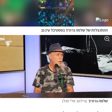
ההתנצלות של שלמה גרוניך בפסטיבל עין גב
שלמה גרוניך
(
צילום: אלי סגל
)