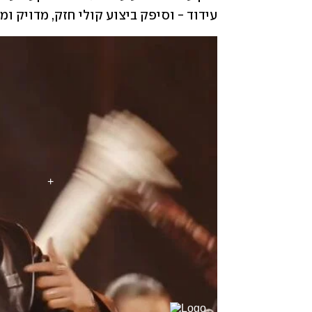
עידוד - וסיפק ביצוע קולי חזק, מדויק ומר