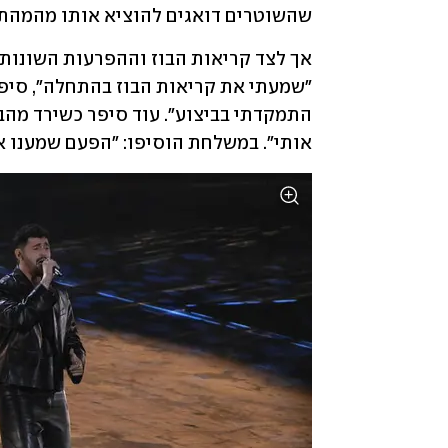
שהשוטרים דואגים להוציא אותו מהמהת
אותי". במשלחת הוסיפו: "הפעם שמענו א