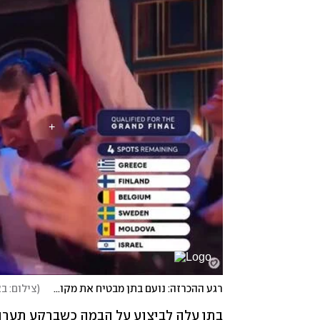
רגע ההכרזה: נועם בתן מבטיח את מקומו בגמר האירוויזיון
(
צילום: באדיב