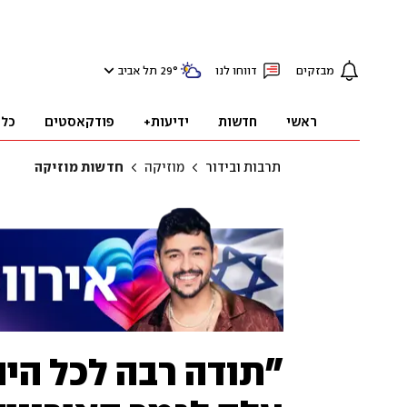
מבזקים
דווחו לנו
°
29
תל אביב
ראשי
חדשות
ידיעות+
פודקאסטים
כלכ
תרבות ובידור
מוזיקה
חדשות מוזיקה
"תודה רבה לכל היה