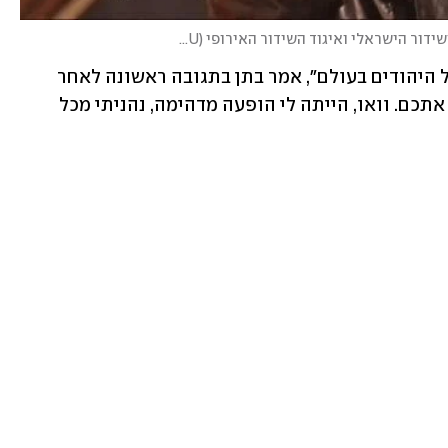
דור הישראלי ואיגוד השידור האירופי (EBU)
)
״תודה רבה לכל עם ישראל, תודה רבה לכל היהודים בעולם״, אמר בתן בתגובה ראשונה לאחר 
ההעפלה. ״תודה שהצבעתם לי, אני אוהב אתכם. וואו, הייתה לי הופעה מדהימה, נהניתי מכל 