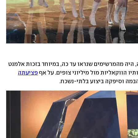
בימוי הנאמבר כולו, כפי שנראה לראשונה, היה מהמרשימים שנראו עד כה, במיוחד בזכות אלמנט 
יו הווקאליות מול מיליוני צופים. על אף 
פציעתה
הבמה וסיפקה ביצוע בלתי-נשכח.