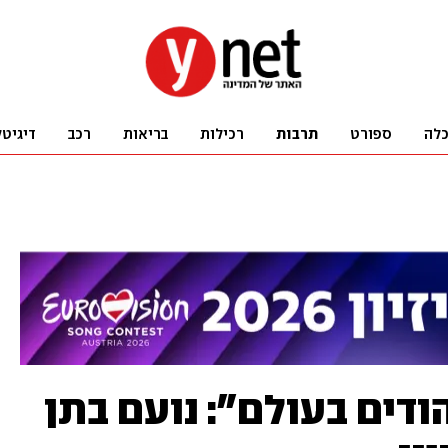
לה
ספורט
תרבות
רכילות
בריאות
רכב
דיגיטל
ודים בעולם": נועם בתן