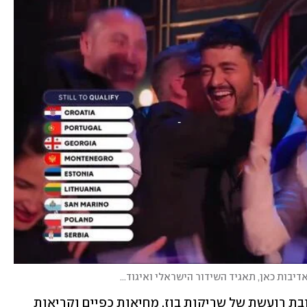
ות כאן, תאגיד השידור הישראלי ואיגוד השידור האירופי (EBU)
)
בתן עלה לביצוע על הבמה כשברקע תערובת רועשת של שריקות בוז, מחיאות כפיים וקריאות 