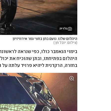
גלריה
היהלום שלנו. נועם בתן בחצי גמר אירוויזיון

(
צילום: יובל חן 
)
היהלום בפתיחתו, ובתן שהוכיח את יכולות
בחזרה, הרקדנית ליהיא פרויד עלתה על 