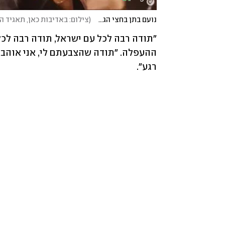
נועם בתן בחצי הגמר
(
צילום: באדיבות כאן, תאגיד השי
רגע״.