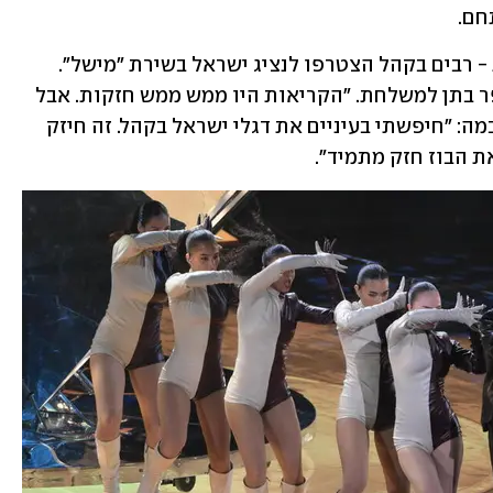
חם.
אך לצד קריאות הבוז וההפרעות השונות - רבים בקהל הצטרפו לנציג ישראל בשירת "מישל". 
"שמעתי את קריאות הבוז בהתחלה", סיפר בתן למשלחת. "הקריאות היו ממש ממש חזקות. אבל 
התמקדתי בביצוע". עוד סיפר כשירד מהבמה: "חיפשתי בעיניים את דגלי ישראל בקהל. זה חיזק 
ת הבוז חזק מתמיד".