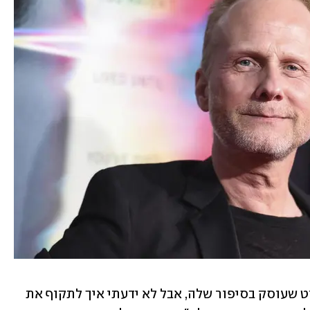
"תמיד ידעתי שיום אחד ארצה לעשות סרט שעוסק בסיפור שלה, אבל לא ידעתי איך לתקוף את 