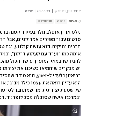
|
אמיר בוגן
,
ניו יורק
28.06.23 | 07:01
תגיות
קולנוע
סכיזופרניה
ובמרכזו אישה שסובלת מסכיזופרניה. דמ