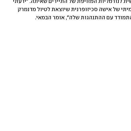
במפגש שבין המוזרויות של הדמות הראשית לנורמליות המזויפת של התיירים שאיתה. "ידעתי 
שהתשתית של התסריט היא הסיפור האמיתי של אישה סכיזופרנית שיוצאת לטיול מדנמרק 