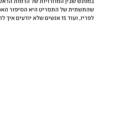
לפריז, ועוד 15 אנשים שלא יודעים איך להתמודד עם ההתנהגות שלה", אומר הבמאי.