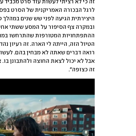
זה כצופה".