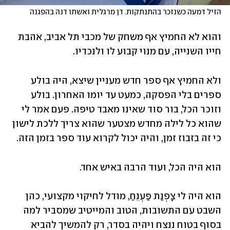
הזיל דמעה כשנזכר בהתנתקות. דן מרגלית ואשתו דנה בהפגנה
והוא לא החמיץ אף משחק של מכבי תל אביב, אהבת 
חייו השנייה, עם מנוי קבוע לו ולנכדיו. 
ולא החמיץ אף ספר חדש מעניין שיצא, היה בולע 
ספרים בלי הפסקה, כמעט עד יומו האחרון. בולע 
וזוכר הכל, בור סוד שאינו מאבד טיפה. פעם אמר לי 
שהוא כל לילה מחדש מצטער שהוא צריך ללכת לישון 
כי זה בזבוז זמן, והיה יכול לקרוא עוד ספר בזמן הזה.
הוא היה הכל, ועוד הרבה באיש אחד. 
הוא היה לי צָפְנַת פַּעְנֵחַ, מודל לחיקוי מקצועי, כהן 
השבט עם התשובות, הטוב והמייטיב שמסביר למה 
בסוף בטוח ננצח ויהיה בסדר, רק להמשיך להביא 