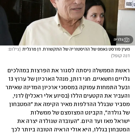
גלריה
מעין פורסט גאמפ של ההיסטוריה של התקשורת. דן מרגלית
(
צילום: 
דנה קופל
)
ראשת הממשלה ניסתה לסגור את הפרצות במהלכים 
גלויים וחשאיים. חגי דותן, מנהל הארכיון של ערוץ 13 
ובעל התמחות עמוקה במסמכי ארכיון המדינה שאיתר 
והעביר את הקטעים הללו (בסיוע אלי ראכלין) לדני, 
מסביר שבגלל ההדלפות מאיר הקימה את "המטבחון 
של גולדה", הקבינט המצומצם של ממשלות 
ישראל מאז ועד היום. "העובדה שגולדה יצרה את 
המטבחון בגללו, היא אולי הראיה הטובה ביותר לכך 