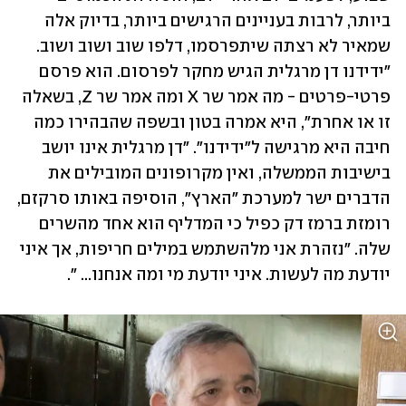
ביותר, לרבות בעניינים הרגישים ביותר, בדיוק אלה 
שמאיר לא רצתה שיתפרסמו, דלפו שוב ושוב ושוב. 
"ידידנו דן מרגלית הגיש מחקר לפרסום. הוא פרסם 
פרטי-פרטים - מה אמר שר X ומה אמר שר Z, בשאלה 
זו או אחרת", היא אמרה בטון ובשפה שהבהירו כמה 
חיבה היא מרגישה ל"ידידנו". "דן מרגלית אינו יושב 
בישיבות הממשלה, ואין מקרופונים המובילים את 
הדברים ישר למערכת "הארץ", הוסיפה באותו סרקזם, 
רומזת ברמז דק כפיל כי המדליף הוא אחד מהשרים 
שלה. "נזהרת אני מלהשתמש במילים חריפות, אך איני 
יודעת מה לעשות. איני יודעת מי ומה אנחנו... ".