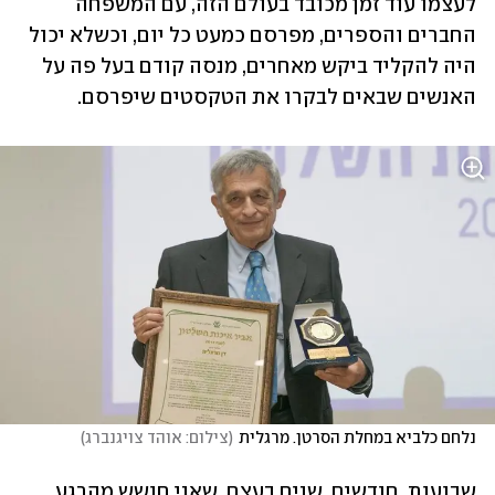
לעצמו עוד זמן מכובד בעולם הזה, עם המשפחה 
החברים והספרים, מפרסם כמעט כל יום, וכשלא יכול 
היה להקליד ביקש מאחרים, מנסה קודם בעל פה על 
האנשים שבאים לבקרו את הטקסטים שיפרסם. 
נלחם כלביא במחלת הסרטן. מרגלית
(
צילום: אוהד צויגנברג
)
שבועות, חודשים, שנים בעצם, שאני חושש מהרגע 