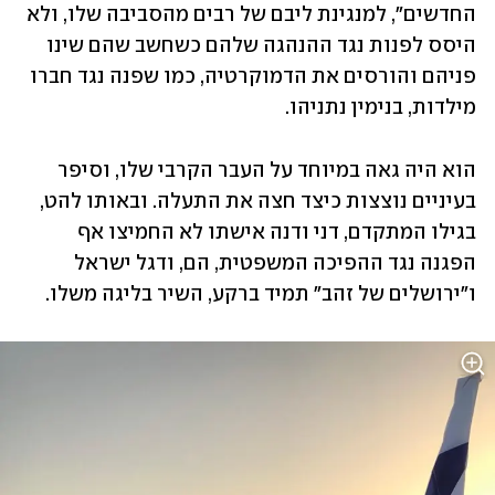
החדשים", למנגינת ליבם של רבים מהסביבה שלו, ולא 
היסס לפנות נגד ההנהגה שלהם כשחשב שהם שינו 
פניהם והורסים את הדמוקרטיה, כמו שפנה נגד חברו 
מילדות, בנימין נתניהו. 
הוא היה גאה במיוחד על העבר הקרבי שלו, וסיפר 
בעיניים נוצצות כיצד חצה את התעלה. ובאותו להט, 
בגילו המתקדם, דני ודנה אישתו לא החמיצו אף 
הפגנה נגד ההפיכה המשפטית, הם, ודגל ישראל 
ו"ירושלים של זהב" תמיד ברקע, השיר בליגה משלו. 