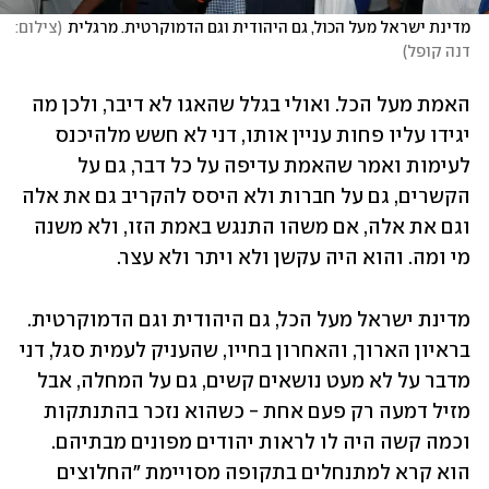
מדינת ישראל מעל הכול, גם היהודית וגם הדמוקרטית. מרגלית
(
צילום: 
דנה קופל
)
האמת מעל הכל. ואולי בגלל שהאגו לא דיבר, ולכן מה 
יגידו עליו פחות עניין אותו, דני לא חשש מלהיכנס 
לעימות ואמר שהאמת עדיפה על כל דבר, גם על 
הקשרים, גם על חברות ולא היסס להקריב גם את אלה 
וגם את אלה, אם משהו התנגש באמת הזו, ולא משנה 
מי ומה. והוא היה עקשן ולא ויתר ולא עצר. 
מדינת ישראל מעל הכל, גם היהודית וגם הדמוקרטית. 
בראיון הארוך, והאחרון בחייו, שהעניק לעמית סגל, דני 
מדבר על לא מעט נושאים קשים, גם על המחלה, אבל 
מזיל דמעה רק פעם אחת - כשהוא נזכר בהתנתקות 
וכמה קשה היה לו לראות יהודים מפונים מבתיהם. 
הוא קרא למתנחלים בתקופה מסויימת "החלוצים 