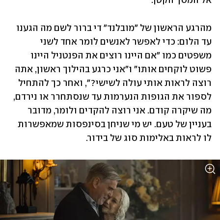
אל המסך הקטן.
מהרגע הראשון של "מובלנד" די ברור לשם מה הגענו 
עד הלום: כדי לאפשר לאנשים לומר אחד לשני 
משפטים כמו "אם היינו רוצים את הפנטניל היינו 
פשוט לוקחים אותו" ו"אני כרגע בהילוך ראשון, אתה 
רוצה לראות אותי עולה לשישי?", ואחר כך להתחיל 
לספור את הגופות הנערמות עד שנסתחרר או נירדם, 
מה שיקרה קודם. אני רוצה להקדים ולומר, מדובר 
בעניין של טעם. יש מי שניחן בסינפסות שמאפשרות 
לו לראות באלימות סוג של בידור.