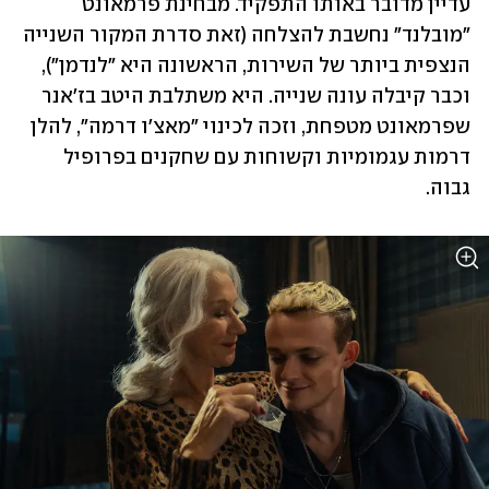
עדיין מדובר באותו התפקיד. מבחינת פרמאונט 
"מובלנד" נחשבת להצלחה (זאת סדרת המקור השנייה 
הנצפית ביותר של השירות, הראשונה היא "לנדמן"), 
וכבר קיבלה עונה שנייה. היא משתלבת היטב בז'אנר 
שפרמאונט מטפחת, וזכה לכינוי "מאצ'ו דרמה", להלן 
דרמות עגמומיות וקשוחות עם שחקנים בפרופיל 
גבוה.