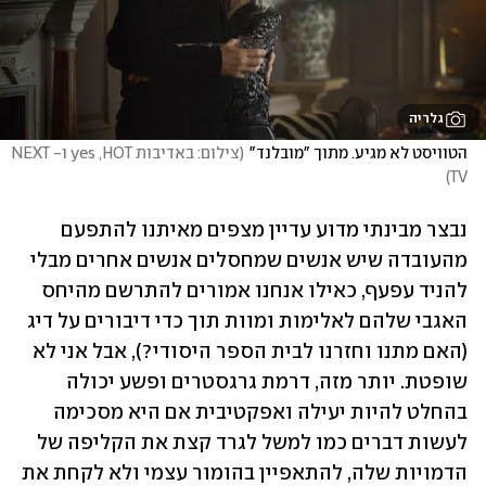
גלריה
הטוויסט לא מגיע. מתוך "מובלנד"
(
צילום: באדיבות yes ,HOT ו-NEXT 
)
TV
נבצר מבינתי מדוע עדיין מצפים מאיתנו להתפעם 
מהעובדה שיש אנשים שמחסלים אנשים אחרים מבלי 
להניד עפעף, כאילו אנחנו אמורים להתרשם מהיחס 
האגבי שלהם לאלימות ומוות תוך כדי דיבורים על דיג 
(האם מתנו וחזרנו לבית הספר היסודי?), אבל אני לא 
שופטת. יותר מזה, דרמת גרגסטרים ופשע יכולה 
בהחלט להיות יעילה ואפקטיבית אם היא מסכימה 
לעשות דברים כמו למשל לגרד קצת את הקליפה של 
הדמויות שלה, להתאפיין בהומור עצמי ולא לקחת את 