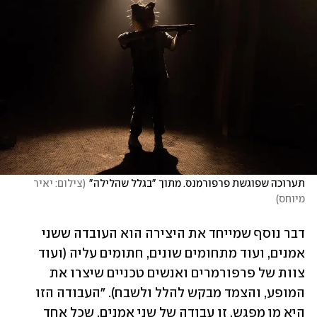
תערוכה שפוגשת פרפורמנס. מתוך "בגלל שהלילה"
(
צילום: יאיר 
מיוחס
)
דבר נוסף שמייחד את היצירה הוא העובדה ששני 
אמנים, ועוד מתחומים שונים, חתומים עליה (ועוד 
צוות של פרפורמרים ואנשים טכניים שיצרו את 
המופע, והצמד מבקש להלל ולשבח). "העבודה הזו 
היא מן מפגש. זו עבודה של שני אמנים, שכל אחד 