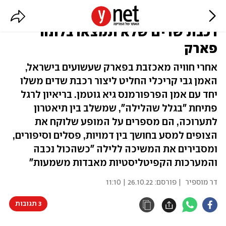
מהמבנה הזה בדרום תל אביב יוצאת
רכבת שדים שלא תמצאו בלונה
פארק
אחרי חוויה מאכזבת בפארק שעשועים בישראל,
האמן גבי קריכלי החליט ליצור רכבת שדים משלו
יחד עם אמן הפרפורמנס גיא גוטמן. בריאיון לרגל
פתיחת "בגלל שהלילה", שמשלב בין תיאטרון
לתערוכה, הם מספרים על המופע שלוקח את
הצופים למסע בחושך בין דמויות, פסלים וסיפורים,
ומסבירים את המשיכה ללילה "כשהכול נכבה
והמערכות הקפיטליסטיות מאבדות משמעות"
דר מוספיר
| פורסם:
26.10.22 | 11:10
3 תגובות