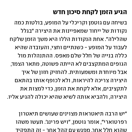
הגיע הזמן לקחת סיכון חדש
בשיחה עם גוטמן וקריכלי על המופע, בולטות כמה 
נקודות של ייחוד שמאפיינות את היצירה "בגלל 
שהלילה". אחת הנקודות הללו היא משך הזמן שלקח 
לעבוד על המופע - כשנתיים וחצי, והעובדה שהיא 
כללה בנייה של חלל שלם מאפס. ההתנהלות מול 
הגופים המתקצבים לא הייתה פשוטה, מתאר הצמד, 
אבל מיוחדת ומשמעותית. להחזיק חזון של איך 
היצירה צריכה להיראות, ולא לכופף אותו בהתאם 
לתקציבים, אלא לקחת את הזמן, כדי למצות את 
היצירה, ולהביא אותה לשיא שהיא יכולה להגיע אליו.
"יש הרבה תיאטראות מצוינים שעושים תיאטרון 
רפרטוארי", אומר גוטמן, "ויש פרינג'. תעשו משהו 
שהוא חלל אחר, מפגש עם קהל אחר - זה התפקיד 