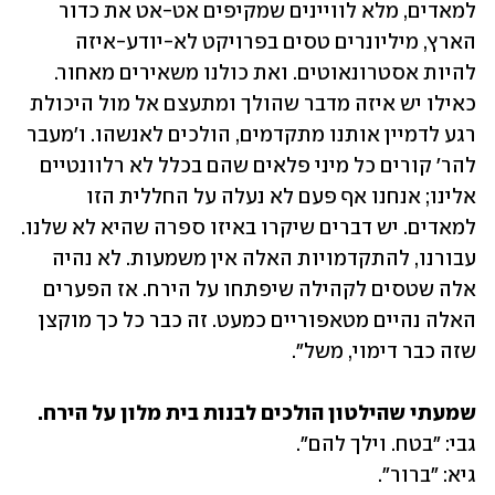
למאדים, מלא לוויינים שמקיפים אט-אט את כדור 
הארץ, מיליונרים טסים בפרויקט לא-יודע-איזה 
להיות אסטרונאוטים. ואת כולנו משאירים מאחור. 
כאילו יש איזה מדבר שהולך ומתעצם אל מול היכולת 
רגע לדמיין אותנו מתקדמים, הולכים לאנשהו. ו'מעבר 
להר' קורים כל מיני פלאים שהם בכלל לא רלוונטיים 
אלינו; אנחנו אף פעם לא נעלה על החללית הזו 
למאדים. יש דברים שיקרו באיזו ספרה שהיא לא שלנו. 
עבורנו, להתקדמויות האלה אין משמעות. לא נהיה 
אלה שטסים לקהילה שיפתחו על הירח. אז הפערים 
האלה נהיים מטאפוריים כמעט. זה כבר כל כך מוקצן 
שזה כבר דימוי, משל".
שמעתי שהילטון הולכים לבנות בית מלון על הירח.

גיא: "ברור".