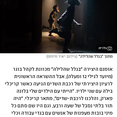
גלריה
מתוך "בגלל שהלילה"
(
צילום: יאיר מיוחס
)
אומנם היצירה "בגלל שהלילה" מכוונת לקהל בוגר 
(מיועד לגילי 12 ומעלה), אבל ההשראה הראשונית 
לרעיון היצירתי של רכבת השדים הגיעה כאשר קריכלי 
בילה עם שני ילדיו. "הייתי עם הילדים שלי בלונה 
פארק, והלכנו לרכבת-שדים", מתאר קריכלי. "היה 
תור בלתי נסבל של שעה ורבע, וגם היו שם סתם כל 
מיני בובות מעפנות של אנשים עם בגדי עבודה וכלי 