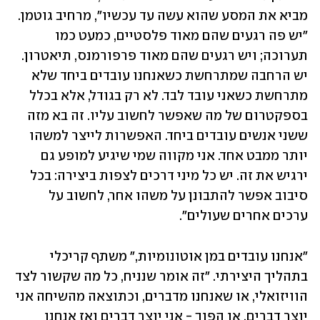
מביא את המסע שהוא עשה עד עכשיו", מרחיב גוטמן. 
"יש פה רגעים שהם מאוד פלסטיים, כמעט כמו 
תערוכה; ויש רגעים שהם מאוד פרפורמנס, תיאטרון. 
יש הרחבה שמתרחשת כשאנחנו עובדים ביחד שלא 
מתרחשת כשאני עובד לבד. לא רק בגודל, אלא בכלל 
בספקטרום של מה שאפשר לחשוב עליו. זה בא מזה 
ששני אנשים עובדים ביחד. האפשרות לייצר למשהו 
יותר ממבט אחד. אני מקווה שמי שיגיע למופע גם 
ירגיש את זה. יש כל מיני דרכים לצפות ביצירה: בכל 
סיבוב אפשר להתבונן על משהו אחר, לחשוב על 
ערכים אחרים שעולים".
"אנחנו עובדים במן אוטונומיות," משתף קריכלי 
בתהליך היצירתי. "זה אומר שנניח, כל מה שקשור לצד 
הוויזואלי, או שאנחנו מדברים, וכתוצאה מהשיחה אני 
יוצר דברים, או הפוך - אני יוצר דברים ואז אנחנו 