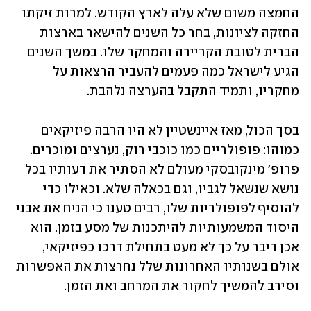
החמצה משום שלא עלה לארץ הקודש. למרות זיקתו 
החזקה לציונות, בחר כל השנים להישאר בארצות 
הברית לטובת הקריירה והמחקר שלו. במשך השנים 
הגיע לישראל כמה פעמים להעביר הרצאות על 
מחקריו, ותמיד התקבל בהערצה נלהבת.
בסך הכול, מאז איינשטיין לא היו הרבה פיזיקאים 
כמוהו: פופולריים כמו כוכבי רוק, נערצים ומוכרים. 
פרופ' מינקובסקי מעולם לא הסתיר את דעותיו בכל 
נושא שנשאל לגביו, וגם בכאלה שלא. וכאילו כדי 
להוסיף לפופולריות שלו, רבים טענו כי הניח את אבני 
היסוד המשמעותיות להיתכנות של מסע בזמן. הוא 
אכן דיבר על כך לא מעט בתחילת דרכו כפיזיקאי, 
אולם בשנותיו האחרונות שלל נחרצות את האפשרות 
וסירב להמשיך לחקור את המרחב ואת הזמן.