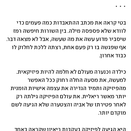
• • •
בטי קראה את מכתב ההתאבדות כמה פעמים כדי 
לוודא שלא פספסה מילה. בין השורות חיפשה רמז 
שיסביר מדוע עשה את מה שעשה, אבל לא מצאה דבר. 
אף שפגשה בו רק פעם אחת, רצתה ללכת לחלוק לו 
כבוד אחרון.
כילדה וכנערה מעולם לא חלמה להיות פיזיקאית. 
למעשה, את מסעה החלה רחוק ככל האפשר 
מהפיזיקה ותמיד הגדירה את עצמה אישיות הומנית 
יותר מאשר ריאלית. את עולם הפיזיקה גילתה רק 
לאחר פטירתו של אביה והצטערה שלא הגיעה לשם 
מוקדם יותר.
היא הגיעה לפיזיקה בעקבות ריאיון שקראה באחד 