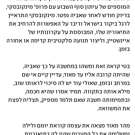
המוספים של עיתון סוף השבוע עם פרופ' מינקובסקי, 
בדיוק חודש לאחר שאביה נפטר. מינקובסקי התראיין 
לרגל ביקור בישראל ודיבר על האפשרות להרחיב את 
התיאוריה שלו, המבוססת על עקרונותיו של 
איינשטיין, וליצור תנועה סלקטיבית קדימה או אחורה 
בזמן.
בטי קראה זאת ומשהו במחשבה על כך שאביה, 
שהיתה קרובה אליו עד מאוד, עדיין קיים אי שם 
במרחב ובזמן, שאולי עוד יש לה סיכוי לראותו שוב, 
מילא אותה בתקווה. תמיד אמרו שהיא חכמה, 
ובתמימותה חשבה שאם תלמד מספיק, תצליח לפצח 
את המשוואה.
מהר מאוד מצאה את עצמה קוראת יומם ולילה 
ומשלימה את כל הפערים שהיו לה בתיאוריות 