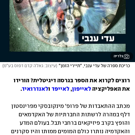
גלריה
כריכת ספרה של עדי ענבי, "תיירי הזמן"
(
עיצוב: גאלה קדם דפוס בע"מ
)
רוצים לקרוא את הספר בגרסה דיגיטלית? הורידו 
את האפליקציה 
לאייפון
, 
לאייפד
 ו
לאנדרואיד
.
מכתב ההתאבדות של פרופ' מינקובסקי מפרינסטון 
דלף במהרה לרשתות החברתיות של האקדמאים 
והופץ בקרב פיזיקאים ברחבי תבל. בעולם המדע 
והאקדמיה נותרו כולם המומים ממותו והיו סקרנים 