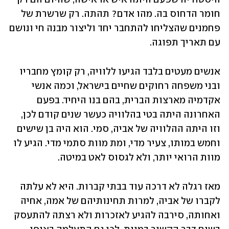
חומר הדחוס בה. מהו אדם? תהתה. רק שרשרת של 
פחמנים שהצליחו להתחבר יחד וליצור מבנה חי ונושם 
עם תאריך תפוגה.
אנשים מעטים בלבד הגיעו ללוויה, רק קומץ מחבריו 
ובני משפחה רחוקים שחיים בישראל, וכמה אנשי 
אקדמיה מארצות הברית, בהם בנו היחיד. בפעם 
האחרונה היתה בטי בהלוויה כעשר שנים קודם לכן, 
וזו היתה ההלוויה של אביה, סמי. הוא היה בן שישים 
וחמש במותו, צעיר מדי, ומת מוות סתמי מדי. הגיע לו 
מוות הרואי יותר, ולא לגסוס לאט במיטה.
מאז רגלה לא דרכה עוד בבתי קברות. היא לא עלתה 
לקברו של אביה, למרות תחינותיהם של אמה, אחיה 
ואחותה, סירבה להגיע לאזכרות ולא רצתה להתעסק 