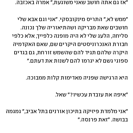
"אז גם אתה חושב שאני משוגעת," אמרה באכזבה.
"ממש לא," התריס מינקובסקי. "אני וגם אבא שלי 
חושבים שאת מבריקה ושהתיאוריה שלך נכונה. 
סליחה, הלעג שלי לא היה מופנה כלפייך, אלא כלפי 
חבורת האנכרוניסטים היקרים שם, שאם האקדמיה 
היקרה שלהם תגיד להם שהשמש זורחת, גם בגדים 
ספוגי גשם לא יגרמו להם לשנות את דעתם."
היא הרגישה שפניה מאדימות קלות ממבוכה.
"איפה את עובדת עכשיו?" שאל.
"אני מלמדת פיזיקה בתיכון אורנים בתל אביב," גמגמה 
בבושה. "זאת פרנסה."