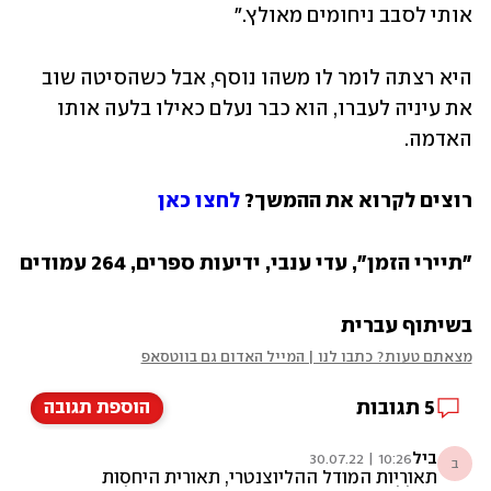
אותי לסבב ניחומים מאולץ."
היא רצתה לומר לו משהו נוסף, אבל כשהסיטה שוב 
את עיניה לעברו, הוא כבר נעלם כאילו בלעה אותו 
האדמה.
רוצים לקרוא את ההמשך? 
לחצו כאן
"תיירי הזמן", עדי ענבי, ידיעות ספרים, 264 עמודים
בשיתוף עברית
מצאתם טעות? כתבו לנו | המייל האדום גם בווטסאפ
5
תגובות
הוספת תגובה
ביל
10:26 | 30.07.22
ב
תאוריות המודל ההליוצנטרי, תאורית היחסות