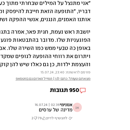
אותנו האמנים, הנגנים, אנשי ההפקה ושלו
והעצמת ילדות, כן גם כאלו שיש להן קוקי
פורסם לראשונה: 23:40, 15.07.24
מצאתם טעות? כתבו לנו | המייל האדום גם בווטסאפ
950
תגובות
אנונימי
02:39 | 16.07.24
אנ
מדינה של ערסים
להצטרף לדיון
79
2