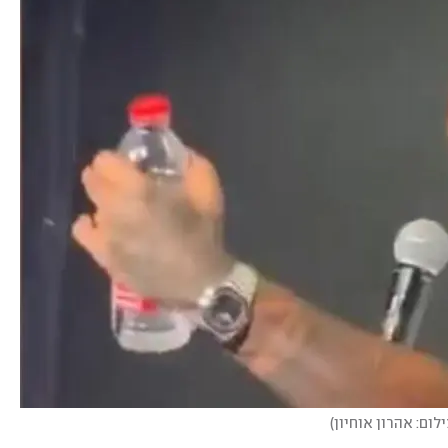
לום: אהרון אוחיון
)