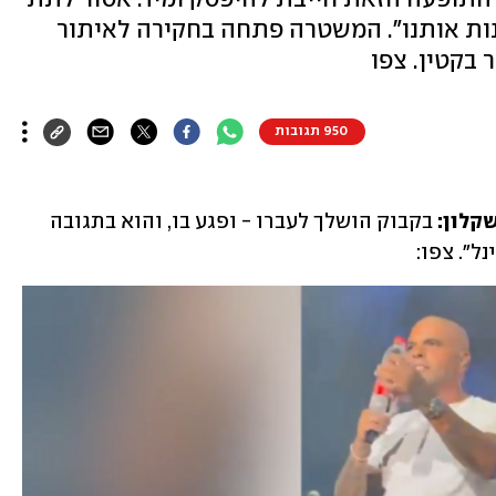
ות אותנו". המשטרה פתחה בחקירה לאיתור
 בקטין. צפו
950 תגובות
קלון:
 בקבוק הושלך לעברו - ופגע בו, והוא בתגובה 
ל". צפו: