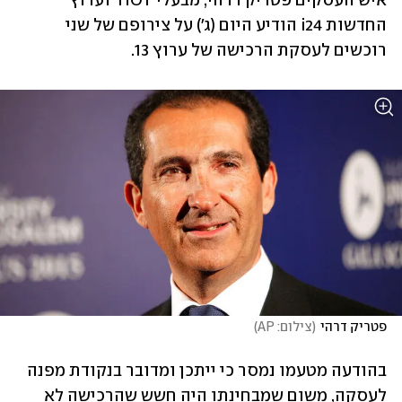
איש העסקים פטריק דרהי, מבעלי HOT  וערוץ 
החדשות i24 הודיע היום (ג׳) על צירופם של שני 
רוכשים לעסקת הרכישה של ערוץ 13.
פטריק דרהי
(
צילום: AP
)
בהודעה מטעמו נמסר כי ייתכן ומדובר בנקודת מפנה 
לעסקה, משום שמבחינתו היה חשש שהרכישה לא 