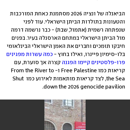
הביאנלה של ונציה 2026 מסתמנת כאחת המורכבות 
והטעונות בתולדות הביתן הישראלי. עוד לפני 
שנפתחה רשמית (אתמול, שבת) - כבר נרשמה דרמה 
מול הביתן הישראלי במתחם הארסנלה בעיר. בפנים 
חיבקו תומכים וחברים את האמן הישראלי הבינלאומי 
בלו-סימיון פיינרו, ואילו בחוץ - 
כמה עשרות מפגינים 
פרו-פלסטינים קיימו הפגנה
 קצרה אך סוערת, עם 
קריאות כמו Free Palestine ו-From the River to 
the Sea, לצד קריאות מותאמות לאירוע כמו Shut 
down the 2026 genocide pavilion.