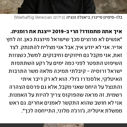
בלו-סימיון פיינרו, ביאנלה ונציה
(
צילום: Warhaftig Venezian
)
איך אתה מתמודד? הרי ב-2019 ייצגת את רומניה.

"אנשים לא מרוצים מכך שישראל מיוצגת כאן. זה לחץ 
אדיר. אני לא יודע איך, אבל אני מצליח להתנתק. לצד 
זאת, אני מקבל גם חיזוקים וחיבוקים. למשל, כשצוות 
השיפוט התפטר לפני כמה ימים על רקע השתתפות 
ישראל ורוסיה - קיבלתי תמיכה מלאה משר התרבות 
האיטלקי, אלסנדרו ג'ולי. הוא לא רק דיבר איתי 
והתנצל על היחס שאני מקבל, אלא גם פרסם הצהרה 
רשמית. זה מראה שהפוקוס צריך להיות על האמנות. 
אני לא חושב שהוא התקשר לאמנים אחרים. גם ראש 
ממשלת איטליה, ג'ורג'ה מלוני, התייחסה לכך".