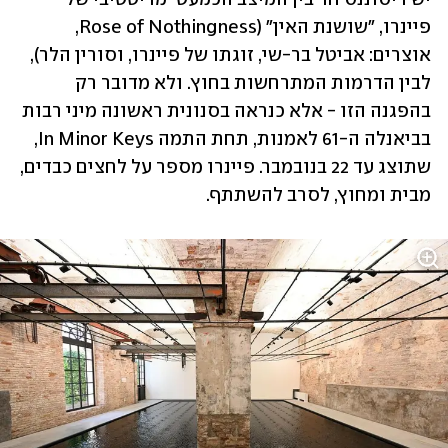
פיינרו, "שושנת האין" (Rose of Nothingness, 
אוצרים: אביטל בר-שי, זוגתו של פיינרו, וסורין הלר), 
לבין הדרמות המתרחשות בחוץ. ולא מדובר רק 
בהפגנה הזו - אלא כנראה בסנונית ראשונה מיני רבות 
בביאנלה ה-61 לאמנות, תחת התמה In Minor Keys, 
שתוצג עד 22 בנובמבר. פיינרו מספר על לחצים כבדים, 
מבית ומחוץ, לסרב להשתתף.