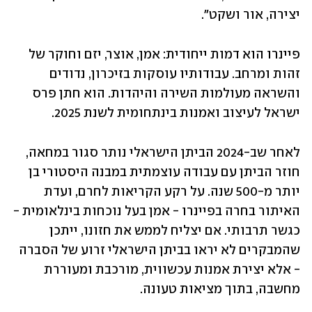
יצירה, אור ושקט".
פיינרו הוא דמות ייחודית: אמן, אוצר, יזם וחוקר של 
זהות ומרחב. עבודותיו עוסקות בזיכרון, נדודים 
והשראה מעולמות השירה והיהדות. הוא חתן פרס 
ישראל לעיצוב ואמנות בינתחומית לשנת 2025. 
לאחר שב-2024 הביתן הישראלי נותר סגור במחאה, 
חוזר הביתן עם עבודה עוצמתית במבנה היסטורי בן 
יותר מ-500 שנה. על רקע הקריאות לחרם, ועדת 
האיתור בחרה בפיינרו - אמן בעל נוכחות בינלאומית - 
כגשר תרבותי. אם יצליח לממש את חזונו, ייתכן 
שהמבקרים לא יראו בביתן הישראלי זרוע של הסברה 
- אלא יצירת אמנות עכשווית, מורכבת ומעוררת 
מחשבה, בתוך מציאות טעונה.