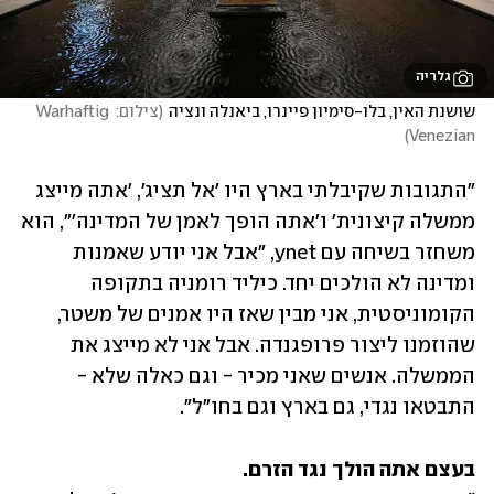
גלריה
שושנת האין, בלו-סימיון פיינרו, ביאנלה ונציה
(
צילום: Warhaftig 
)
Venezian
"התגובות שקיבלתי בארץ היו 'אל תציג', 'אתה מייצג 
ממשלה קיצונית' ו'אתה הופך לאמן של המדינה'", הוא 
משחזר בשיחה עם ynet, "אבל אני יודע שאמנות 
ומדינה לא הולכים יחד. כיליד רומניה בתקופה 
הקומוניסטית, אני מבין שאז היו אמנים של משטר, 
שהוזמנו ליצור פרופגנדה. אבל אני לא מייצג את 
הממשלה. אנשים שאני מכיר - וגם כאלה שלא - 
התבטאו נגדי, גם בארץ וגם בחו"ל".
בעצם אתה הולך נגד הזרם.
