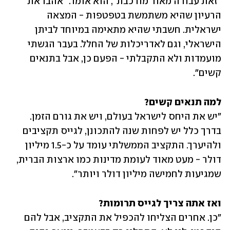
"זאת עבודה מאוד מורכבת", הוא אומר. "אהבו את 
הרעיון שהיא משתמשת בטפטפות - המצאה 
ישראלית. חשבתי שהיא מתאימה במיוחד לביתן 
הישראלי, וגם לאדריכלות של החלל. בעבר הגשתי 
מועמדות ולא התקבלתי - הפעם כן, אבל בתנאים 
קשים".
למה תנאים קשים?

"יש את היחס לישראל בעולם, ויש את גורם הזמן. 
בדרך כלל יש לפחות שנה להתכונן, לגייס תקציבים 
ולהיערך. התקציב הממשלתי עומד על כ-1.5 מיליון 
דולר - מעט מאוד לעומת מדינות כמו ארצות הברית, 
שמגיעות לחמישה מיליון דולר ויותר".
ואז אתה צריך לגייס תרומות?

"כן. אחרים הצליחו להכפיל את התקציב, אבל להם 