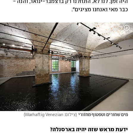
היה זמן. לנו לא. התחלנו רק בדצמבר-ינואר, והנה - 
כבר מאי ואנחנו מציגים".
מים שחורים וטפטוף מחזורי
(
צילום: Warhaftig Venezian
)
ידעת מראש שזה יהיה בארסנלה?