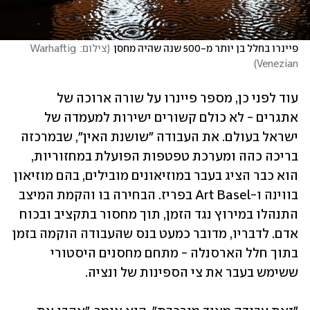
פיינרו בחלל בן יותר מ-500 שנה שהיה מחסן
(
צילום: Warhaftig 
)
Venezian
עוד לפני כן, מספר פיינרו על שורה ארוכה של 
אתגרים - לא כולם קשורים ישירות למעמדה של 
ישראל בעולם. את העבודה "שושנת האין", שבמרכזה 
בריכה כהה ומערכת טפטפות הפועלת במחזוריות, 
הוא כבר הציג בעבר במוזיאונים מובילים, בהם מוזיאון 
בווינה ו-Art Basel בפריז. הבחירה בו והקמת המיצב 
התנהלו במירוץ נגד הזמן, תוך מחסור בתקציב ובכוח 
אדם. לדבריו, מדובר כמעט בנס שהעבודה הוקמה בזמן 
בתוך חלל הארסנלה - מתחם מחסנים היסטורי 
ששימש בעבר את צי הספינות של ונציה.