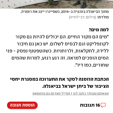
מתוך הביאנלה בוונציה ב-2019, כשפיינרו ייצג את רומניה, 
מולדתו
(
צילום: דבי לוזיה
)
למה מים?
"מים הם מקור החיים. הם יכולים להיות גם מקור 
לקונפליקט וגם לבסיס לשלום. יש כאן גם חיבור 
ללידה, לחקלאות, ולרוחניות. כשהטפטוף נפסק - פני 
המים הופכים למראה. זה רגע רגוע, למרות שהמים 
שחורים, כמו דיו".
הכתבת הוזמנה לסקר את התערוכה במסגרת יחסי 
הציבור של ביתן ישראל בביאנלה.
מצאתם טעות? כתבו לנו | המייל האדום גם בווטסאפ
16
תגובות
הוספת תגובה