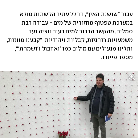
עבור "שושנת האין", החלל עתיר הקשתות מולא 
במערכת טפטוף מחזורית של מים - עבודה רבת 
סמלים, מהקשר הברור למים בעיר ונציה ועד 
משמעויות רוחניות, קבליות ויהודיות. "קבענו מזוזות, 
ותלינו מנעולים עם מילים כמו 'ואהבת' ו'ושמחת'", 
מספר פיינרו.