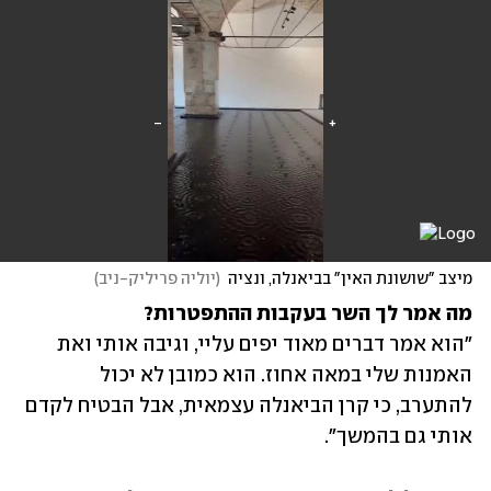
מיצב "שושונת האין" בביאנלה, ונציה
(
יוליה פריליק-ניב
)
מה אמר לך השר בעקבות ההתפטרות?

"הוא אמר דברים מאוד יפים עליי, וגיבה אותי ואת 
האמנות שלי במאה אחוז. הוא כמובן לא יכול 
להתערב, כי קרן הביאנלה עצמאית, אבל הבטיח לקדם 
אותי גם בהמשך".