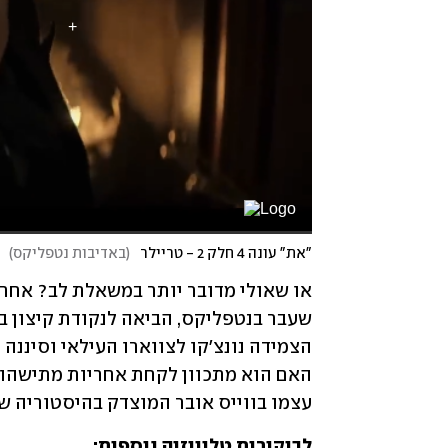
"את" עונה 4 חלק 2 - טריילר
(
באדיבות נטפליקס
)
עצמו בווייס אובר המוצדק בהיסטוריה של
לביקורות טלוויזיה נוספות: