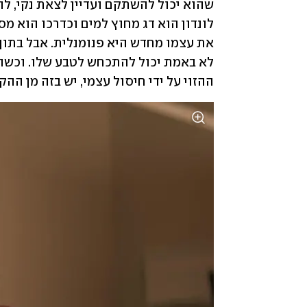
ההזוי על ידי חיסול עצמי, יש בזה מן ההק