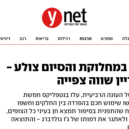
לה
ספורט
תרבות
רכילות
בריאות
רכב
דיגיטל
במחלוקת והסיום צולע -
ין שווה צפייה
 העונה הרביעית, עלו בנטפליקס חמשת
שו שימוש חכם בהפרדה בין החלקים וחשפו
 שהתפנית בסיפור תמצא חן בעיני כל הצופים,
לאתגר את דמותו של ג'ו גולדברג - והתוצאה