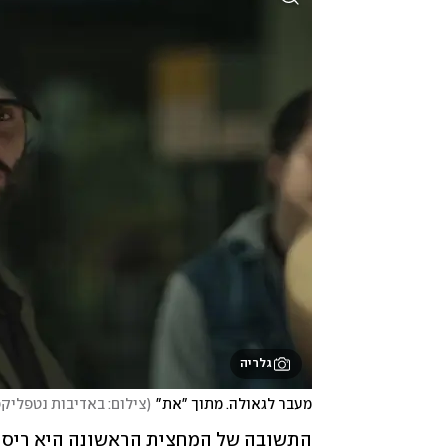
גלריה
מעבר לגאולה. מתוך "את"
(
צילום: באדיבות נטפליק