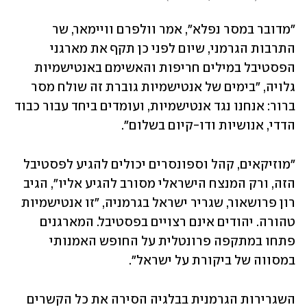
"מדובר במסר נפלא", אמר וולפרם וויימאר, שר 
התרבות הגרמני, שיום לפני כן תקף את מארגני 
הפסטיבל במילים חריפות והאשימם באנטישמיות 
גלויה, "בימים של אנטישמיות גוברת זה שולח מסר 
ברור: אנחנו נגד אנטישמיות, ועומדים ביחד עבור כבוד 
הדדי, אנושיות ודו-קיום בשלום". 
"מוזיקאים, קהל וספונסרים יכולים להגיע לפסטיבל 
הזה, ורק המנצח הישראלי מסורב להגיע אליו", הגיב 
רון פרושאור, שגריר ישראל בגרמניה, "זו אנטישמיות 
טהורה. יהודים אינם רצויים בפסטיבל. המארגנים 
פתחו במתקפה פרונטלית על החופש האמנותי 
במסווה של ביקורת על ישראל". 
השגרירות הגרמנית בבלגיה הסירה את כל הקשרים 