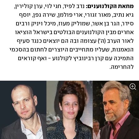
מחאת הקולנוענים:
 נדב לפיד, חגי לוי, ערן קולירין, 
גיא נתיב, מאור זגורי, ארי פולמן, שירה גפן, יוסף 
סידר, הגר בן אשר, שמוליק מעוז, מיכל ויניק ורבים 
אחרים מבין הקולנוענים הבולטים בישראל הוציאו 
לאור הערב (ה') עצומה ובה הם יוצאים כנגד סעיף 
הנאמנות, שעליו מתחייבים היוצרים לחתום בהסכמי 
התמיכה עם קרן רבינוביץ לקולנוע - ואף קוראים 
להחרימה.