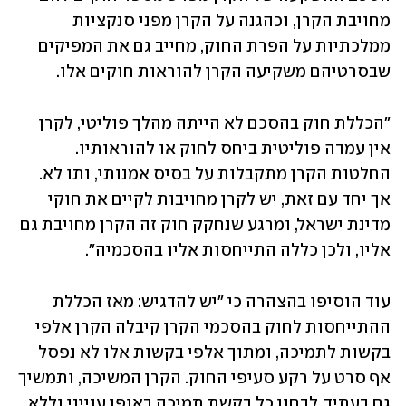
מחויבת הקרן, וכהגנה על הקרן מפני סנקציות 
ממלכתיות על הפרת החוק, מחייב גם את המפיקים 
שבסרטיהם משקיעה הקרן להוראות חוקים אלו.
"הכללת חוק בהסכם לא הייתה מהלך פוליטי, לקרן 
אין עמדה פוליטית ביחס לחוק או להוראותיו. 
החלטות הקרן מתקבלות על בסיס אמנותי, ותו לא. 
אך יחד עם זאת, יש לקרן מחויבות לקיים את חוקי 
מדינת ישראל, ומרגע שנחקק חוק זה הקרן מחויבת גם 
אליו, ולכן כללה התייחסות אליו בהסכמיה".
עוד הוסיפו בהצהרה כי "יש להדגיש: מאז הכללת 
ההתייחסות לחוק בהסכמי הקרן קיבלה הקרן אלפי 
בקשות לתמיכה, ומתוך אלפי בקשות אלו לא נפסל 
אף סרט על רקע סעיפי החוק. הקרן המשיכה, ותמשיך 
גם בעתיד, לבחון כל בקשת תמיכה באופן ענייני וללא 