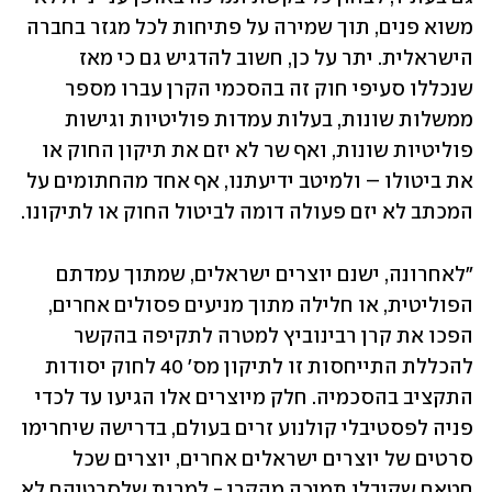
משוא פנים, תוך שמירה על פתיחות לכל מגזר בחברה 
הישראלית. יתר על כן, חשוב להדגיש גם כי מאז 
שנכללו סעיפי חוק זה בהסכמי הקרן עברו מספר 
ממשלות שונות, בעלות עמדות פוליטיות וגישות 
פוליטיות שונות, ואף שר לא יזם את תיקון החוק או 
את ביטולו – ולמיטב ידיעתנו, אף אחד מהחתומים על 
המכתב לא יזם פעולה דומה לביטול החוק או לתיקונו.
"לאחרונה, ישנם יוצרים ישראלים, שמתוך עמדתם 
הפוליטית, או חלילה מתוך מניעים פסולים אחרים, 
הפכו את קרן רבינוביץ למטרה לתקיפה בהקשר 
להכללת התייחסות זו לתיקון מס' 40 לחוק יסודות 
התקציב בהסכמיה. חלק מיוצרים אלו הגיעו עד לכדי 
פניה לפסטיבלי קולנוע זרים בעולם, בדרישה שיחרימו 
סרטים של יוצרים ישראלים אחרים, יוצרים שכל 
חטאם שקיבלו תמיכה מהקרן - למרות שלסרטיהם לא 