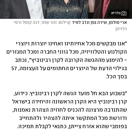
גלריה
ארי פולמן, שירה גפן ונדב לפיד
(
צילום: זהר שחר, דנה קופל ורפי 
דלויה
)
"אנו מבקשים מכל אחיותינו ואחינו יוצרות ויוצרי 
הקולנוע והטלוויזיה, מכל גווני החברה ומכל המגזרים 
- להימנע מההגשה הקרובה לקרן רבינוביץ", נכתב 
בגילוי הדעת של היוצרים החתומים על העצומה, 57 
בסך הכל.
"בשבוע הבא חל מועד הגשה לקרן רבינוביץ. כידוע, 
קרן רבינוביץ היא הקרן הראשונה והיחידה בישראל 
שהתנדבה מרצונה להכניס לחוזיה הצהרת נאמנות, 
ודורשת מכל המתקשר איתה להצהיר ולהתחייב 
בפומבי שהוא אזרח צייתן, כתנאי לקבלת תמיכה. 