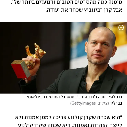
מימנה כמה מהסרטים הטובים והנועזים ביותר שלו. 
אבל קרן רבינוביץ שכחה את יעודה.
נדב לפיד זוכה ב'דוב הזהב' בפסטיבל הסרטים הבינלאומי 
בברלין
(
צילום: GettyImages
)
"היא שכחה שקרן קולנוע צריכה לממן אמנות ולא 
לייצר הצהרות נאמנות. היא שכחה שקרן קולנוע 