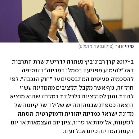
מיקי זוהר
(
צילום: עוז מועלם
)
ב-2017 קרן רבינוביץ נעתרה לדרישת שרת התרבות 
דאז "להימנע מפגיעה בסמלי המדינה" והוסיפה 
להסכמיה סעיפים המתבססים על "חוק הנכבה". לפי 
חוק זה, גוף אשר מקבל תקציבים מהמדינה עשוי 
להיות נתון לסנקציות כלכליות במקרה שהוא מוציא 
הוצאה כספית שבמהותה יש שלילה של קיומה של 
מדינת ישראל כמדינה יהודית ודמוקרטית; הסתה 
לגזענות, אלימות או טרור, ציון יום העצמאות או יום 
הקמת המדינה כיום אבל ועוד.