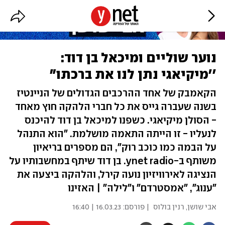
נוער שוליים ומיכאל בן דוד:
''מיקיאגי נתן לנו את ברכתו"
הקאמבק של אחד ההרכבים הגדולים של הניינטיז
בשנה שעברה גייס את כל חברי הלהקה חוץ מאחד
- הסולן מיקיאגי. כשפנו למיכאל בן דוד להיכנס
לנעליו - זו הייתה התאמה מושלמת. "הוא התנהל
על הבמה כמו כוכב רוק", הם מספרים בריאיון
משותף ב-ynet radio. בן דוד שיתף במחשבותיו על
הנציגה לאירוויזיון נועה קירל, והלהקה ביצעה את
"ענוג", "אמסטרדם" ו"לילה" | האזינו
אבי שושן
,
רנין בולוס
| פורסם:
16.03.23 | 16:40