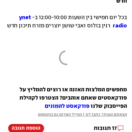
חדש
בכל יום חמישי בין השעות 12:00-10:00 ב-
ynet 
radio
 רנין בולוס ואבי שושן יוצרים מזרח תיכון חדש
מחפשים המלצות האזנה או רוצים להמליץ על 
פודקאסטים שאתם אוהבים? הצטרפו לקהילת 
הפייסבוק שלנו 
פודקאסט להמונים
מצאתם טעות? כתבו לנו | המייל האדום גם בווטסאפ
17
תגובות
הוספת תגובה