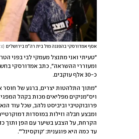
אסף אמדורסקי בהפגנה מול בית רה"מ בירושלים
(
צי
כ-30 אלף עוקבים.
עד כמה היא פוגענית: 'קוקסינל'".