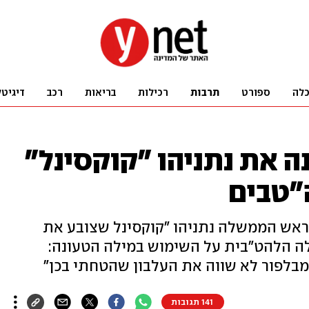
לה
ספורט
תרבות
רכילות
בריאות
רכב
דיגיטל
ה את נתניהו "קוקסינל"
ה"טבים
ראש הממשלה נתניהו "קוקסינל שצובע את
לה הלהט"בית על השימוש במילה הטעונה:
 מבלפור לא שווה את העלבון שהטחתי בכן"
141 תגובות