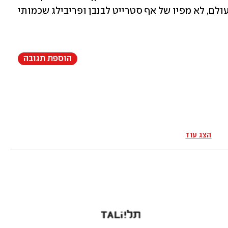
שמילות פגיעה שכאלה לא ייאמרו עוד  לעולם, לא מפיו של אף סטרייט לבנבן ופריבילג שכמותי 
הוספת תגובה
הצג עוד