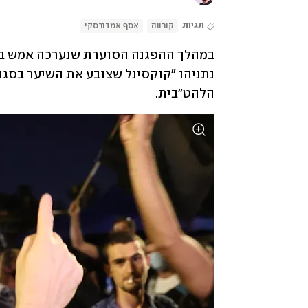
תגיות
קורונה
אסף אמדורסקי
הלהט"בית.