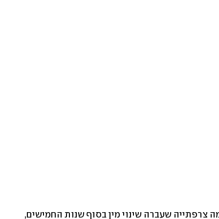
"קוקסינל, למי שלא יודע הייתה אמנית במה צרפתייה שעברה שינוי מין בסוף שנות החמישים, 