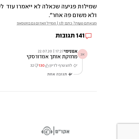
ולא משום פה אחר".
מצאתם טעות? כתבו לנו | המייל האדום גם בווטסאפ
141
תגובות
אנונימי
17:27 | 22.07.20
אנ
מחזקת אותך אמדורסקי
להצטרף לדיון
130
32
תגובה אחת