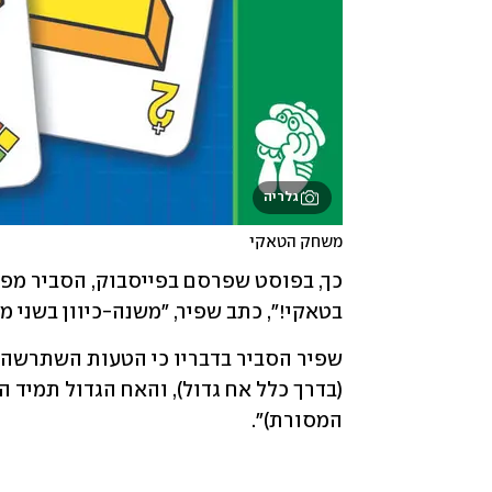
גלריה
משחק הטאקי
בטאקי!", כתב שפיר, "משנה-כיוון בשני מ
המסורת)".