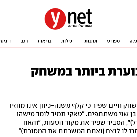
לה
ספורט
תרבות
רכילות
בריאות
רכב
דיגיטל
וערת ביותר במשחק
ק חיים שפיר כי קלף משנה-כיוון אינו מחזיר
ן שני משתתפים. "טאקי תמיד לומד מישהו
ל)", הסביר שפיר את מקור הטעות, "והאח
רו לו לנצח (ואתם המשכתם את המסורת)"