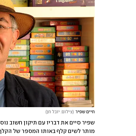
חיים שפיר
(
צילום: יובל חן
)