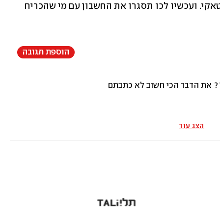
פתוח מותר לשים רק קלפים בצבע של הטאקי. ועכשיו לכו תסגרו את החשבון עם מי שהכריח 
הוספת תגובה
הצג עוד