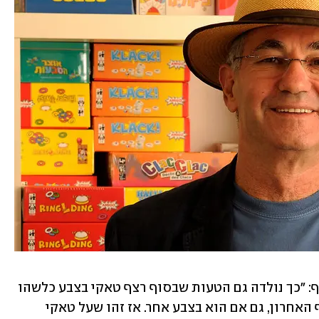
שפיר סיים את דבריו עם תיקון חשוב נוסף: "כך נולדה גם הטעות שבסוף רצף טאקי בצבע כלשהו 
מותר לשים קלף באותו המספר של הקלף האחרון, גם אם הוא בצבע אחר. אז זהו שעל טאקי 