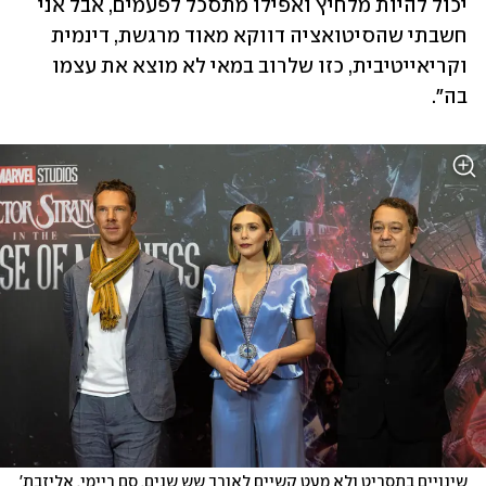
יכול להיות מלחיץ ואפילו מתסכל לפעמים, אבל אני 
חשבתי שהסיטואציה דווקא מאוד מרגשת, דינמית 
וקריאייטיבית, כזו שלרוב במאי לא מוצא את עצמו 
בה".
שינויים בתסריט ולא מעט קשיים לאורך שש שנים. סם ריימי, אליזבת' 