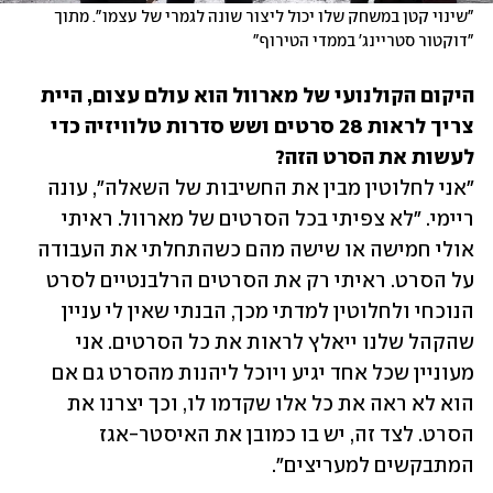
"שינוי קטן במשחק שלו יכול ליצור שונה לגמרי של עצמו". מתוך 
"דוקטור סטריינג' בממדי הטירוף"
היקום הקולנועי של מארוול הוא עולם עצום, היית 
צריך לראות 28 סרטים ושש סדרות טלוויזיה כדי 
לעשות את הסרט הזה?

"אני לחלוטין מבין את החשיבות של השאלה", עונה 
ריימי. "לא צפיתי בכל הסרטים של מארוול. ראיתי 
אולי חמישה או שישה מהם כשהתחלתי את העבודה 
על הסרט. ראיתי רק את הסרטים הרלבנטיים לסרט 
הנוכחי ולחלוטין למדתי מכך, הבנתי שאין לי עניין 
שהקהל שלנו ייאלץ לראות את כל הסרטים. אני 
מעוניין שכל אחד יגיע ויוכל ליהנות מהסרט גם אם 
הוא לא ראה את כל אלו שקדמו לו, וכך יצרנו את 
הסרט. לצד זה, יש בו כמובן את האיסטר-אגז 
המתבקשים למעריצים".