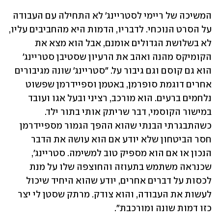
המשיכה של ריימי לסטריינג' לא התחילה עם העבודה 
על הסרט הנוכחי. לדבריו, הדמות היא מהחביבים עליו, 
לא בשלושת הגדולים אומנם, אבל הוא מצא את 
הקומיקס מהנה ואהב את הרעיון שסטיבן סטריינג' 
הוא גם קוסם וגם גיבור על. "סטריינג' שונה מגיבורים 
אחרים דוגמת סופרמן, באטמן וספיידרמן שפשוט 
נלחמים ברעים. הוא מורכב, רציני ובעל אגו ועובד 
במישור הקוסמי, דבר שריתק אותי בתור ילד. 
כשהתבגרתי הבנתי שהוא ההפך הגמור מספיידרמן 
חסר הביטחון שלא יודע אם הוא עושה את הדבר 
הנכון או אם הוא מספיק טוב למשימה. סטריינג׳, 
שכנראה משתמש בתעוזה והחוצפה שלו על מנת 
לכסות על דברים אחרים, יודע שהוא היחיד שיכול 
לעשות את העבודה, והוא צודק. מרתק שסטן לי יצר 
כזו דמות שונה ומורכבת".