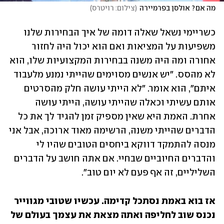
מה אם? אולסן בפרמיירה
(
צילום: רויטרס
)
כשריימי נשאל שאלה דומה של איך הבחירות שלנו 
משפיעות על המציאות ואם הוא יכול היה לחזור 
אחורה ומה היה משנה בבחירות המקצועיות שלו, הוא 
לא מהסס. "יש אנשים מסוימים שהייתי נמנע מלעבוד 
איתם", הוא אומר. "לא הייתי עושה חלק מהסרטים 
אותם עשיתי וכאלה שהייתי עושה, הייתי עושה 
אחרת. האמת היא שאין מספיק זמן להגיד לך את כל 
הדברים שהייתי משנה, הרשימה מאוד ארוכה, אבל אני 
מנסה להתמקד דווקא ביחסים הטובים שהיו לי 
והדברים החיוביים שבחיי. אם אתה חושב על הדברים 
השליליים, זה אף פעם לא יום טוב".
אז בוא באמת נסתכל קדימה. עכשיו שטובי מגווייר 
נכנס שוב לחליפה ואתה מצאת את עצמך בעולם של 