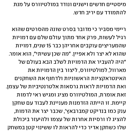
מיסטיים חדשים וישנים ונודד במולטיוורס על מנת 
להתמודד עם יריב חדש.
ריימי מסביר כי מדובר בסרט שונה מהסרטים שהוא 
רגיל לעשות, פרק אחד מתוך עולם שלם עם דמויות 
שהמעריצים עוקבים אחריהן כבר 15 שנים, דמויות 
שהוא לא יצר ולא אפיין. "מה שכן עשיתי", הוא אומר. 
"היה להעביר את הדמויות לשלב הבא בעולם של 
מארוול, למולטיוורס, ליצור בין הדמויות את 
האינטראקציות הראשוניות ולדחוף את השחקנים 
ואת הדמויות לראות גרסאות אלטרנטיביות של עצמן. 
זאת אומרת, המולטיוורס מציג ומגיש ראי לדמות 
קיימת. זו הייתה הזדמנות מעניינת לעבוד עם שחקן 
ענק כמו בנדיקט קמברבאץ', שכבר יצר את הדמות, 
להציג לו ורסיות אחרות של עצמו ולהיעזר ביכולת 
שלו כשחקן אדיר כדי להראות לו ששינוי קטן במשחק 