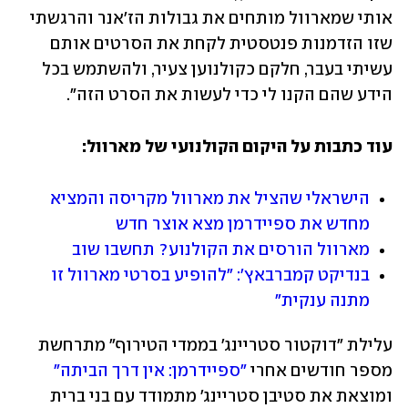
אותי שמארוול מותחים את גבולות הז'אנר והרגשתי 
שזו הזדמנות פנטסטית לקחת את הסרטים אותם 
עשיתי בעבר, חלקם כקולנוען צעיר, ולהשתמש בכל 
הידע שהם הקנו לי כדי לעשות את הסרט הזה".
עוד כתבות על היקום הקולנועי של מארוול:
הישראלי שהציל את מארוול מקריסה והמציא 
מחדש את ספיידרמן מצא אוצר חדש
מארוול הורסים את הקולנוע? תחשבו שוב
בנדיקט קמברבאץ': "להופיע בסרטי מארוול זו 
מתנה ענקית"
עלילת "דוקטור סטריינג' בממדי הטירוף" מתרחשת 
מספר חודשים אחרי 
"ספיידרמן: אין דרך הביתה"
ומוצאת את סטיבן סטריינג' מתמודד עם בני ברית 