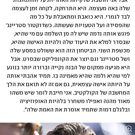
"אבל אני חושבת שלקיחת האחריות על ההתנהגות 
שלה באה מעצמה. היא התרחקה, לקחה זמן לעצמה 
לבד לגמרי. היא כואבת ומתאבלת על כל מה 
שהפסידה ועל הטעויות שעשתה. כשדוקטור סטריינג' 
פוגש אותה נדמה שיש לה מן השלמה עם מי שהיא, 
שבסדר למלא את היעוד שלה ולהיות האישה שהיא, 
מכשפת השני. הביטחון הזה הוא ששולט במסע שלה 
ושל סטריינג' וגם יוצר את הקונפליקט שבסרט. אבל 
היא מגיעה ממקום של הבנה נקייה וברורה יותר בנוגע 
למי שהיא ולמה שהיא מאמינה בו. תמיד אהבתי אותה 
על היותה אישה עצמאית, גם אם זה לא תואם את הלך 
המחשבה של הקולקטיב. אני חייבת לומר שיש משהו 
מאוד מהנה ואפילו משחרר בלהיות האופוזיציה 
ובלגלם דמות שתמיד אומרת את האמת שלה".