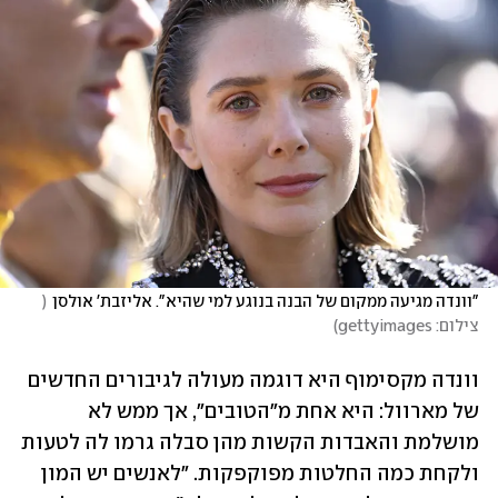
"וונדה מגיעה ממקום של הבנה בנוגע למי שהיא". אליזבת' אולסן
(
צילום: gettyimages
)
וונדה מקסימוף היא דוגמה מעולה לגיבורים החדשים 
של מארוול: היא אחת מ"הטובים", אך ממש לא 
מושלמת והאבדות הקשות מהן סבלה גרמו לה לטעות 
ולקחת כמה החלטות מפוקפקות. "לאנשים יש המון 