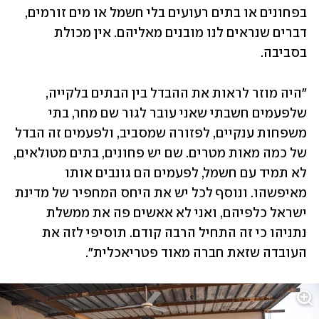
בפחונים או בתים רעועים בלי חשמל או מים זורמים, 
דברים שנראים לנו מובנים מאליהם. אין מכולת 
בסביבה.
"היה מוזר לראות את ההבדל בין הבתים בלקייה, 
שלפעמים חשבתי שאני עובר לגור שם מחר, בתי 
משפחות ענקיים, לפזורה שמסביב, ולפעמים זה הבדל 
של כמה מאות מטרים. שם יש פחונים, בתים מטולאים, 
לא תמיד עם חשמל, לפעמים הם גונבים אותו 
מאיפשהו. ונוסף לכל יש את היחס המחפיר של מדינת 
ישראל כלפיהם, ואני לא אאשים פה את ממשלת 
נתניהו כי זה התחיל הרבה קודם. תוסיפי לזה את 
העובדה שזאת חברה מאוד פטריאכלית".