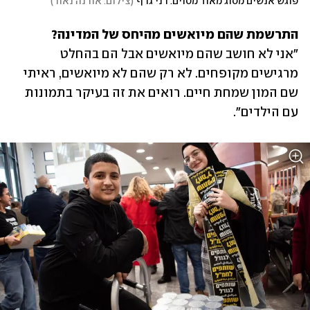
פוגש אנשים מסוג מאוד מסוים. רני גרף
(
צילום: אורנה נאור
)
התרשמת שהם מיואשים מהיחס של המדינה?

"אני לא חושב שהם מיואשים אבל הם בהחלט 
מרגישים מקופחים. לא רק שהם לא מיואשים, ראיתי 
שם המון שמחת חיים. רואים את זה בעיקר בתמונות 
עם הילדים".