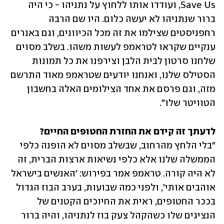
Save Us, ועודדו אותו ללחוץ על נתניהו - כי היה 
ברור שנתניהו לא יעשה כלום. היו שם הרבה 
רחפניסטים שצילמו את זה מכל הכיוונים, וגם באנרים 
ענקיים שקראו לטראמפ לעשות משהו. בשלב מסוים 
שלחנו סרטון לבית הלבן וצירפנו את כל תמונות 
הסטילס שלנו, ואנחנו יודעים שטראמפ מאוד התרשם 
מזה, וגם פרסם את אחד הצילומים האלה בחשבון 
הטוויטר שלו".
לדעתך זה קידם את החזרת החטופים החיים?

"בלי הלחץ מהרחוב, שבשלב מסוים לא הופנה כלפי 
הממשלה שלנו אלא כלפי נשיאות ארצות הברית, זה 
לא היה קורה. טראמפ אמר בפירוש: 'האנשים בישראל 
אוהבים אותי', ולפני כמה שבועות, בערב הבוז הגדול 
בככר החטופים, ראית את החיוכים הקטנים של 
הנציגים שלו כשהקהל צעק בוז לנתניהו, והיה ברור 