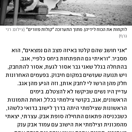
לוקחות את הכוח לידיהן. מתוך התערוכה "קולות פזורים"
(
צילום: רני 
גרף
)
"אני חושב שהם קלטו באיזה מצב הם נמצאים", הוא 
מסביר. "וראיתי גם התפתחות ביחס כלפיי, אגב. 
בהתחלה בגלל שאני גבר אסור לגעת, אסור להתחבק, 
ויש תנועה שעושים במקום חיבוק. בפעמים האחרונות 
חלק מהן הרשו לי לחבק אותן, וזה הגיע מהן אגב. 
עדיין היו נשים שביקשו לא להצטלם. בימים 
הראשונים, אגב, בקושי צילמתי בכלל, ואחת התמונות 
הראשונות שצילמתי היתה בדרך לישוב בדואי כלשהו, 
כשבכניסה פתאום התחילה סופת אבק. עצרתי, יצאתי 
מהמכונית וצילמתי את הישוב עם עמוד אבק ענק 