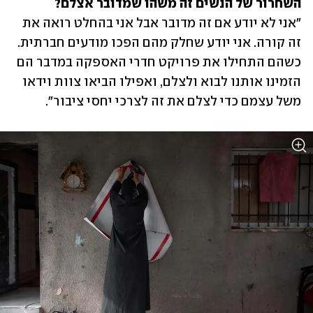
השחרור של הנשים זה משהו שמדובר אצלם?

"אני לא יודע אם זה מדובר אבל אני בהחלט רואה את 
זה קורה. אני יודע שחלק מהם הפכו מודעים חברתית. 
כשהם התחילו את פרויקט חדרי האספקה במדבר הם 
הזמינו אותנו לבוא ולצלם, ואפילו הביאו צוות וידאו 
משל עצמם כדי לצלם את זה לצרכי יחסי ציבור".