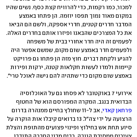
למכור, כמו רקמות, כדי להרוויח קצת כסף. נשים שהיו 
במקום מאוד נמוך תפסו יוזמה. הן פתחו באמצע 
המדבר חדרים קטנים, חדרי אספקה, ולשם הם הביאו 
את כל המצרכים שהבאנו ופיזרו אותם בחדרים האלה. 
לפעמים זה היה חדר אחורי בבית של משפחה 
ולפעמים חדר באמצע שום מקום, שמשם אפשר היה 
להגיע ולקחת דברים. חוץ מזה הן פתחו גם פרויקט 
קיימות ולמדו לעשות חקלאות קטנה, ירקות ופירות 
באמצע שום מקום כדי שתהיה להם גישה לאוכל טרי".
אירועי 7 באוקטובר לא פסחו גם על האוכלוסיה 
הבדואית בנגב. המקרה המפורסם הוא של החטוף 
פרחאן קאדי
, אב ל-11 שחולץ בחיים ממנהרה בדרום 
הרצועה על ידי צה"ל. 13 בדואים קיבלו אות הוקרה על 
סיוע תחת אש בחילוץ ופינוי פצועים מהתופת והצלת 
צעירים ממסיבת הנובה. רבים מבני החברה התנדבו 