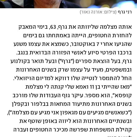
רני גרף
(
צילום: אורנה נאור
)
אותה מצלמה שליוותה את גרף, 63, בימי המאבק 
להחזרת החטופים, הייתה באמתחתו גם בימים 
שהגיעו אחרי 7 באוקטובר, כשמצא את עצמו משנע 
ברכבו הפרטי סיוע לאנשי הפזורה הבדואית בנגב. 
גרף, בעל הוצאת ספרים ("גרף") ובעל תואר בקולנוע 
ובמשפטים, מעיד על עצמו שרק בשנים האחרונות 
החל להתמסר לנטייה שלו דווקא למדיום הויזואלי. 
"מאז שהייתי בן 11 ואמא שלי קנתה לי מצלמת 
קופסא", הוא מספר. עיקר גוף העבודות שלו מורכב 
בשנים האחרונות מתיעוד המחאות בבלפור ובקפלן 
("כשאנשים מגיעים עם מגאפון אני מגיע עם מצלמה"), 
ובשנתיים האחרונות הוא ליווה באופן שוטף את 
קהילת המשפחות שפרשה מכיכר החטופים ועברה 