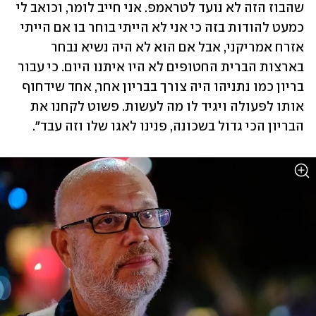
שהבוז הזה לא נועד לטראמפ. אני חייב לומר, וכואב לי 
כמעט להודות בזה כי אני לא הייתי בוחר בו אם הייתי 
אזרח אמריקני, אבל אם הוא לא היה נשיא נבחר 
בארצות הברית החטופים לא היו איתנו היום. כי עבור 
בריון כמו נתניהו היה צורך בבריון אחר, אחד שידחוף 
אותו לפעולה ויגיד לו מה לעשות. פשוט לקחנו את 
הבריון הכי גדול בשכונה, פנינו לאגו שלו וזה עבד".