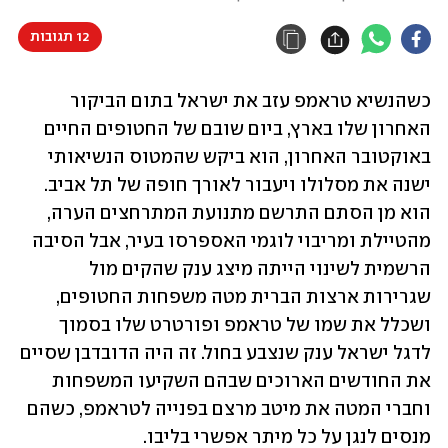
12 תגובות
כשהנשיא טראמפ עזב את ישראל בתום הביקור 
האחרון שלו בארץ, ביום שובם של החטופים החיים 
באוקטובר האחרון, הוא ביקש שהמטוס הנשיאותי 
ישנה את מסלולו ויעבור לאורך חופה של תל אביב. 
הוא מן הסתם התרשם מתנועת המתרחצים הערה, 
מהטיילת ומריבוי לוגמי האספרסו בעיר, אבל הסיבה 
הרשמית לשינוי הייתה מיצג ענק שהקים מול 
שגרירות ארצות הברית מטה משפחות החטופים, 
ושכלל את שמו של טראמפ ופורטרט שלו בסמוך 
לדגל ישראל ענק שנצבע בחול. זה היה הדובדבן שסיים 
את החודשים הארוכים שבהם השקיעו המשפחות 
וחברי המטה את מיטב מרצם בפנייה לטראמפ, כשהם 
מנסים לנגן על כל מיתר אפשרי בליבו.