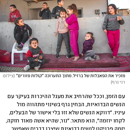
מזכיר את הפאבלות של ברזיל. מתוך התערוכה "קולות פזורים"
(
צילום: 
רני גרף
)
עם הזמן, וככל שהרחיב את מעגל ההיכרות בעיקר עם 
הנשים הבדואיות, הבחין גרף בשינוי מתהווה מול 
עיניו. "דווקא הנשים שלא זזו בלי אישור של הבעלים, 
לקחו יוזמה", הוא מתאר. "נור, שהיא אשה מאוד חזקה, 
יזמה פרויקט לנשים בדואיות שיצרו דברים שאפשר 