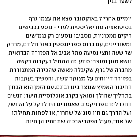
לשער בגין.
יומיים אחרי 7 באוקטובר מצא את עצמו גרף 
בסיטואציה סוריאליסטית למדי - נוסע בכבישים 
ריקים ממכוניות, מסביבו נוסעים רק נגמ"שים 
ומשוריינים, עם ברוס ספרינגסטין בפול ווליום, מרחק 
של שעה וחצי נסיעה מתל אביב אל הפזורה הבדואית, 
נושא מזון ומוצרי סיוע. זה התחיל בעקבות בקשה 
מחברה של גרף, שקיבלה מאשה שהכירה המתגוררת 
בפזורה דיווחים על מצוקה קשה, והמשיך בעקבות 
החיבור האמיץ שנוצר בינו ובינם. עם הזמן הוא הבחין 
בתהליך שהולך ומואץ בקרב אוכלוסיית היעד: הנשים 
החלו ליזום פרויקטים שאמורים היו להקל על הקושי, 
ועל הדרך גם חוו סוג של שחרור, או לפחות תחילתו 
של אחד, מעול הפטריארכיה שתחתיו הן חיות.