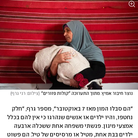
נוצר חיבור אמיץ. מתוך התערוכה "קולות פזורים"
(
צילום: רני גרף
)
"הם סבלו המון מאז 7 באוקטובר", מספר גרף, "חלק 
נחטפו, והיו ילדים או אנשים שנהרגו כי אין להם בכלל 
אמצעי מיגון. פגשתי משפחה אחת ששכלה ארבעה 
ילדים בבת אחת, מטיל או מרסיסים של טיל. הם פשוט 