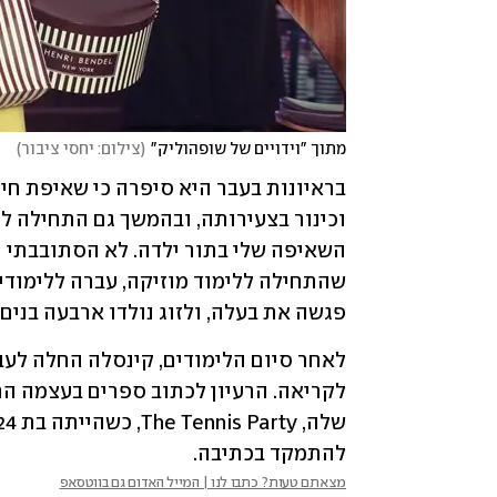
מתוך "וידויים של שופהוליק"
(
צילום: יחסי ציבור
)
פגשה את בעלה, ולזוג נולדו ארבעה בנים 
להתמקד בכתיבה. 
מצאתם טעות? כתבו לנו | המייל האדום גם בווטסאפ