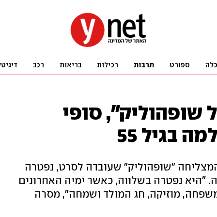
לה
ספורט
תרבות
רכילות
בריאות
רכב
דיגיטל
 שופהוליק", סופי
ה בגיל 55
צליחה "שופהוליק" שעובדה לסרט, נפטרה
 "היא נפטרה בשלווה, כאשר ימיה האחרונים
שפחה, מוזיקה, חג המולד ושמחה", מסרה