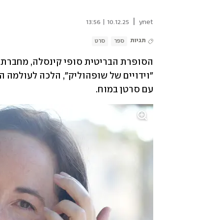
|
10.12.25 | 13:56
ynet
תגיות
ספר
סרט
עם סרטן במוח.