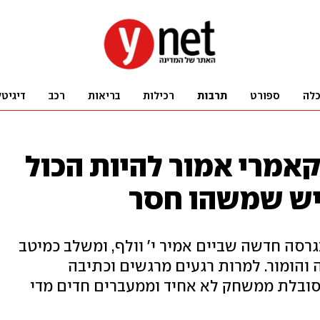
לה
ספורט
תרבות
רכילות
בריאות
רכב
דיגיטל
קאמרי אמור להיות הכול
גיש שמשהו חסר
רסה חדשה שביים אמיר י' וולף, ומשלב כמיטב
והומור. למרות רגעים מרגשים וכתיבה
ובלת ממשחק לא אחיד וממעברים חדים מדי