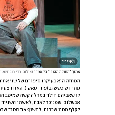
גלריה
מתוך "החולה ההודי" בקאמרי
(
צילום: רדי רובינשטיי