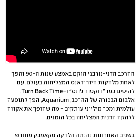
ההרכב הדני-נורבגי הוקם באמצע שנות ה-90 והפך 
לאחת מלהקות היורודאנס המצליחות בעולם, עם 
להיטים כמו ״דוקטור ג'ונס" ו-Turn Back Time. 
אלבום הבכורה של ההרכב, Aquarium, הפך לתופעה 
עולמית ומכר מיליוני עותקים - מה שהופך את אקווה 
ללהקה הדנית המצליחה בכל הזמנים.
בשנים האחרונות נהנתה הלהקה מקאמבק מחודש 