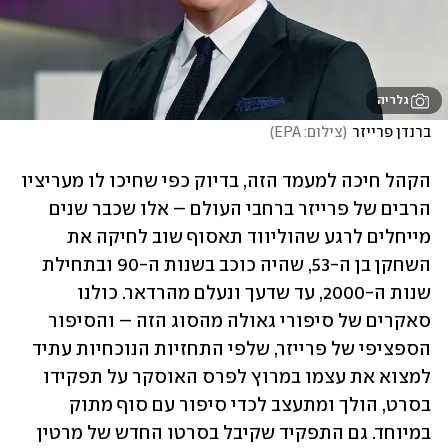
גלריה
ברנדן פרייזר
(
צילום: EPA
)
הקהל חיכה למעמד הזה, בדיוק כפי שחיכו לו מעריציו 
הרבים של פרייזר ברחבי העולם – אלו שכבר שנים 
מייחלים לרגע שהוליווד תאסוף שוב לחיקה את 
השחקן בן ה-53, שהיה כוכב בשנות ה-90 ובתחילת 
שנות ה-2000, עד שדעך ונעלם מהרדאר. כולנו 
סאקרים של סיפורי גאולה מהסוג הזה – והסיפור 
הספציפי של פרייזר, שלפי התחזיות הנוכחיות עתיד 
למצוא את עצמו במרוץ לפרס האוסקר על תפקידו 
בסרט, הולך ומתעצב לכדי סיפור עם סוף מתוק 
במיוחד. גם התפקיד שקיבל בסרטו החדש של מרטין 