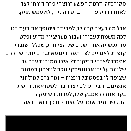
סקורסזה, דרמת הפשע "רוצחי פרח הירח" לצד 
לאונרדו דיקפריו ורוברט דה נירו, לא ממש מזיק.
אבל מה בעצם קרה לו, לפרייזר, שהופך את העת הזו 
לכה משמחת עבורו ועבור מעריציו? מדוע נפלט 
מהתעשייה אחרי שנים של הצלחות, שכללו שוברי 
קופות ז'אנריים לצד תפקידים מאתגרים יותר, שחלקם 
אף זכו לשבחי הביקורת? אילו תמורות עבר עד 
שלוהק על ידי ארונופסקי וזכה לניצחון המתוק 
שציפה לו בפסטיבל וונציה – ומה גרם למיליוני 
אנשים ברחבי העולם לצדד בו ולשטוף את הרשת 
בקריאות לקאמבק שלו, למרות השתיקה 
התקשורתית שגזר על עצמו? ובכן, בואו נראה.