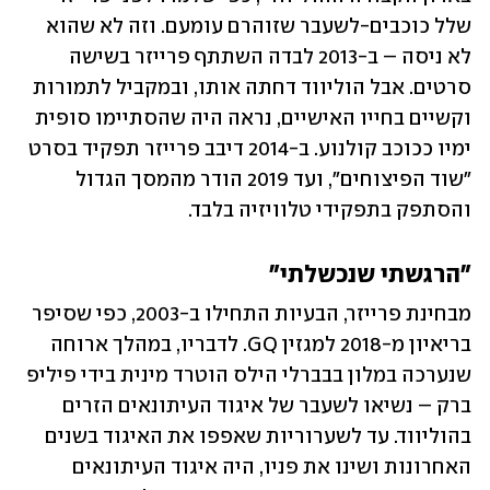
שלל כוכבים-לשעבר שזוהרם עומעם. וזה לא שהוא 
לא ניסה – ב-2013 לבדה השתתף פרייזר בשישה 
סרטים. אבל הוליווד דחתה אותו, ובמקביל לתמורות 
וקשיים בחייו האישיים, נראה היה שהסתיימו סופית 
ימיו ככוכב קולנוע. ב-2014 דיבב פרייזר תפקיד בסרט 
"שוד הפיצוחים", ועד 2019 הודר מהמסך הגדול 
והסתפק בתפקידי טלוויזיה בלבד. 
"הרגשתי שנכשלתי"
מבחינת פרייזר, הבעיות התחילו ב-2003, כפי שסיפר 
בריאיון מ-2018 למגזין GQ. לדבריו, במהלך ארוחה 
שנערכה במלון בבברלי הילס הוטרד מינית בידי פיליפ 
ברק – נשיאו לשעבר של איגוד העיתונאים הזרים 
בהוליווד. עד לשערוריות שאפפו את האיגוד בשנים 
האחרונות ושינו את פניו, היה איגוד העיתונאים 