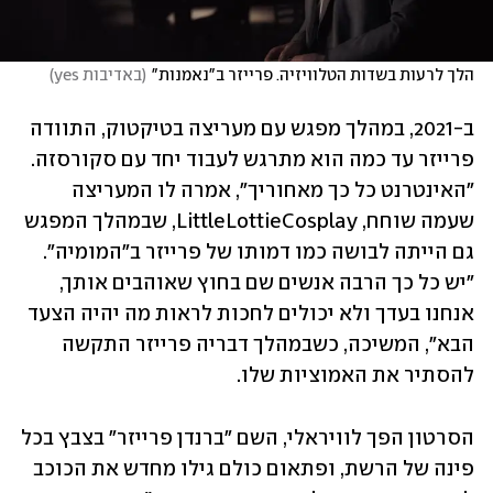
הלך לרעות בשדות הטלוויזיה. פרייזר ב"נאמנות"
(
באדיבות yes
)
ב-2021, במהלך מפגש עם מעריצה בטיקטוק, התוודה 
פרייזר עד כמה הוא מתרגש לעבוד יחד עם סקורסזה. 
"האינטרנט כל כך מאחוריך", אמרה לו המעריצה 
שעמה שוחח, LittleLottieCosplay, שבמהלך המפגש 
גם הייתה לבושה כמו דמותו של פרייזר ב"המומיה". 
"יש כל כך הרבה אנשים שם בחוץ שאוהבים אותך, 
אנחנו בעדך ולא יכולים לחכות לראות מה יהיה הצעד 
הבא", המשיכה, כשבמהלך דבריה פרייזר התקשה 
להסתיר את האמוציות שלו. 
הסרטון הפך לוויראלי, השם "ברנדן פרייזר" בצבץ בכל 
פינה של הרשת, ופתאום כולם גילו מחדש את הכוכב 