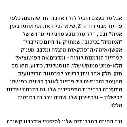
אבל מה בעצם הוביל לגל האהבה הזה שהופנה כלפי 
פרייזר מבני דור ה-Z, שלא הכירו את נפלאותיו בזמן 
אמת? ובכן, חלק מזה נובע מהגילוי-מחדש של 
"המומיה" בכיכובו, שמחזיק עד היום כהייבריד 
אקשן/אימה/הרפתקאות מוצלח ומלבב, מעניק 
לפרייזר הזדמנות לזרוח - ומדגים את הפוטנציאל 
הלא-ממש ממומש שלו. הנוסטלגיה, כידוע, היא סם 
חזק. חלק אחר ניתן לקשור לפרסונה הקולנועית 
הנעימה והכובשת של פרייזר לאורך השנים, כפי שזו 
התעצבה בבחירות התפקידים שלו, גם בסרטיו שנדונו 
לכישלון – ולכישרון שלו, שהיה ניכר גם בסרטים 
הללו. 
וגם החיבה התרבותית שלנו לסיפורי אנדרדוג קשורה 