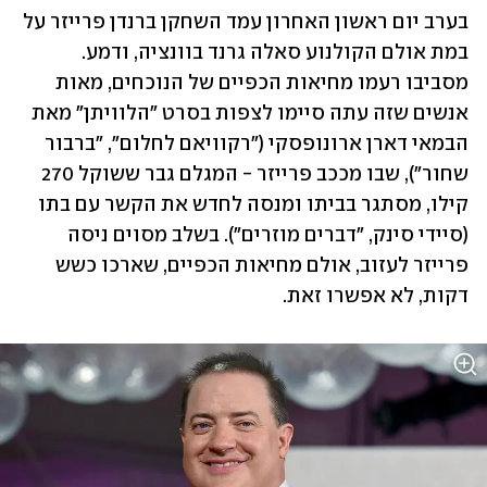
בערב יום ראשון האחרון עמד השחקן ברנדן פרייזר על 
במת אולם הקולנוע סאלה גרנד בוונציה, ודמע. 
מסביבו רעמו מחיאות הכפיים של הנוכחים, מאות 
אנשים שזה עתה סיימו לצפות בסרט "הלוויתן" מאת 
הבמאי דארן ארונופסקי ("רקוויאם לחלום", "ברבור 
שחור"), שבו מככב פרייזר - המגלם גבר ששוקל 270 
קילו, מסתגר בביתו ומנסה לחדש את הקשר עם בתו 
(סיידי סינק, "דברים מוזרים"). בשלב מסוים ניסה 
פרייזר לעזוב, אולם מחיאות הכפיים, שארכו כשש 
דקות, לא אפשרו זאת. 