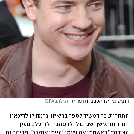
הרגיש כמו ילד קטן. ברנדן פרייזר
(
צילום: EPA
)
התקרית, כך המשיך לספר בריאיון, גרמה לו לדיכאון 
חמור ומתמשך, שגרם לו להסתגר ולהיעלם מעין 
הציבור: "האשמתי את עצמי והייתי אומלל". פרייזר גם 