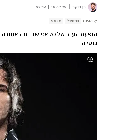
|
רן בוקר
26.07.25 | 07:44
תגיות
פסטיבל
סקאזי
בוטלה.