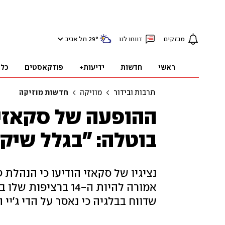
מבזקים
דווחו לנו
°
29
תל אביב
ראשי
חדשות
ידיעות+
פודקאסטים
כלכ
תרבות ובידור
מוזיקה
חדשות מוזיקה
ההופעה של סקאזי 
בוטלה: "בגלל שיקו
נציגיו של סקאזי הודיעו כי הנהלת
אמורה להיות ה-14 ב
שדווח בבלגיה כי נאסר על הדי ג'יי