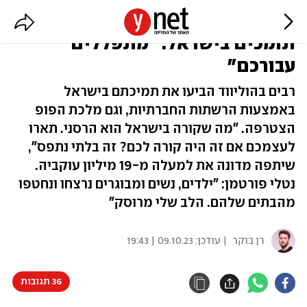
מדונה, נטלי פורטמן וכוכבי הוליווד
תומכים בישראל: "מתפללים
עבורכם"
רבים בהוליווד הביעו את תמיכתם בישראל
באמצעות הרשתות החברתיות, וגם מלכת הפופ
הצטרפה. "מה שקורה בישראל הוא הרסני. תארו
לעצמכם אם זה היה קורה לכם? זה בלתי נתפס",
שיתפה מדונה את למעלה מ-19 מיליון עוקביה.
נטלי פורטמן: "ילדים, נשים ומבוגרים נרצחו ונחטפו
מהבתים שלהם. הלב שלי מרוסק"
רן בוקר
| עודכן:
09.10.23 | 19:43
36 תגובות