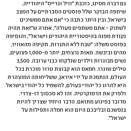
גם דברה מסינג, כוכבת "וויל וגרייס" היהודייה, 
שיתפה הבוקר שלל פוסטים הסברתיים על המצב 
בישראל, ובין היתר כתבה כי "אם אתם ממשיכים 
לשתוק - אתם משתפים פעולה", אמרה ש"זאת תהיה 
נקודת מפנה בהיסטוריית היהודים וישראל", והוסיפה 
בפוסט משלה: "טבח ללא התגרות. תקיפה מהאוויר, 
מהים וביבשה. מאות נרצחים, יותר מ-1,000 פצועים, 
נשים מבוגרות וילדים שנלקחו כבני ערובה. 3,500 
טילים שוגרו. חמאס הוא קבוצת טרור מוכרת בכל 
העולם, הנתמכת על ידי איראן, ששליחותה המוצהרת 
היא להרוג כל יהודי בעולם, להשמיד כל יהודי בישראל 
ולפרק את הדמוקרטיה. זהו לא סכסוך דו-צדדי. 
מדובר בפיגוע מתואם. הדבר היחיד שצריך להיות 
בנפשכם ובליבכם היום הוא חמלה ותפילות על 
ישראל".