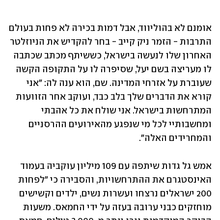
אומנם לא בהוליווד, אבל דמות בכירה לא פחות בעולם 
התרבות - הזמר ניק קייב - בחר להקדיש את הניוזלטר 
האחרון שלו לנעשה בישראל, כששיתף מכתב שכתבה 
לו מעריצה בשם יעל, שסיפרה לו על התקופה הקשה 
שעוברת על אזרחי המדינה. שם, הוא ענה לה: "אני 
קורא את הדברים שלך בלב כבד, ועוקב אחר הזוועות 
המתרחשות בישראל. אני שולח את כל אהבתי 
ומחשבותיי לכל מי שנפגע מהאירועים ההרסניים 
והמחרידים האלה".
אמש גל גדות שיתפה עם 109 מיליון עוקביה בעמוד 
האינסטגרם את ההתרחשויות, והסבירה כי "לפחות 
200 ישראלים נרצחו ועשרות נשים, ילדים וקשישים 
מוחזקים כבני ערובה בעזה על ידי החמאס. משעות 