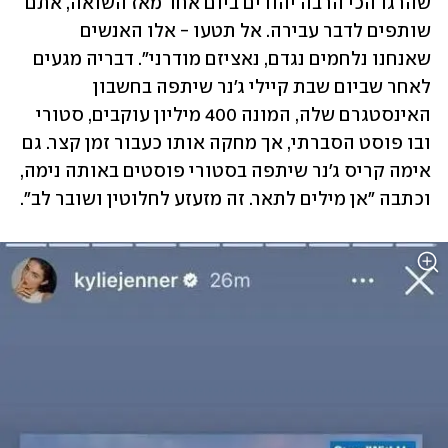
שהרגו הכי הרבה יהודים ביום אחד מאז השואה, אתם 
שותפים לדבר עבירה. אל תטעו - אלו האנשים 
שאנחנו נלחמים נגדם, נאציזם מודרני". דבריה מגעים 
לאחר שביום שבת קיילי ג'נר שיתפה בחשבון 
האינסטגרם שלה, המונה 400 מיליון עוקבים, סטורי 
ובו פוסט הסברתי, אך מחקה אותו כעבור זמן קצר. גם 
אימה קריס ג'נר שיתפה בסטורי פוסטים באותה נימה, 
וכתבה "אן מילים לתאר. זה מזעזע לחלוטין ושובר לב".