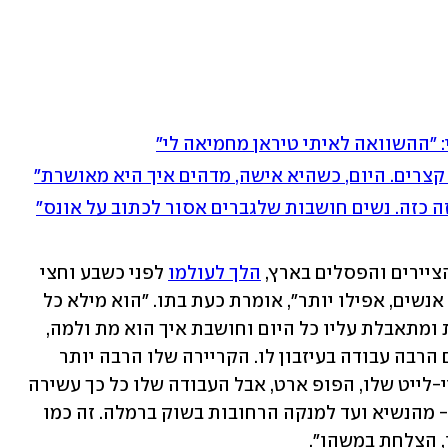
"ההשוואה לאיתי טיראן מחמיאה לי"
 קצרים. היום, כשהיא אישה, מדהים איך היא מאושרת"
זה כזה. נשים חושבות שלגברים אסור לכתוב על אונס"
ציירים והפסלים בארץ, 
הלך לעולמו
 לפני כשבע וחצי 
שנים והוא בן 82. "הוא חי חיים של עשרה אנשים, אפילו יותר", אומרת כעת בתו. "הוא מילא כל 
שנייה מחייו בכזאת עוצמה. אני לא יושבת ומתאבלת עליו כל היום וחושבת איך הוא מת ולמה, 
אלא חיה לצד החיים שלו. אחי ואני עושים הרבה עבודה בעיזבון לו. הקריירה שלו הרבה יותר 
ענפה מהכבשים שצייר. הכבשים נהיו ההיי-לייט שלו, הפופ ארט, אבל העבודה שלו כל כך עשירה 
מעבר לזה. להרבה אנשים יש כבשים שלו - מהנשיא ועד למנקה הרחובות בשוק ברמלה. זה כמו 
, הצלחת במשהו". 