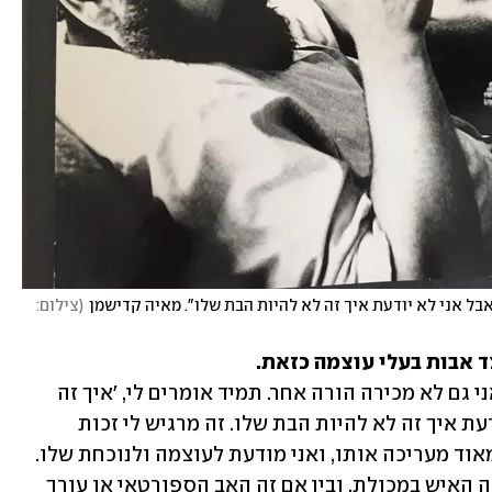
אבל אני לא יודעת איך זה לא להיות הבת שלו". מאיה קדישמן
(
צילום: 
צד אבות בעלי עוצמה כזאת.
"אני חושבת שאף הורה הוא לא פשוט, ואני גם לא מכירה הורה אחר. תמיד אומרים לי, 'איך זה 
להיות הבת של קדישמן?', אבל אני לא יודעת איך זה לא להיות הבת שלו. זה מרגיש לי זכות 
שגדלתי עם אבא כזה. אני מאוד אוהבת ומאוד מעריכה אותו, ואני מודעת לעוצמה ולנוכחת שלו. 
לכל הורה יש את הנוכחות שלו - בין אם זה האיש במכולת, ובין אם זה האב הספורטאי או עורך 