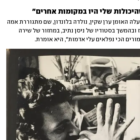
היכולות שלי היו במקומות אחרים"
קדישמן בת 57, אמא לשלושה וגרושה מבעלה האומן ערן שקין, נולדה בלונדון, שם מתגוררת אמה 
עד היום. היא למדה משחק בלונדון ובפריז ובהמשך בסטודיו של ניסן נתיב, במחזור של שירה 
במורים הכי נפלאים עלי אדמות", היא אומרת. 