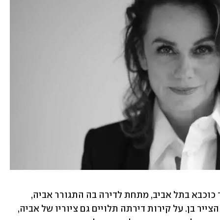
אנחנו נפגשים בדירתה השוכנת ברחוב בר כוכבא בתל אביב, מתחת לדירה בה התגורר אביה, 
ועכשיו מתגוררת בה משפחתו של אחיה, הצייר בן. על קירות דירתה תלויים גם ציוריו של אביה, 