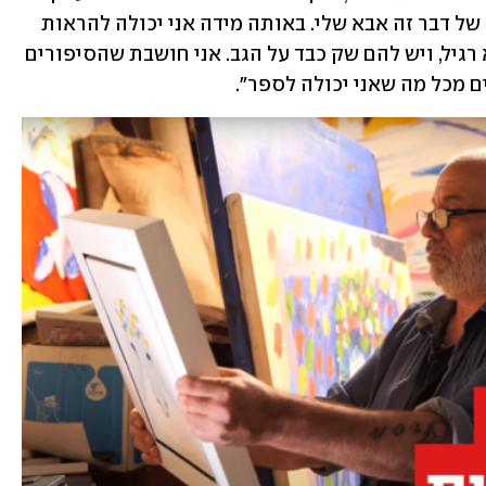
הדין. לא משנה כמה הוא מפורסם, בסופו של דבר זה אבא שלי. באותה מידה אני יכולה להראות 
לך ילדים מהשכונה שלנו, שהיה להם אבא רגיל, ויש להם שק כבד על הגב. אני חושבת שהסיפורים 
 מכל מה שאני יכולה לספר".