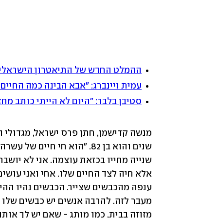
ההמלט החדש של התיאטרון הישראלי: 
עמית ויינברג: "אבא הבינה כמה החיים
סטיבן בלבר: "היום לא הייתי כותב מח
מנשה קדישמן, חתן פרס ישראל, מגדולי ה
מזוזה בבית, כמו מותג - שאם יש לך אותו