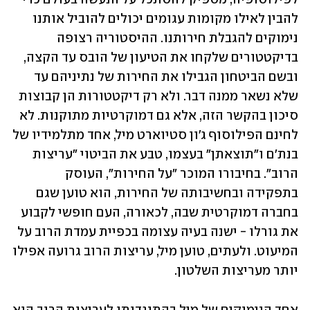
להבין לאילו מקומות עגומים יכולים להוביל אותנו 
נימוקים להגבלת חירותנו. ההיסטוריה רצופה 
בדיקטטורים שלקחו את הטיעון של הובס עד הקצה, 
ובשם הביטחון הגבילו את החירות של נתיניהם עד 
שלא נשאר ממנה דבר. ולא רק דיקטטורות הן קבוצות 
סיכון בהקשר הזה, אלא גם דמוקרטיות מתוקנות. לא 
לחינם הפילוסוף ג'ון סטיוארט מיל, אחד מתלמידיו של 
בנת'ם ו"תוצאתן" בעצמו, טבע את הביטוי "עריצות 
הרוב". בחיבורו המוכר "על החירות", העוסק 
בתפקידה ובחשיבותה של החירות, הוא טוען שגם 
בחברה דמוקרטית שבה, לכאורה, העם חופשי לקבוע 
את גורלו - ישנה בעיה עצומה בכפיית עמדת הרוב על 
המיעוט. ולעתים, טוען מיל, עריצות הרוב גרועה אפילו 
יותר מעריצות השלטון.