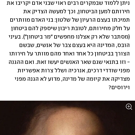
ניתן ללמוד שבמקרים רבים ראוי שבני אדם יקריבו את 
חירותם למען הביטחון, וכך למעשה הצדיק את 
תמיכתו בעצם הרעיון של שלטון: בני האדם מוותרים 
על חלק מחירותם, לטובת ריבון שיספק להם ביטחון 
(מסתבר שלא רק אצלנו מחפשים "מר ביטחון"). בעיני 
הובס, המדינה היא בעצם צבר של אנשים, שבשם 
הצורך בביטחון כל אחד ואחד מהם מוותר על חירותו 
- וזו בתנאי שגם שאר האנשים יעשו זאת. ואם ההגנה 
מפני שודדי דרכים, אנרכיה ושלל צרות אפשריות 
מצדיקה את קיומה של מדינה, מדוע לא הגנה מפני 
וירוסים? 