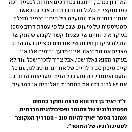
האחרון כמובן, וייתכנו גם דרכים אחרות לכפייה רכה 
כמו סנקציות כלכליות וחברתיות. אבל גם כאשר 
אנחנו בוחנים את התועלת של חיסון בכפיה (הצלה 
סטטיסטית של מיעוט, שגם על פי עמדת הרוב מסכן 
בעיקר את החיים של עצמו), קשה לקבוע שהנזק של 
הגבלת עיקרון חירות של אזרחים וכפיית דעת הרוב 
מצדיק את התוצאה. אינני מדען, ובימים אלו אני 
בעיקר מקנא באלו שכן, אבל צריך לזכור שכל עוד לא 
קיים סיכון סביר לחיים של אחרים, מוטב לנו, עם כל 
הזעם המוסרי, להימנע ככל הניתן מעריצות הרוב, גם 
אם יש לרוב הזה את הסמכות האלוהית או המדעית.
ד"ר יאיר בן דוד הוא מרצה וחוקר בתחום 
הפסיכולוגיה של המוסר ופסיכולוגיה חברתית, 
ומחבר הספר "איך להיות טוב - המדריך המקוצר 
לפסיכולוגיה של המוסר".