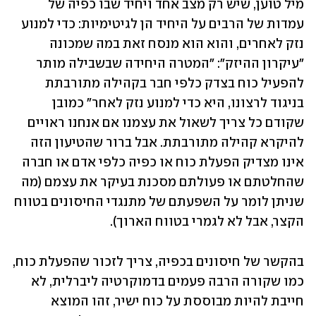
מיל טוען, שיש רק מצב אחד ויחיד שבו כפיה של 
עמדות של הרבים על היחיד הן לגיטימיות: כדי למנוע 
נזק לאחרים, והוא הוא מנסח זאת במה שמכונה 
"עיקרון ההיזק": "המטרה היחידה שבשבילה מותר 
להפעיל כוח בצדק כלפי חבר בקהילה מתורבתת 
בניגוד לרצונו, היא כדי למנוע נזק לאחר" כמובן 
שקודם כל צריך לשאול את עצמנו אם אנחנו ראויים 
להיקרא קהילה מתורבתת. אבל ברור שהטיעון הזה 
אינו מצדיק הפעלת כוח או כפיה כלפי אדם או חברה 
שהחלטתם או פעולתם מסכנת בעיקר את עצמם (מה 
שניתן לומר על השפעתם של מתנגדי החיסונים בטווח 
הקצר, אבל לא לגמרי בטווח הארוך).
בהקשר של חיסונים בכפיה, צריך לזכור שהפעלת כוח, 
כמו שקורה הרבה פעמים בדמוקרטיה ליברלית, לא 
חייבת להיות מבוססת על כוח ישיר, זהו המוצא 