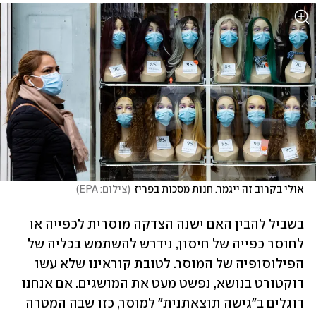
אולי בקרוב זה ייגמר. חנות מסכות בפריז
(
צילום: EPA
)
בשביל להבין האם ישנה הצדקה מוסרית לכפייה או 
לחוסר כפייה של חיסון, נידרש להשתמש בכליה של 
הפילוסופיה של המוסר. לטובת קוראינו שלא עשו 
דוקטורט בנושא, נפשט מעט את המושגים. אם אנחנו 
דוגלים ב"גישה תוצאתנית" למוסר, כזו שבה המטרה 