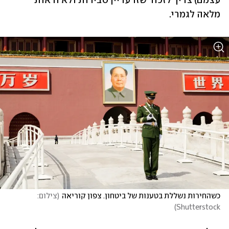
עצמם) צריך לזכור שזו עדיין סבירות ולא ודאות 
מלאה לגמרי.
כשהחירות נשללת בטענות של ביטחון. צפון קוריאה
(
צילום: 
)
Shutterstock