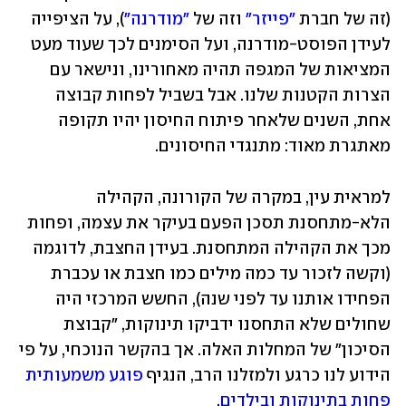
(זה של חברת 
"פייזר"
 וזה של 
"מודרנה"
), על הציפייה 
לעידן הפוסט-מודרנה, ועל הסימנים לכך שעוד מעט 
המציאות של המגפה תהיה מאחורינו, ונישאר עם 
הצרות הקטנות שלנו. אבל בשביל לפחות קבוצה 
אחת, השנים שלאחר פיתוח החיסון יהיו תקופה 
מאתגרת מאוד: מתנגדי החיסונים.
למראית עין, במקרה של הקורונה, הקהילה 
הלא-מתחסנת תסכן הפעם בעיקר את עצמה, ופחות 
מכך את הקהילה המתחסנת. בעידן החצבת, לדוגמה 
(וקשה לזכור עד כמה מילים כמו חצבת או עכברת 
הפחידו אותנו עד לפני שנה), החשש המרכזי היה 
שחולים שלא התחסנו ידביקו תינוקות, "קבוצת 
הסיכון" של המחלות האלה. אך בהקשר הנוכחי, על פי 
הידוע לנו כרגע ולמזלנו הרב, הנגיף 
פוגע משמעותית 
פחות בתינוקות ובילדים
. 