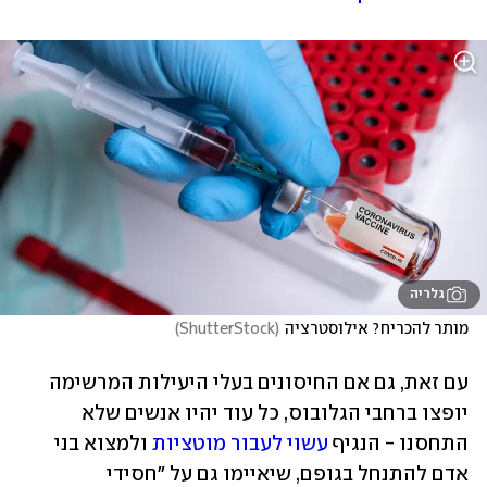
גלריה
מותר להכריח? אילוסטרציה
(
ShutterStock
)
עם זאת, גם אם החיסונים בעלי היעילות המרשימה 
יופצו ברחבי הגלובוס, כל עוד יהיו אנשים שלא 
התחסנו - הנגיף 
עשוי לעבור מוטציות
 ולמצוא בני 
אדם להתנחל בגופם, שיאיימו גם על "חסידי 