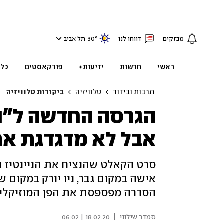
מבזקים
דווחו לנו
°
30
תל אביב
ראשי
חדשות
ידיעות+
פודקאסטים
כלכ
תרבות ובידור
טלוויזיה
ביקורות טלוויזיה
הגרסה החדשה ל"נ
אבל לא מדגדגת את
אישה במקום גבר, ניו יורק במקום 
הסדרה מפספסת את הפן המוזיקלי 
|
סמדר שילוני
18.02.20 | 06:02