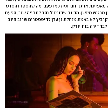
לא בטוח שהמוזיקה שאנחנו מקשיבים לה מאפיינת אותנו חברתית כמו פעם. מה שהספר והסרט 
עשו למוזיקה מפוספס לגמרי בסדרה ולכן מרגיש מיושן. מה גם שהוויניל חזר לתחייה שוב, הפעם 
בגרסה האקסקלוסיבית והיקרה. רוב של קרביץ לא באמת מנהלת גן עדן להיפסטרים שרוב היום 
בד דירה בניו יורק. 