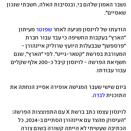
נשבר האמון שלהם בי, ובנסיבות האלה, חשבתי שנכון 
שאסיים".
הודעתו של לוינסון מגיעה לאחר 
שפוטר
 מעיתון 
"הארץ" בעקבות החשיפה כי עבד עבור חברת 
"פרספשן" שבבעלות היועץ שרוליק איינהורן - 
המעורבת בפרשת "קטאר-גייט". לפי "הארץ", שגם 
חשף את הפרשה - לוינסון קיבל כ-200 אלף שקלים 
עבור עבודתו. 
ביום שישי שעבר המגישה אופירה אסייג הנחתה את 
התוכנית 
לבדה
.
לוינסון עצמו כתב ברשת X עם התפוצצות הפרשה: 
"העיסוק מהצד עם איינהורן הסתיים ב-2024, כל 
הכתיבה שעשיתי לא הייתה קשורה בשום צורה 