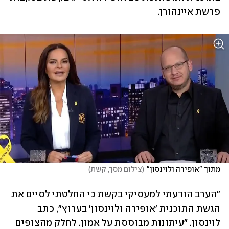
פרשת איינהורן.
מתוך "אופירה ולוינסון"
(
צילום מסך, קשת
)
"הערב הודעתי למעסיקי בקשת כי החלטתי לסיים את 
הגשת התוכנית 'אופירה ולוינסון' בערוץ", כתב 
לוינסון. "עיתונות מבוססת על אמון. לחלק מהצופים 