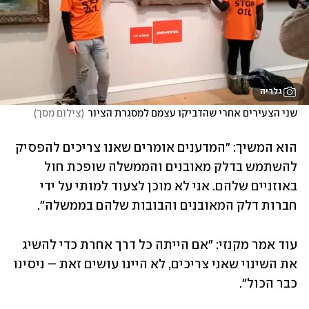
גלריה
שני הצעירים אחרי שהדביקו עצמם למסגרת הציור
(
צילום מסך
)
הוא המשיך: "המדענים אומרים שאנו צריכים להפסיק 
להשתמש בדלק מאובנים והממשלה שופכת חול 
באוזניים שלהם. אני לא מוכן לצעוד למותי על ידי 
חברות דלק המאובנים והבובות שלהם בממשלה".
עוד אמר מקנזי: "אם הייתה כל דרך אחרת כדי להשיג 
את השינוי שאני צריכים, לא היינו עושים זאת – ניסינו 
כבר הכול".