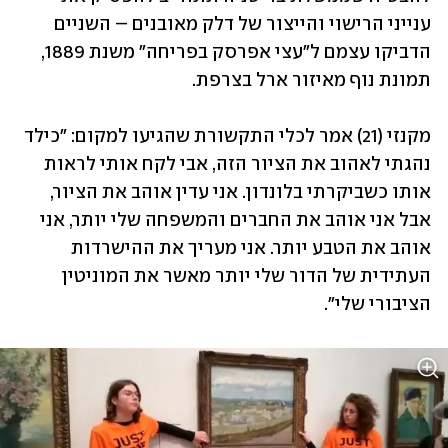
ענייני הרישוי והייצור של דלק מאובנים – השניים 
הדביקו עצמם ל"עצי אפרסק בפריחה" משנת 1889, 
תמונת נוף מאיזור ארל בצרפת.
מקנזי (21) אמר לכלי התקשורת שהגיעו למקום: "כילד 
נהגתי לאהוב את הציור הזה, אבי לקח אותי לראות 
אותו כשביקרתי בלונדון. אני עדין אוהב את הציור, 
אבל אני אוהב את החברים והמשפחה שלי יותר, אני 
אוהב את הטבע יותר. אני מעריך את ההישרדות 
העתידית של הדור שלי יותר מאשר את המוניטין 
הציבורי שלי".