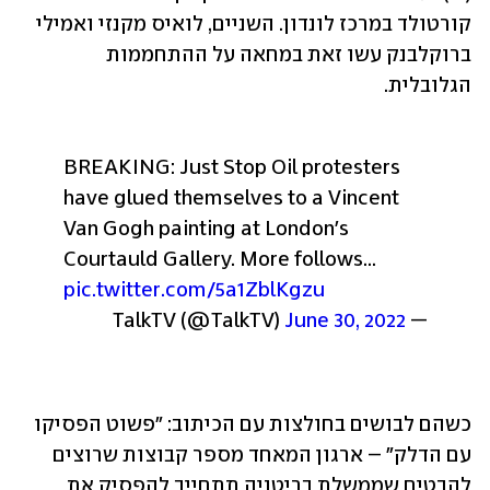
קורטולד במרכז לונדון. השניים, לואיס מקנזי ואמילי 
ברוקלבנק עשו זאת במחאה על ההתחממות 
הגלובלית.
BREAKING: Just Stop Oil protesters 
have glued themselves to a Vincent 
Van Gogh painting at London's 
Courtauld Gallery. More follows... 
pic.twitter.com/5a1ZblKgzu
June 30, 2022
— TalkTV (@TalkTV) 
כשהם לבושים בחולצות עם הכיתוב: "פשוט הפסיקו 
עם הדלק" – ארגון המאחד מספר קבוצות שרוצים 
להבטיח שממשלת בריטניה תתחייב להפסיק את 