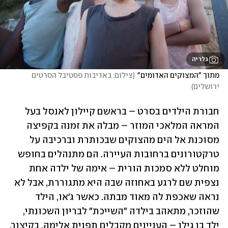
גלריה
מתוך "המצוקים האדומים"
(
צילום: באדיבות פסטיבל הסרטים 
ירושלים
)
חבורת הילדים בסרט – בראשם קיילון לאנסל בעל 
המראה המלאכי המוזר – מבלה את זמנה בקפיצה 
מסוכנת אל הים מהצוקים שבכותרת וברכיבה על 
טרקטורונים ברחובות העיירה. הם מתנהלים בחופש 
מוחלט ללא סמכות הורית – אימה של ילדה אחת 
נצפית שם לרגע באחוזה שבה היא מתגוררת, אבל לא 
נראה שאכפת לה מאוד מבתה. כאשר ג'או, הילד 
שהוזכר, מתאהב בילדה "השייכת" לבריון השכונתי, 
ילד בן גילו – העניינים מקבלים תפנית אלימה. בקיצור, 