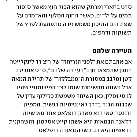
סרט ביזארי ומרתק שהוא הכול חוץ מאשר סיפור 
תמים על ילדים, כאשר החוף הסלעי והאדמדם על 
שפת הים התיכון משמש זירה מתעתעת לפרץ של 
תשוקות ודחפים.
העיירה שלהם
אם אהבתם את "לפני הזריחה" של ריצ'רד לינקלייטר, 
ייתכן שתמצאו חן ב"העיירה שלהם", סרט אמריקני 
קטן ומלבב במסורת ה"ממבלקור" של תחילת המאה. 
אבל בשונה מהשיחות שנטו לצד הפילוסופי שהיו 
לג'סי וסלין, כאן השיחה משמשת כקילוף עדין של 
שכבות הגנה בדרך לאינטימיות רגשית. המפיק 
והתסריטאי הוא מארק דופלאס אחד מאושיות 
הז'אנר, הבמאית היא אשתו קייט אסלטון, והשחקנית 
הראשית היא הבת שלהם אורה דופלאס. 