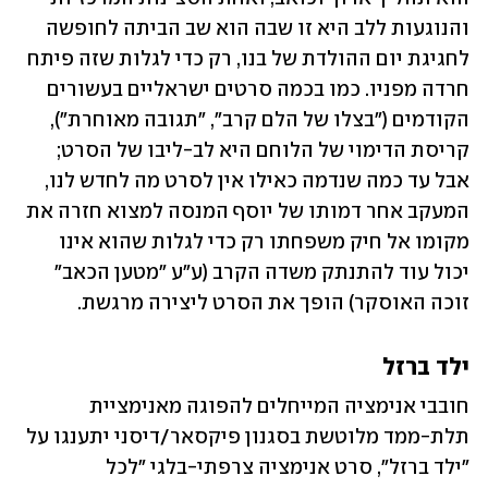
והנוגעות ללב היא זו שבה הוא שב הביתה לחופשה 
לחגיגת יום ההולדת של בנו, רק כדי לגלות שזה פיתח 
חרדה מפניו. כמו בכמה סרטים ישראליים בעשורים 
הקודמים ("בצלו של הלם קרב", "תגובה מאוחרת"), 
קריסת הדימוי של הלוחם היא לב-ליבו של הסרט; 
אבל עד כמה שנדמה כאילו אין לסרט מה לחדש לנו, 
המעקב אחר דמותו של יוסף המנסה למצוא חזרה את 
מקומו אל חיק משפחתו רק כדי לגלות שהוא אינו 
יכול עוד להתנתק משדה הקרב (ע"ע "מטען הכאב" 
זוכה האוסקר) הופך את הסרט ליצירה מרגשת. 
ילד ברזל
חובבי אנימציה המייחלים להפוגה מאנימציית 
תלת-ממד מלוטשת בסגנון פיקסאר/דיסני יתענגו על 
"ילד ברזל", סרט אנימציה צרפתי-בלגי "לכל 