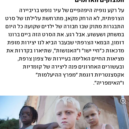
המצוקים האדומים
על רקע נופיה היפהפיים של עיר נופש בריביירה 
הצרפתית, לא הרחק מקאן, מתרחשת עלילתו של סרט 
התבגרות מתוק שבו חבורה של ילדים שקועה כל היום 
במשחק ושעשוע. אבל רגע. את הסרט הזה ביים ברונו 
דומון, הבמאי הצרפתי שבעבר הביא לנו יצירות מופת 
מדכאות כ"חיי ישו" ו"האנושות", שתיארו בקדרות את 
מציאות החיים האלימה בעיירות של צפון צרפת, 
ובעשורים האחרונים פנה ליצירה של קומדיות 
אקסצנטריות דוגמת "מפרץ ההיעלמות" 
ו"האימפריה". 