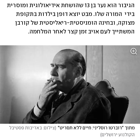
הגיבור הוא נער בן 13 שהושחת אידיאולוגית ומוסרית 
בידי  המורה שלו. מבט יוצא דופן בילדות בתקופת 
מצוקה, ובחינה הומניסטית-ריאליסטית של קורבן 
המשתייך לעם אויב זמן קצר לאחר המלחמה.
מתוך "רוברטו רוסליני: חיים ללא תסריט"
(
צילום: באדיבות פסטיבל 
הקולנוע ירושלים
)