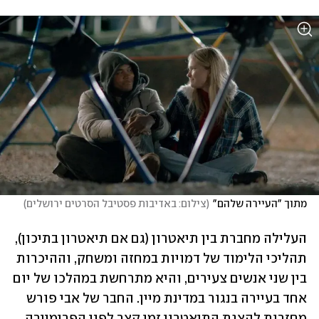
מתוך "העיירה שלהם"
(
צילום: באדיבות פסטיבל הסרטים ירושלים
)
העלילה מחברת בין תיאטרון (גם אם תיאטרון בתיכון), 
תהליכי הלימוד של דמויות במחזה ומשחק, וההיכרות 
בין שני אנשים צעירים, והיא מתרחשת במהלכו של יום 
אחד בעיירה בנגור במדינת מיין. החבר של אבי פורש 
מחזרות להצגת התיאטרון זמן קצר לפני הפרימיירה, 