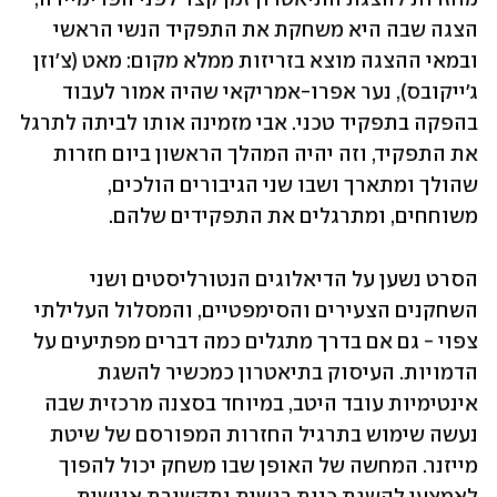
הצגה שבה היא משחקת את התפקיד הנשי הראשי 
ובמאי ההצגה מוצא בזריזות ממלא מקום: מאט (צ'וזן 
ג'ייקובס), נער אפרו-אמריקאי שהיה אמור לעבוד 
בהפקה בתפקיד טכני. אבי מזמינה אותו לביתה לתרגל 
את התפקיד, וזה יהיה המהלך הראשון ביום חזרות 
שהולך ומתארך ושבו שני הגיבורים הולכים, 
משוחחים, ומתרגלים את התפקידים שלהם. 
הסרט נשען על הדיאלוגים הנטורליסטים ושני 
השחקנים הצעירים והסימפטיים, והמסלול העלילתי 
צפוי - גם אם בדרך מתגלים כמה דברים מפתיעים על 
הדמויות. העיסוק בתיאטרון כמכשיר להשגת 
אינטימיות עובד היטב, במיוחד בסצנה מרכזית שבה 
נעשה שימוש בתרגיל החזרות המפורסם של שיטת 
מייזנר. המחשה של האופן שבו משחק יכול להפוך 