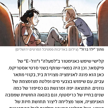
מתוך "ילד ברזל"
(
צילום: באדיבות פסטיבל הסרטים ירושלים
)
קלישי שימש כאנימטור ב"למעלה" ו"וול-E" של 
פיקסאר, וכן היה במאי-שותף בשני סרטי אסטריקס. 
כאן הוא פונה לאנימציה מצוירת ביד, בקווי מתאר 
עבים, עם שימוש בצבעי מים ופלטה מצומצמת של 
גוונים. התוצאה יפה ומרגשת גם כסיפור של כמה 
שנים בחייו של כריסטוף, וגם בהנאה החושית שמסבה 
האנימציה, אשר מצליחה ליצור תחושת חיות של 