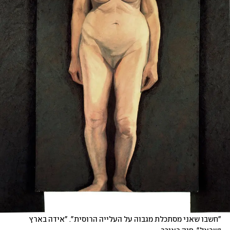
"חשבו שאני מסתכלת מגבוה על העלייה הרוסית". "אידה בארץ 