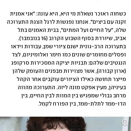
כשחוה ראוכר נשאלת מי היא, היא עונה: "אני אמנית 
זקנה עם ביצים". אנחנו נפגשות לרגל הצגת התערוכה 
שלה, "על החיים ועל המתים", בבית האמנים בתל 
אביב, שיורדת בסוף השבוע הקרוב (16 בנובמבר). 
בתערוכה הרב-גונית ישנם ציורי שמן, עבודות וידאו 
ופסלים מחומרים שונים כמו חימר ואלומיניום, לצד 
הנגטיבים שלהם: תבניות יציקה המסכירות סרקופג 
(ארון קבורה), אשר מצוירות מבפנים והעומק שלהן 
מייצר תחושה כאילו הציורים עוקבים אחר הקהל 
בעיניהן, מעין אפקט מונה ליזה. התערוכה מהווה 
מרחב גבולי שמפגיש בין המוות לבין החיים, בין 
הדו-ממד לתלת-ממד, בין הפורח לקמל.