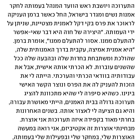
התערוכה ויושבת ראש הוועד המנהל בעמותה לחקר 
אמנות נשים ומגדר בישראל, החל כאשר ברמן העניקה 
לראוכר את פרס בקי דקל לאמנית מצטיינת, שניתן על 
ידי העמותה. "היצירה של חוה היא דבר שאי-אפשר 
להתעלם ממנו. אסור להתעלם ממנו", אומרת ברמן. 
"היא אמנית אמיצה, עקבית בדרך האמנותית שלה, 
שהולכת ומשתבחת בחדות שלה ובהבעה שלה ככל 
שהשנים עוברות. לא הכרתי אותה אישית, אבל את 
עבודותיה בוודאי הכרתי והערכתי. הייתה לי את 
הזכות להעניק לה את הפרס ונוצר הקשר האישי 
בינינו. כשהיא סיפרה לי שהיא מתכוונת להציג 
תערוכה גדולה בבית האמנים, הייתי מאושרת עבורה, 
והיא גם הציעה לי לאצור אותה. בשנים האחרונות 
בחרתי מאוד בקפידה איזה תערוכות אני אוצרת. 
מבחינתי אוצרות זה אקטיביזם, אני רואה במעשה 
האוצרות שלי, במחקר שלי ובפעילות שלי בעמותה, 