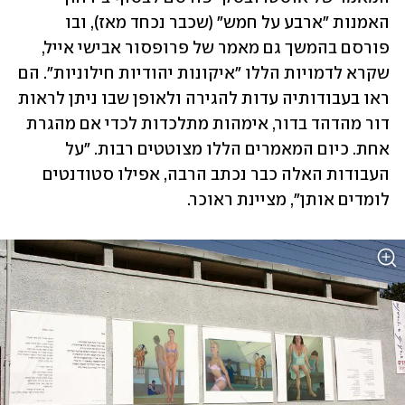
האמנות "ארבע על חמש" (שכבר נכחד מאז), ובו 
פורסם בהמשך גם מאמר של פרופסור אבישי אייל, 
שקרא לדמויות הללו "איקונות יהודיות חילוניות". הם 
ראו בעבודותיה עדות להגירה ולאופן שבו ניתן לראות 
דור מהדהד בדור, אימהות מתלכדות לכדי אם מהגרת 
אחת. כיום המאמרים הללו מצוטטים רבות. "על 
העבודות האלה כבר נכתב הרבה, אפילו סטודנטים 
לומדים אותן", מציינת ראוכר.