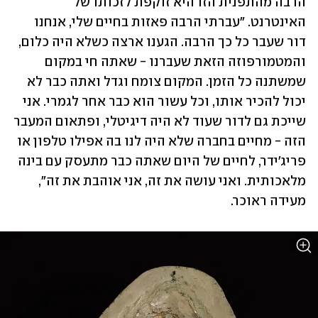
הרבה מהתפנית הזו היא זוקפת לזכותו של 
האינטרנט. "עברתי הרבה פאזות בחיים שלי, אנחנו 
דור שעבר כל כך הרבה. הגענו ארצה כשלא היה כלום, 
והמטמורפוזה הזאת שעברנו - שאתה חי במקום 
שמשתנה כל הזמן. המקום צומח וגדל ואתה כבר לא 
יכול להכיר אותו, וכל עשור הוא כבר אחר לגמרי. אני 
שייכת גם לדור שעוד לא היה דיגיטלי, ופתאום המעבר 
הזה - מחיים בחברה שלא היה לנו בה אפילו טלפון או 
פריג'ידר, לחיים של היום שאתה כבר מתעסק עם בינה 
מלאכותית. ואני עושה את זה, אני אוהבת את זה", 
מעידה ראוכר.