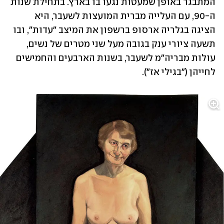
המתבגר באופן שמעטות נגעו בו בארץ. בתחילת שנות 
ה-90, עם העלייה מברית המועצות לשעבר, היא 
הציגה בגלריה ארסופ ברשפון את המיצב "עדות", ובו 
תשעה ציורי ענק בגובה מעל שני מטרים של נשים, 
עולות מבריה"מ לשעבר, בשנות הארבעים והחמישים 
לחייהן ("בגילי אז").