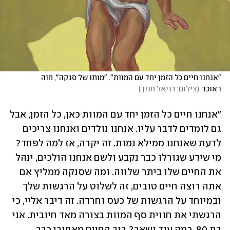
"אנחנו חיים כל הזמן יחד עם המוות". "מותו של סנקה", חוה 
ראוכר
(
צילום: דניאל חנוך
)
"אנחנו חיים כל הזמן יחד עם המוות כאן, כל הזמן, אבל 
גם לומדים לדבר עליו. אנחנו נולדים ואנחנו צריכים 
לדעת שאנחנו ממילא נמות. זה יקרה, אז למה לפחד? 
מי שידע שגורלו כבר נקבע ולשם אנחנו הולכים, ינהל 
את החיים שלו ביתר שלווה. ומה שסנקה ממליץ אם 
אתה רוצה חיים טובים, זה לשלוט על הרגשות שלך 
ובמיוחד על הרגשות של כעס וחרדה. זה דיבר אליי, כי 
הרגשתי את חווית סף המוות בצורה מאד חיובית. אני 
בת 80, כמה עוד נשאר? רוב החיים מאחורי כבר, 