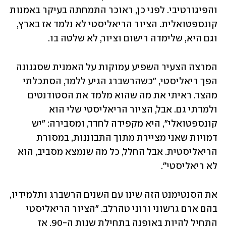
והפיגורטיבי. לפני כן, ראוכר התמחתה בעיקר באמנות 
קונספטואלית. הציור הריאליסטי לא נלמד אז בארץ, 
וגם היא, שלימדה רישום וציור, לא שלטה בו. 
המרצה הצעיר השפיע עמוקות על האמנית שסגנונה 
הפך ריאליסטי, "כשהרשברג הגיע ללמד, הסתכלתי 
מהצד. ראיתי את מה שהוא מלמד את הסטודנטים 
ולמדתי גם. אבל, הציור הריאליסטי שלי הוא 
קונספטואלי", היא מקפידה לחדד, ומסבירה: "יש 
דמויות שאני מציירת מתוך התבוננות, במסורת 
הריאליסטית. אבל החלל, כל מה שנמצא מסביב, הוא 
לא ריאליסטי".
את הסנטימנט הזה שינו עם השנים הרשברג ותלמידיו, 
בהם ארם גרשוני ורוני טהרלב. "הציור הריאליסטי 
התחיל להיות באופנה בתחילת שנות ה-90. אז 