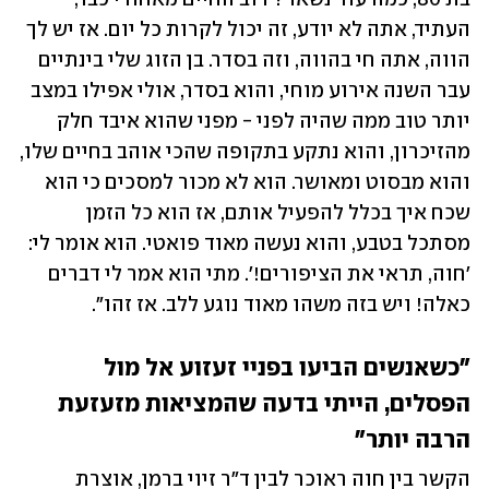
העתיד, אתה לא יודע, זה יכול לקרות כל יום. אז יש לך 
הווה, אתה חי בהווה, וזה בסדר. בן הזוג שלי בינתיים 
עבר השנה אירוע מוחי, והוא בסדר, אולי אפילו במצב 
יותר טוב ממה שהיה לפני - מפני שהוא איבד חלק 
מהזיכרון, והוא נתקע בתקופה שהכי אוהב בחיים שלו, 
והוא מבסוט ומאושר. הוא לא מכור למסכים כי הוא 
שכח איך בכלל להפעיל אותם, אז הוא כל הזמן 
מסתכל בטבע, והוא נעשה מאוד פואטי. הוא אומר לי: 
'חוה, תראי את הציפורים!'. מתי הוא אמר לי דברים 
כאלה! ויש בזה משהו מאוד נוגע ללב. אז זהו".
"כשאנשים הביעו בפניי זעזוע אל מול 
הפסלים, הייתי בדעה שהמציאות מזעזעת 
הרבה יותר"
הקשר בין חוה ראוכר לבין ד"ר זיוי ברמן, אוצרת 