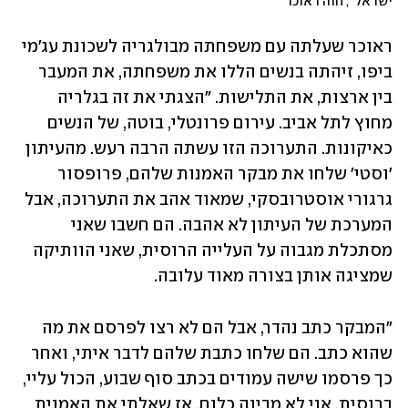
ישראל", חוה ראוכר
ראוכר שעלתה עם משפחתה מבולגריה לשכונת עג'מי 
ביפו, זיהתה בנשים הללו את משפחתה, את המעבר 
בין ארצות, את התלישות. "הצגתי את זה בגלריה 
מחוץ לתל אביב. עירום פרונטלי, בוטה, של הנשים 
כאיקונות. התערוכה הזו עשתה הרבה רעש. מהעיתון 
'וסטי' שלחו את מבקר האמנות שלהם, פרופסור 
גרגורי אוסטרובסקי, שמאוד אהב את התערוכה, אבל 
המערכת של העיתון לא אהבה. הם חשבו שאני 
מסתכלת מגבוה על העלייה הרוסית, שאני הוותיקה 
שמציגה אותן בצורה מאוד עלובה.
"המבקר כתב נהדר, אבל הם לא רצו לפרסם את מה 
שהוא כתב. הם שלחו כתבת שלהם לדבר איתי, ואחר 
כך פרסמו שישה עמודים בכתב סוף שבוע, הכול עליי, 
ברוסית. אני לא מבינה כלום, אז שאלתי את האמנית 