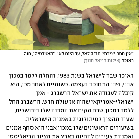
"אין חסם יצירתי, תודה לאל, עד היום לא". "האמבטיה", חוה 
ראוכר
(
צילום: דניאל חנוך
)
ראוכר שבה לישראל בשנת 1983, והחלה ללמד במכון 
אבני, שבו התחנכה בעצמה. כשנתיים לאחר מכן, היא 
קיבלה לעבודה את ישראל הרשברג - אמן 
ישראלי-אמריקאי שהיה אז עולה חדש. הרשברג החל 
ללמד במכון, טרם הקים את הסדנה שלו בירושלים, 
שעוד תהפוך למיתולוגית באמנות הישראלית. 
בשיעורים הראשונים שלו במכון אבני הוא סחף אמנים 
ואמניות צעירים להחיות בארץ את הציור הריאליסטי 