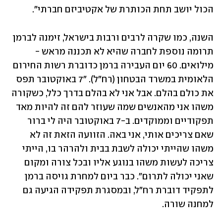
הכול יושב תחת הכותרת של אקטיביזם חברתי".
השנה, כמו שקרה לרבים ורבות בישראל, זימנה לברמן 
תרומה נוספת לחברה שהיא לא תכננה מראש - 
מילואים. 60 יום העבירה ברמן כדוברת רשות החירום 
הלאומית במשרד הבטחון (רח"ל). "7 באוקטובר תפס 
את כולם בהלם. אבל אני לא בהלם בדרך כלל, כשקורה 
משהו אני מהאנשים שמה שעוזר להם זה להיות מאד 
תפקודיים וממוקדים. ב-7 באוקטובר היה לי ברור 
שאם צריכים אותי, אני באה. הזוועה הזאת זה לא 
משהו שהייתי יכולה לשבת בבית ולהרהר בו, הייתי 
צריכה לעשות משהו בנוגע אליו ובכל צורה ומקום 
שאני יכולה לתרום". כבר ביום למחרת גויסה ברמן 
לתפקיד דוברת רח"ל, ובמסגרת תפקידה הגיעה גם 
למחנה שורה.