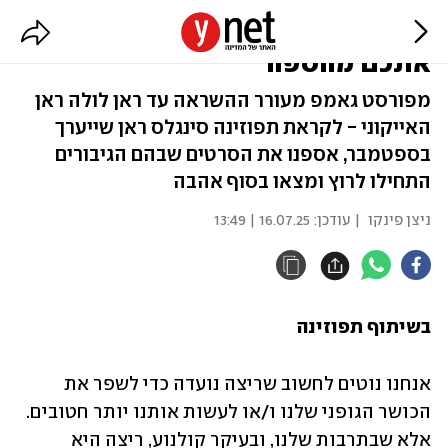
רצים לאהבה: סרטי הריצה שיקימו
אתכם מהספה
מפורסט גאמפ מעורר ההשראה עד ראן לולה ראן
האייקוני - לקראת תפוזינה סינגלס ראן שייערך
בספטמבר, אספנו את הסרטים שבהם הגיבורים
התחילו לרוץ ומצאו בסוף אהבה
ניצן פינקו
| עודכן:
16.07.25 | 13:49
בשיתוף תפוזינה
אנחנו נוטים לחשוב שריצה נועדה כדי לשפר את 
הכושר הגופני שלנו ו/או לעשות אותנו יותר חטובים. 
אלא שבתרבות שלנו, ובעיקר קולנוע, ריצה היא 