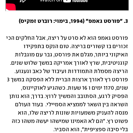
3. "פורסט גאמפ" (1994, בימוי: רוברט זמקיס)
פורסט גאמפ הוא לא סרט על ריצה, אבל החלקים הכי 
זכורים בו קשורים בריצה. טום הנקס בתפקידו 
האיקוני ביותר, מגלם את פורסט, גבר עם מוגבלות 
קוגניטיבית, שרץ לאורך אמריקה במשך שלוש שנים. 
הריצה מסמלת התמודדות ועיבוד של כאב וגעגוע. 
פורסט רץ לאורך ארצות הברית ללא הפסקה במשך 3 
שנים, 1170 ימים ו 16 שעות. כשהגיע לאוקיינוס, 
הפסיק לרגע, הסתובב והמשיך לרוץ. בדרך, הוא נותן 
השראה בין השאר לממציא הסמיילי.  בעוד העולם 
מנסה להעניק משמעויות שונות לריצה שלו, הוא 
פשוט רץ. "הם לא האמינו שמישהו יעשה משהו כזה 
בלי סיבה ספציפית", הוא הסביר. 