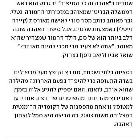
שזורים ב"אהבה זה כל הסיפור". יו גרנט הוא ראש 
הממשלה הבריטי שמאוהב במזכירתו החמודה, נטלי. 
גבר מאוהב כותב מסר סודי לאישה מאורסת (קיירה 
נייטלי) באמצעות שלטים. אבל סיפור האהבה שובה 
הלב ביותר הוא של סם, הילד החמוד שמצהיר שהוא 
מאוהב. "אתה לא צעיר מדי מכדי להיות מאוהב?" 
שואל אביו (ליאם ניסן) בצחוק. 
בסצינה בלתי נשכחת, סם רץ וקופץ מעל מכשולים 
בשדה התעופה כדי להיפרד בפעם האחרונה מהילדה 
שהוא אוהב, ג'ואנה. האם יספיק להגיע אליה בזמן? 
האם ירוץ מהר יותר מהשוטרים שרודפים אחריו עד 
למטוס? זו אחת מהפסגות של הקומדיה הרומנטית 
המצליחה משנת 2003, בה הריצה היא סמל לנצחון 
האהבה. 