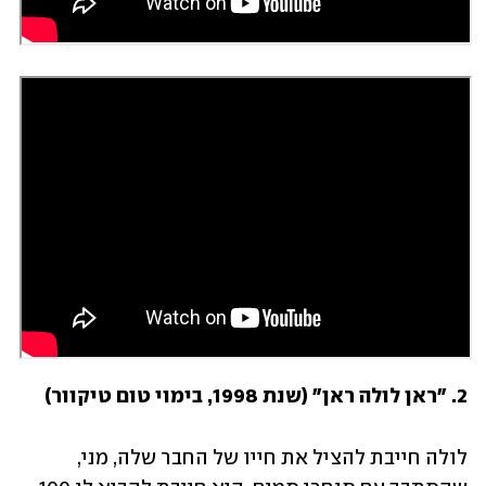
2. "ראן לולה ראן" (שנת 1998, בימוי טום טיקוור) 
לולה חייבת להציל את חייו של החבר שלה, מני, 