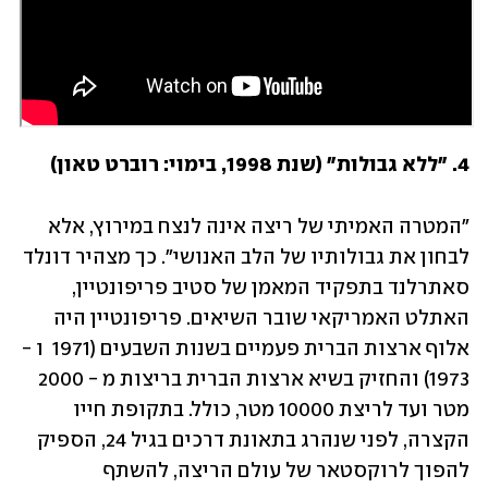
4. "ללא גבולות" (שנת 1998, בימוי: רוברט טאון) 
"המטרה האמיתי של ריצה אינה לנצח במירוץ, אלא 
לבחון את גבולותיו של הלב האנושי". כך מצהיר דונלד 
סאתרלנד בתפקיד המאמן של סטיב פריפונטיין, 
האתלט האמריקאי שובר השיאים. פריפונטיין היה 
אלוף ארצות הברית פעמיים בשנות השבעים (1971  ו - 
1973) והחזיק בשיא ארצות הברית בריצות מ - 2000 
מטר ועד לריצת 10000 מטר, כולל. בתקופת חייו 
הקצרה, לפני שנהרג בתאונת דרכים בגיל 24, הספיק 
להפוך לרוקסטאר של עולם הריצה, להשתף 