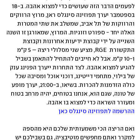
לפעמים הדבר הזה שעושים כדי למצוא אהבה. ב-18 
בספטמבר יערך תפוזינה סינגלס ראן, מרוץ הרווקים 
והרווקות של תל אביב, שמשלב את שתי המטרות 
האלה יחד - ספורט וזוגיות. המרוץ, שמאורגן זו השנה 
השנייה על ידי קבוצת ידיעות אחרונות וקבוצת 
התקשורת  RGE, מציע שני מסלולי ריצה – 5 ק"מ 
ו-10 ק"מ. אבל לא חייבים להתחיל להתאמן בשביל 
להגיע למצוא אהבה. לצד התחרות ייערך הפנינג ענק 
של בילוי, מתחמי דייטינג, דוכני אוכל ומסיבה שכל 
כולה הזדמנות להכרות. בשיאו, ב-21:00, יערך מופע 
של טונה, שגם הוא, אנחנו בטוחים, יהיה מרחב בטוח 
ומעורר השראה כדי למצוא בו אהבה. 

ההרשמה לתפוזינה סינגלס כאן
ואם הריצה הכי משמעותית שלכם היא מהספה 
למקרר ואתם מחפשים מוטיבציה, גם בשבילכם יש 