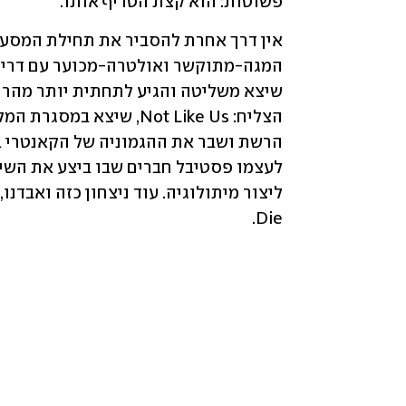
פשוטות: הוא קצת הטריף אותו.
Die.