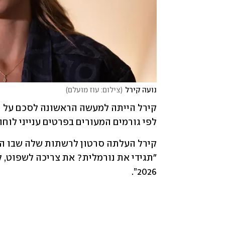
נועה קירל
(
צילום: עוז מועלם
)
לפי גורמים המעורים בפרטים ענייני לוח
2026”.