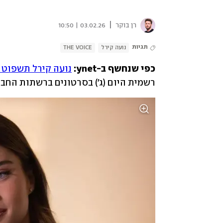
|
רן בוקר
03.02.26 | 10:50
תגיות
נועה קירל
THE VOICE
כפי שנחשף ב-ynet: 
נועה קירל תשפוט בעונ
רשמית היום (ג׳) בסרטונים ברשתות החב