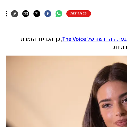
25 תגובות
ה החדשה של The Voice
, כך הכריזה הזמרת 
רתיות