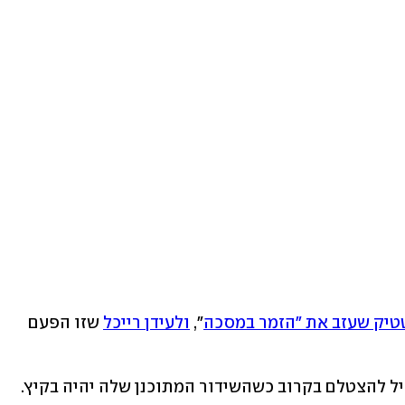
יק שעזב את "הזמר במסכה
", 
ולעידן רייכל
 שזו הפעם 
התוכנית קורמת עור וגידים ואמורה להחיל להצטלם בקרוב כשהשידור המתוכנן שלה יהיה בקיץ. 