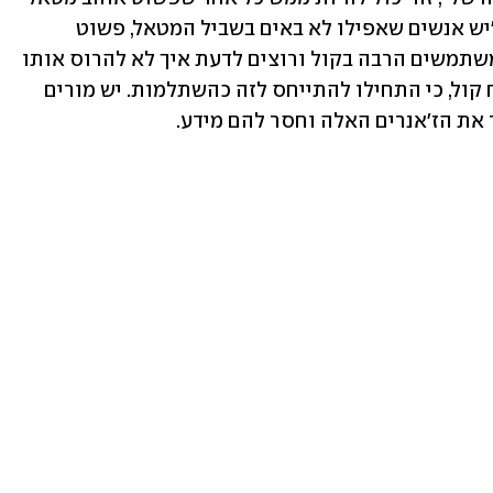
ורוצה לצעוק", מספרת הוכברג ל-ynet. "יש אנשים שאפילו לא באים בשביל המטאל, פשוט 
בשביל לדעת איך לצעוק בריא, מרצים שמשתמשים הרבה בקול ורוצים לדעת איך לא להרוס אותו 
בזמן שהם מדברים, ואפילו מורים לפיתוח קול, כי התחילו להתייחס לזה כהשתלמות. יש מורים 
את הז'אנרים האלה וחסר להם מידע.