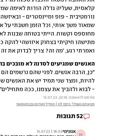
ואמרתי רגע, 'מה זה? צריך לבדוק את זה 
האנשים שמגיעים לסדנה לא מובכים ב

- לבוא ולהביך את עצמנו, ככה מתחילים".
פורסם לראשונה: 20:16, 15.07.23
מצאתם טעות? כתבו לנו | המייל האדום גם בווטסאפ
52
תגובות
אנונימי
18:03 | 15.07.23
אנ