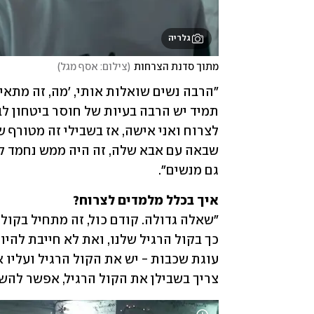
גלריה
מתוך סדנת הצרחות
(
צילום: אסף מגל
)
גם מנשים".
איך בכלל מלמדים לצרוח?

צריך בשבילן את הקול הרגיל, אפשר להש