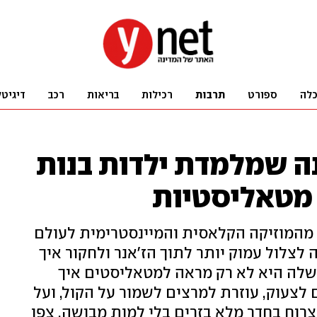
לה
ספורט
תרבות
רכילות
בריאות
רכב
דיגיטל
נה שמלמדת ילדות בנות
מהמוזיקה הקלאסית והמיינסטרימית לעולם
לצלול עמוק יותר לתוך הז'אנר ולחקור איך
 שלה היא לא רק מראה למטאליסטים איך
 לצעוק, עוזרת למרצים לשמור על הקול, ועל
רוח בחדר מלא בזרים בלי למות מבושה. צפו