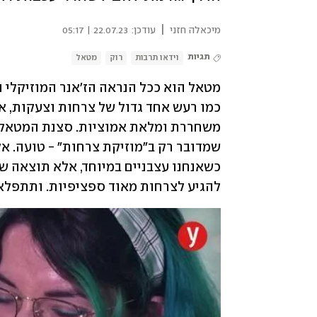
|
מיכאלה חזני
עודכן:
22.07.23 | 05:17
תגיות
וידאו תרבות
רוק
מטאל
להגיע לצרחות מאוד ספציפיות. ותתפלאו,