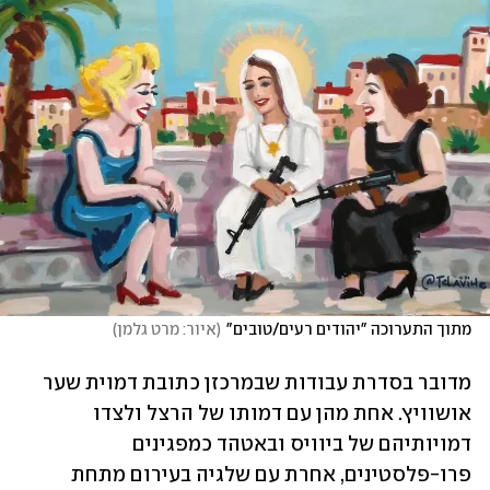
מתוך התערוכה "יהודים רעים/טובים"
(
איור: מרט גלמן
)
מדובר בסדרת עבודות שבמרכזן כתובת דמוית שער 
אושוויץ. אחת מהן עם דמותו של הרצל ולצדו 
דמויותיהם של ביוויס ובאטהד כמפגינים 
פרו-פלסטינים, אחרת עם שלגיה בעירום מתחת 