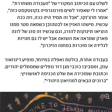
לשלט עם הכיתוב המקורי של "העבודה משחררת". 
"אמרו לי שאסור לשים פורנוגרפיה בקונטקסט כזה", 
אומר חרצ'נקו, "אבל זה תמיד היה ככה, וזה ככה 
עכשיו. מישהו האזין אז לבטהובן כשמאה מטר ממנו 
הוציאו תינוקות להורג, וגם עכשיו זה סוג של לונה 
פארק שמראה את השואה אבל יש לו גם חנויות 
לגלידה או מזכרות במחנה הזיכרון". 
בעבודה אחרת, בולטת ואפלה במיוחד, מופיע דינוזאור 
ענק, ומסביבו כוכבי מגן דוד נופלים שמסמלים יהודים, 
וכתובת שמזכירה את שלט הכניסה לאושוויץ: 
"ברוכים הבאים למוזיאון היהודי". 