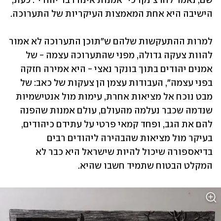
שם, נאמר לחרצ'נקו כי "אמנות אינה דבר יהודי". כעת, 
הישיבה היא אחת המאמצות העיקריות של התערוכה.
למרות ההתעקשות שלהם ש"תוכן התערוכה לא אמור 
להוות צעקה גדולה, מפני שהתערוכה עצמה - של 
אמנים יהודים בתוך בונקר נאצי - היא אמירה חזקה 
בפני עצמה", העבודות עצמן הן צעקות של כאב: של 
מבט נוכח אל מציאות אחרת, עימות מול אנטישמיות 
שנדמה שכבר נעלמה מהעולם, עולם אמנות שהפנה 
להם את הגב, ופחד קמאי פרטי על עתידם כיהודים, 
בעיקר מול מציאות שהבהירה ליהודים רבים 
בדיאספורה שיכול להיות שישראל היא כבר לא 
המקלט הבטוח שתמיד חשבו שהיא. 