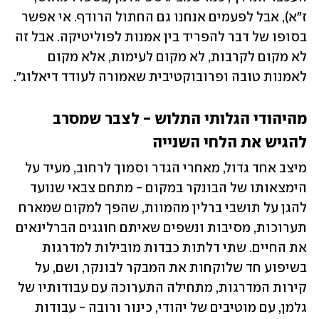
ז"א), אבל לפעמים אנחנו גם החתול הרודף. אי אפשר 
בסופו של דבר להפריד בין אמנות לפוליטיקה. אבל זה 
לא מקום לקרבות, לא מקום לעימות, אלא מקום 
לאמנות טובה ופרובוקטיבית שאמורה לעודד דיאלוג".
מהיהודי הגלותי התלוש - לצבר שמסרב 
להגיש את הלחי השנייה
מיצב אחד גדול, מאחרי הגדר וסמוך לרחוב, מעיד על 
הימצאותו של הבונקר במקום - מתחם צבאי שנועד 
להגן על תושבי ברלין מהמוות, שהפך למקום שמארח 
תערוכות, מסיבות ונשפים שאיתם חוגגים הברלינאים 
את החיים. שתי דלתות כבדות מובילות למדרגות 
בשיפוע חד שלוקחות את המבקר לבונקר, ושם, על 
קירות המדרגות, מתחילה התערוכה עם עבודותיו של 
גלמן, עם מוטיבים של יהודי, כינור ורובה - עבודות 