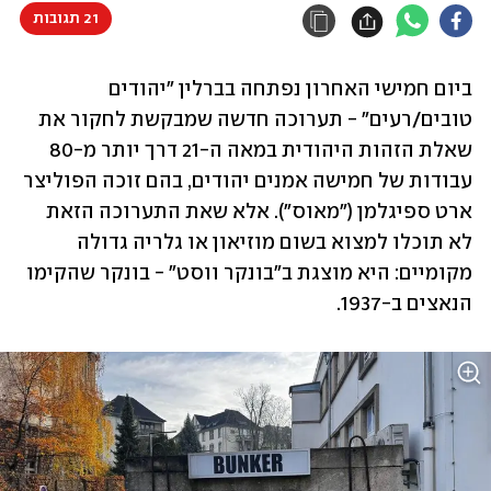
21 תגובות
ביום חמישי האחרון נפתחה בברלין "יהודים 
טובים/רעים" - תערוכה חדשה שמבקשת לחקור את 
שאלת הזהות היהודית במאה ה-21 דרך יותר מ-80 
עבודות של חמישה אמנים יהודים, בהם זוכה הפוליצר 
ארט ספיגלמן ("מאוס"). אלא שאת התערוכה הזאת 
לא תוכלו למצוא בשום מוזיאון או גלריה גדולה 
מקומיים: היא מוצגת ב"בונקר ווסט" - בונקר שהקימו 
הנאצים ב-1937.