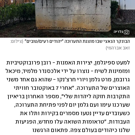
גלריה
הבונקר הנאצי שבו מוצגת התערוכה "יהודים רעים/טובים"
(
צילום: 
זאב אברהמי
)
למעט ספיגלמן, יצירות האמנות - רובן פרובוקטיביות 
ומזמינות לשיח - נוצרו על ידי אלכסנדר מלמיד, מיכאל 
גרובמן, מרט גלמן ויורי חרצ'נקו - שהוא גם אחד משני 
האוצרים של התערוכה. "אחרי 7 באוקטובר חוויתי 
התקרבות חזקה ליהדות שלי", מספר האחרון בריאיון 
שערכנו עימו ועם גלמן יום לפני פתיחת התערוכה, 
כשעובדים עדיין נטעו מסמרים בקירות ותלו את 
העבודות. "טראומות השואה עלו מחדש, הפגיעות 
שלנו כיהודים בעולם צפה. פתאום הרגשנו 