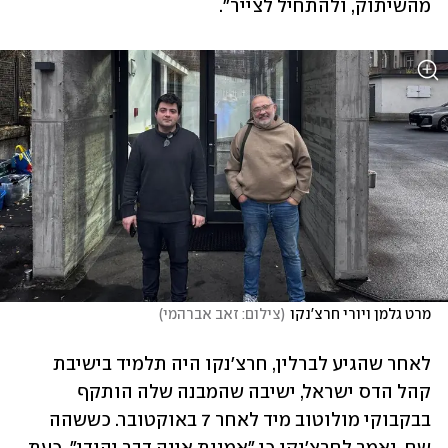
מהשיתוק, ולהתחיל לצייר".
מרט גלמן ויורי חרצ'נקו
(
צילום: זאב אברהמי
)
לאחר שהגיע לברלין, חרצ'נקו היה תלמיד בישיבת 
קהל הדס ישראל, ישיבה שהמבנה שלה הותקף 
בבקבוקי מולוטוב מיד לאחר 7 באוקטובר. כששהה 