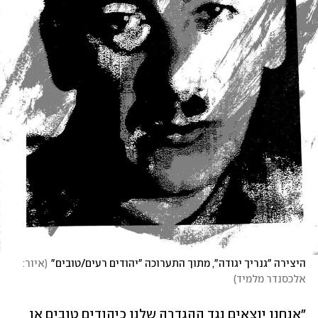
היצירה "גנריך יגודה", מתוך התערוכה "יהודים רעים/טובים"
(
איור: 
אלכסנדר מלמיד
)
"אנחנו יוצאים נגד ההגדרה שלנו כיהודים טובים או 